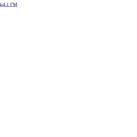
№4.1 ГМ