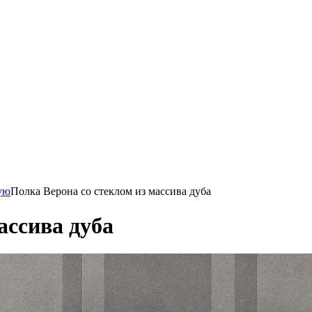
ую
Полка Верона со стеклом из массива дуба
ассива дуба