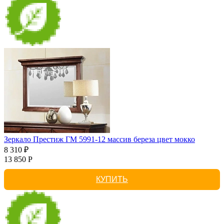
Зеркало Престиж ГМ 5991-12 массив береза цвет мокко
8 310 ₽
13 850 Р
КУПИТЬ