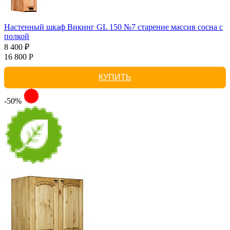
Настенный шкаф Викинг GL 150 №7 старение массив сосна с
полкой
8 400 ₽
16 800 Р
КУПИТЬ
-50%