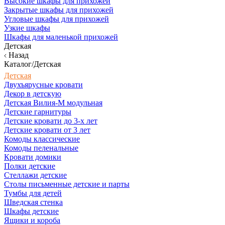
Высокие шкафы для прихожей
Закрытые шкафы для прихожей
Угловые шкафы для прихожей
Узкие шкафы
Шкафы для маленькой прихожей
Детская
Назад
Каталог/Детская
Детская
Двухъярусные кровати
Декор в детскую
Детская Вилия-М модульная
Детские гарнитуры
Детские кровати до 3-х лет
Детские кровати от 3 лет
Комоды классические
Комоды пеленальные
Кровати домики
Полки детские
Стеллажи детские
Столы письменные детские и парты
Тумбы для детей
Шведская стенка
Шкафы детские
Ящики и короба