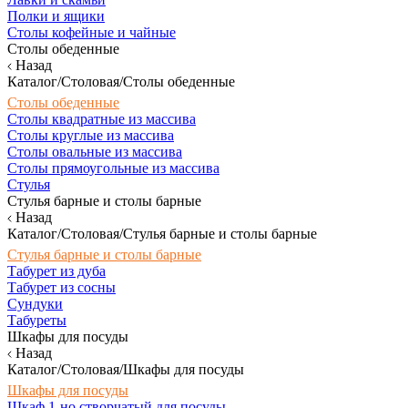
Полки и ящики
Столы кофейные и чайные
Столы обеденные
Назад
Каталог/Столовая/Столы обеденные
Столы обеденные
Столы квадратные из массива
Столы круглые из массива
Столы овальные из массива
Столы прямоугольные из массива
Стулья
Стулья барные и столы барные
Назад
Каталог/Столовая/Стулья барные и столы барные
Стулья барные и столы барные
Табурет из дуба
Табурет из сосны
Сундуки
Табуреты
Шкафы для посуды
Назад
Каталог/Столовая/Шкафы для посуды
Шкафы для посуды
Шкаф 1-но створчатый для посуды