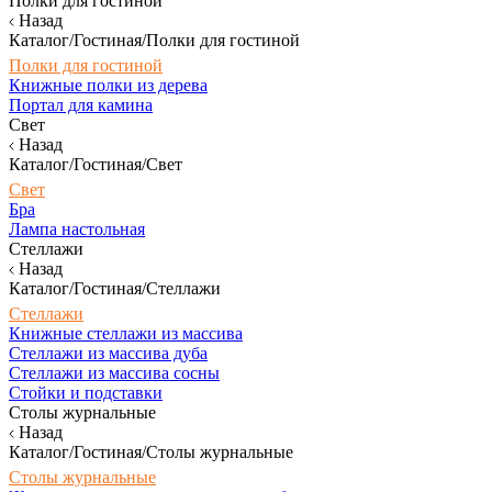
Полки для гостиной
Назад
Каталог/Гостиная/Полки для гостиной
Полки для гостиной
Книжные полки из дерева
Портал для камина
Свет
Назад
Каталог/Гостиная/Свет
Свет
Бра
Лампа настольная
Стеллажи
Назад
Каталог/Гостиная/Стеллажи
Стеллажи
Книжные стеллажи из массива
Стеллажи из массива дуба
Стеллажи из массива сосны
Стойки и подставки
Столы журнальные
Назад
Каталог/Гостиная/Столы журнальные
Столы журнальные