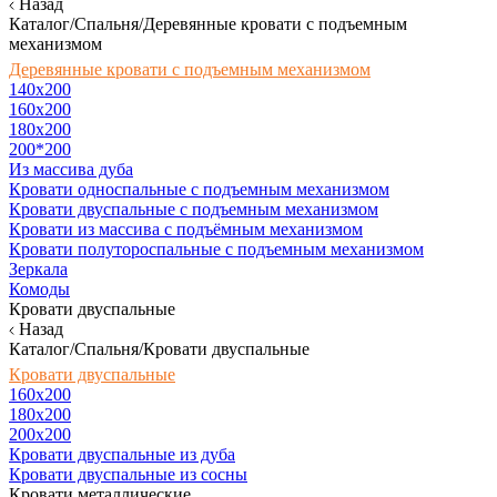
Назад
Каталог/Спальня/Деревянные кровати с подъемным
механизмом
Деревянные кровати с подъемным механизмом
140x200
160х200
180х200
200*200
Из массива дуба
Кровати односпальные с подъемным механизмом
Кровати двуспальные с подъемным механизмом
Кровати из массива с подъёмным механизмом
Кровати полутороспальные с подъемным механизмом
Зеркала
Комоды
Кровати двуспальные
Назад
Каталог/Спальня/Кровати двуспальные
Кровати двуспальные
160х200
180x200
200x200
Кровати двуспальные из дуба
Кровати двуспальные из сосны
Кровати металлические