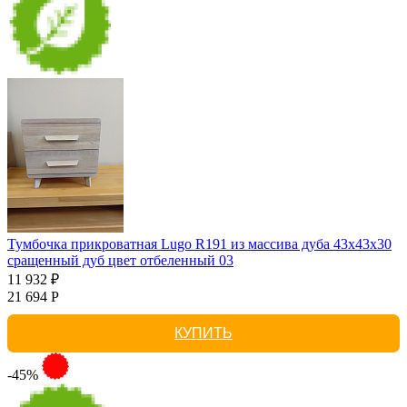
Тумбочка прикроватная Lugo R191 из массива дуба 43х43х30
сращенный дуб цвет отбеленный 03
11 932 ₽
21 694 Р
КУПИТЬ
-45%