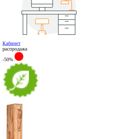
Кабинет
распродажа
-50%