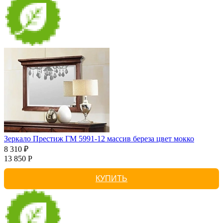
Зеркало Престиж ГМ 5991-12 массив береза цвет мокко
8 310 ₽
13 850 Р
КУПИТЬ