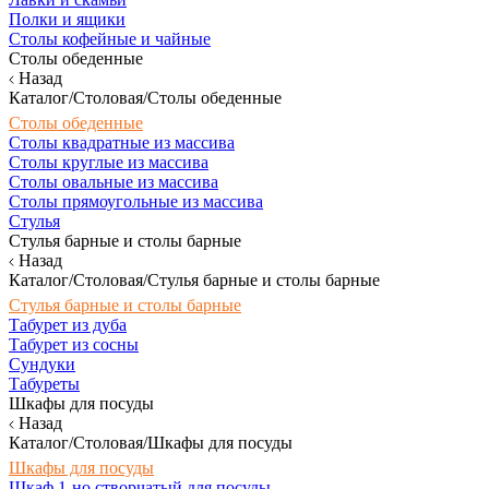
Полки и ящики
Столы кофейные и чайные
Столы обеденные
Назад
Каталог/Столовая/Столы обеденные
Столы обеденные
Столы квадратные из массива
Столы круглые из массива
Столы овальные из массива
Столы прямоугольные из массива
Стулья
Стулья барные и столы барные
Назад
Каталог/Столовая/Стулья барные и столы барные
Стулья барные и столы барные
Табурет из дуба
Табурет из сосны
Сундуки
Табуреты
Шкафы для посуды
Назад
Каталог/Столовая/Шкафы для посуды
Шкафы для посуды
Шкаф 1-но створчатый для посуды