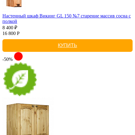
Настенный шкаф Викинг GL 150 №7 старение массив сосна с
полкой
8 400 ₽
16 800 Р
КУПИТЬ
-50%