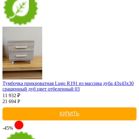
Тумбочка прикроватная Lugo R191 из массива дуба 43х43х30
сращенный дуб цвет отбеленный 03
11 932 ₽
21 694 Р
КУПИТЬ
-45%