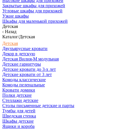
Высокие шкафы для прихожей
Закрытые шкафы для прихожей
Угловые шкафы для прихожей
Узкие шкафы
Шкафы для маленькой прихожей
Детская
Назад
Каталог/Детская
Детская
Двухъярусные кровати
Декор в детскую
Детская Вилия-М модульная
Детские гарнитуры
Детские кровати до 3-х лет
Детские кровати от 3 лет
Комоды классические
Комоды пеленальные
Кровати домики
Полки детские
Стеллажи детские
Столы письменные детские и парты
Тумбы для детей
Шведская стенка
Шкафы детские
Ящики и короба