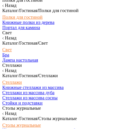
Полки для гостиной
Назад
Каталог/Гостиная/Полки для гостиной
Полки для гостиной
Книжные полки из дерева
Портал для камина
Свет
Назад
Каталог/Гостиная/Свет
Свет
Бра
Лампа настольная
Стеллажи
Назад
Каталог/Гостиная/Стеллажи
Стеллажи
Книжные стеллажи из массива
Стеллажи из массива дуба
Стеллажи из массива сосны
Стойки и подставки
Столы журнальные
Назад
Каталог/Гостиная/Столы журнальные
Столы журнальные