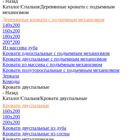
Назад
Каталог/Спальня/Деревянные кровати с подъемным
механизмом
Деревянные кровати с подъемным механизмом
140x200
160х200
180х200
200*200
Из массива дуба
Кровати односпальные с подъемным механизмом
Кровати двуспальные с подъемным механизмом
Кровати из массива с подъёмным механизмом
Кровати полутороспальные с подъемным механизмом
Зеркала
Комоды
Кровати двуспальные
Назад
Каталог/Спальня/Кровати двуспальные
Кровати двуспальные
160х200
180x200
200x200
Кровати двуспальные из дуба
Кровати двуспальные из сосны
Кровати металлические