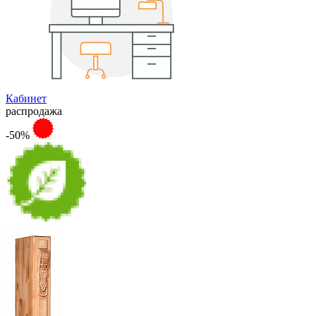
Кабинет
распродажа
-50%