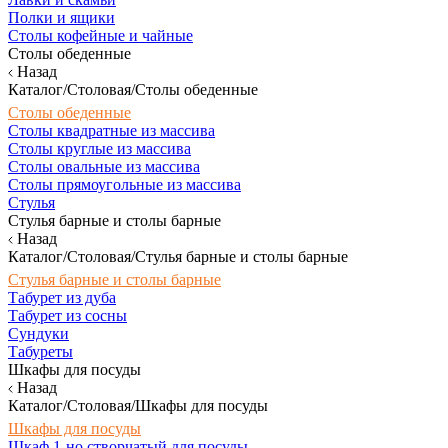
Полки и ящики
Столы кофейные и чайные
Столы обеденные
Назад
Каталог/Столовая/Столы обеденные
Столы обеденные
Столы квадратные из массива
Столы круглые из массива
Столы овальные из массива
Столы прямоугольные из массива
Стулья
Стулья барные и столы барные
Назад
Каталог/Столовая/Стулья барные и столы барные
Стулья барные и столы барные
Табурет из дуба
Табурет из сосны
Сундуки
Табуреты
Шкафы для посуды
Назад
Каталог/Столовая/Шкафы для посуды
Шкафы для посуды
Шкаф 1-но створчатый для посуды