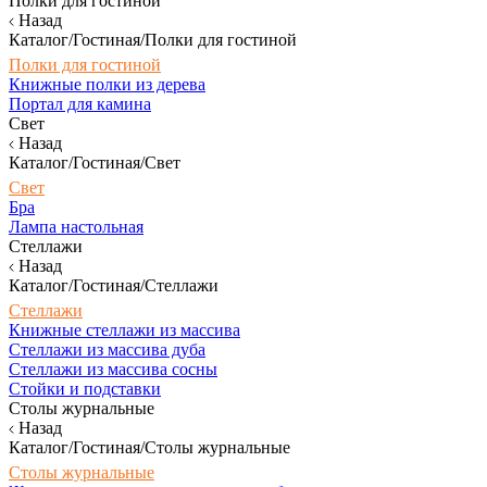
Полки для гостиной
Назад
Каталог/Гостиная/Полки для гостиной
Полки для гостиной
Книжные полки из дерева
Портал для камина
Свет
Назад
Каталог/Гостиная/Свет
Свет
Бра
Лампа настольная
Стеллажи
Назад
Каталог/Гостиная/Стеллажи
Стеллажи
Книжные стеллажи из массива
Стеллажи из массива дуба
Стеллажи из массива сосны
Стойки и подставки
Столы журнальные
Назад
Каталог/Гостиная/Столы журнальные
Столы журнальные