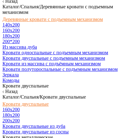
Назад
Каталог/Спальня/Деревянные кровати с подъемным
механизмом
Деревянные кровати с подъемным механизмом
140x200
160х200
180х200
200*200
Из массива дуба
Кровати односпальные с подъемным механизмом
Кровати двуспальные с подъемным механизмом
Кровати из массива с подъёмным механизмом
Кровати полутороспальные с подъемным механизмом
Зеркала
Комоды
Кровати двуспальные
Назад
Каталог/Спальня/Кровати двуспальные
Кровати двуспальные
160х200
180x200
200x200
Кровати двуспальные из дуба
Кровати двуспальные из сосны
Кровати металлические