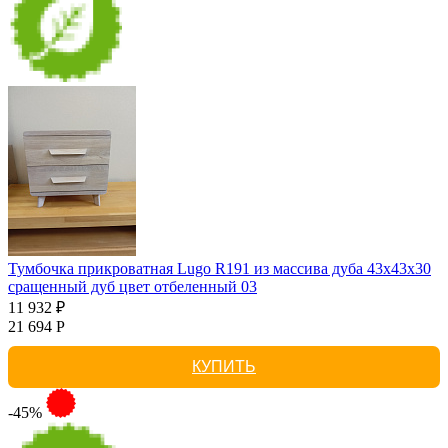
Тумбочка прикроватная Lugo R191 из массива дуба 43х43х30
сращенный дуб цвет отбеленный 03
11 932 ₽
21 694 Р
КУПИТЬ
-45%