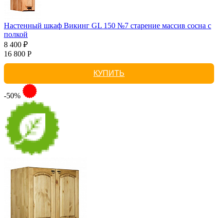
Настенный шкаф Викинг GL 150 №7 старение массив сосна с
полкой
8 400 ₽
16 800 Р
КУПИТЬ
-50%