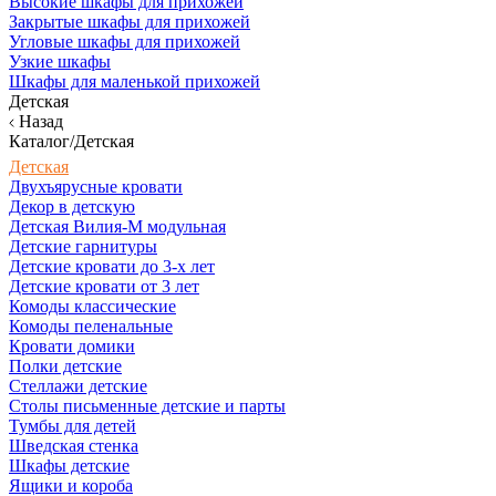
Высокие шкафы для прихожей
Закрытые шкафы для прихожей
Угловые шкафы для прихожей
Узкие шкафы
Шкафы для маленькой прихожей
Детская
Назад
Каталог/Детская
Детская
Двухъярусные кровати
Декор в детскую
Детская Вилия-М модульная
Детские гарнитуры
Детские кровати до 3-х лет
Детские кровати от 3 лет
Комоды классические
Комоды пеленальные
Кровати домики
Полки детские
Стеллажи детские
Столы письменные детские и парты
Тумбы для детей
Шведская стенка
Шкафы детские
Ящики и короба