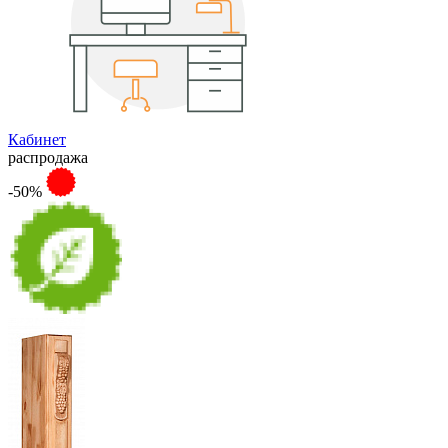
Кабинет
распродажа
-50%