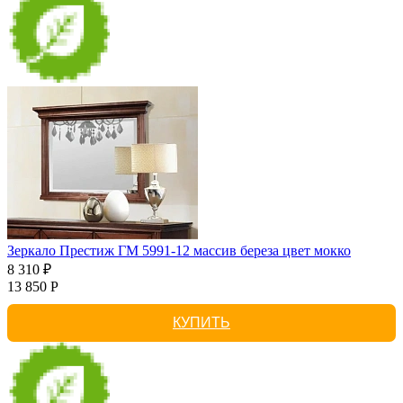
Зеркало Престиж ГМ 5991-12 массив береза цвет мокко
8 310 ₽
13 850 Р
КУПИТЬ