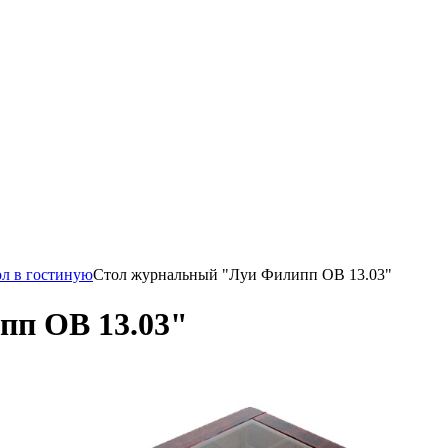
л в гостиную
Стол журнальный "Луи Филипп ОВ 13.03"
пп ОВ 13.03"