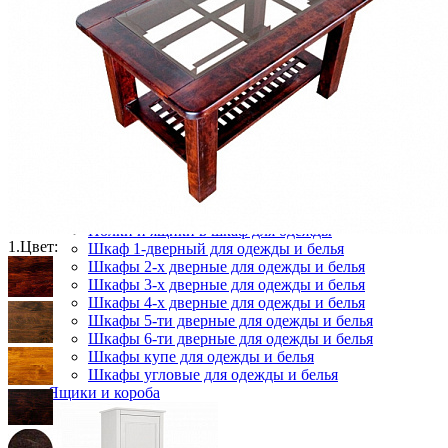
Комоды
Кровати двуспальные
Кровати металлические
Кровати односпальные
Кровати полутороспальные
Решетки и настилы под матрас
Спальные гарнитуры
Тахта
Туалетные столики
Тумбы прикроватные
Шкафы для одежды
Антресоли на шкаф
Полки и ящики в шкаф для одежды
1.
Цвет:
Шкаф 1-дверный для одежды и белья
Шкафы 2-х дверные для одежды и белья
Шкафы 3-х дверные для одежды и белья
Шкафы 4-х дверные для одежды и белья
Шкафы 5-ти дверные для одежды и белья
Шкафы 6-ти дверные для одежды и белья
Шкафы купе для одежды и белья
Шкафы угловые для одежды и белья
Ящики и короба