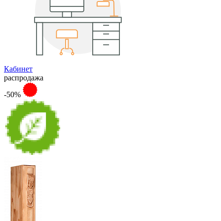
Кабинет
распродажа
-50%