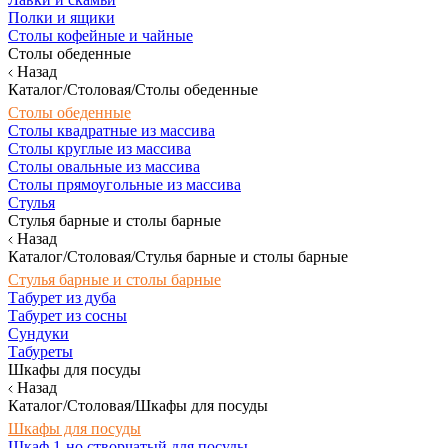
Полки и ящики
Столы кофейные и чайные
Столы обеденные
Назад
Каталог/Столовая/Столы обеденные
Столы обеденные
Столы квадратные из массива
Столы круглые из массива
Столы овальные из массива
Столы прямоугольные из массива
Стулья
Стулья барные и столы барные
Назад
Каталог/Столовая/Стулья барные и столы барные
Стулья барные и столы барные
Табурет из дуба
Табурет из сосны
Сундуки
Табуреты
Шкафы для посуды
Назад
Каталог/Столовая/Шкафы для посуды
Шкафы для посуды
Шкаф 1-но створчатый для посуды