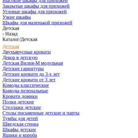
Высокие шкафы для прихожей
Закрытые шкафы для прихожей
Угловые шкафы для прихожей
Узкие шкафы
Шкафы для маленькой прихожей
Детская
Назад
Каталог/Детская
Детская
Двухъярусные кровати
Декор в детскую
Детская Вилия-М модульная
Детские гарнитуры
Детские кровати до 3-х лет
Детские кровати от 3 лет
Комоды классические
Комоды пеленальные
Кровати домики
Полки детские
Стеллажи детские
Столы письменные детские и парты
Тумбы для детей
Шведская стенка
Шкафы детские
Ящики и короба