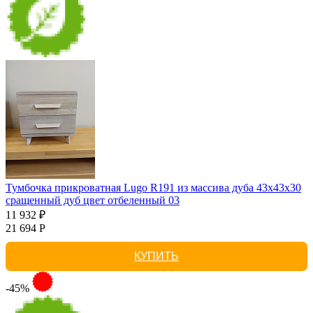
Тумбочка прикроватная Lugo R191 из массива дуба 43х43х30
сращенный дуб цвет отбеленный 03
11 932 ₽
21 694 Р
КУПИТЬ
-45%