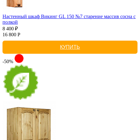
Настенный шкаф Викинг GL 150 №7 старение массив сосна с
полкой
8 400 ₽
16 800 Р
КУПИТЬ
-50%