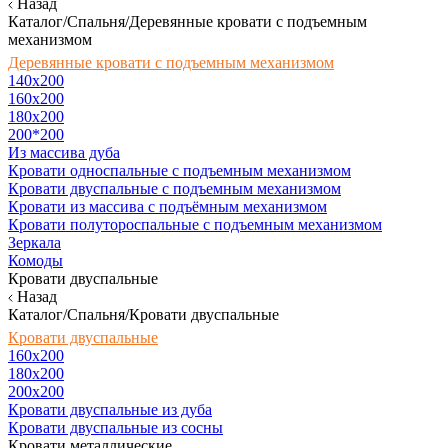
Назад
Каталог/Спальня/Деревянные кровати с подъемным
механизмом
Деревянные кровати с подъемным механизмом
140x200
160х200
180х200
200*200
Из массива дуба
Кровати односпальные с подъемным механизмом
Кровати двуспальные с подъемным механизмом
Кровати из массива с подъёмным механизмом
Кровати полутороспальные с подъемным механизмом
Зеркала
Комоды
Кровати двуспальные
Назад
Каталог/Спальня/Кровати двуспальные
Кровати двуспальные
160х200
180x200
200x200
Кровати двуспальные из дуба
Кровати двуспальные из сосны
Кровати металлические