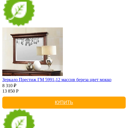
Зеркало Престиж ГМ 5991-12 массив береза цвет мокко
8 310 ₽
13 850 Р
КУПИТЬ