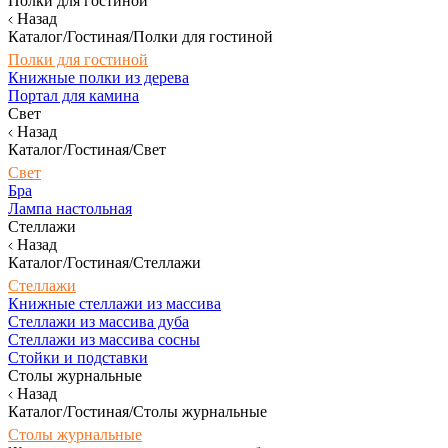
Полки для гостиной
Назад
Каталог/Гостиная/Полки для гостиной
Полки для гостиной
Книжные полки из дерева
Портал для камина
Свет
Назад
Каталог/Гостиная/Свет
Свет
Бра
Лампа настольная
Стеллажи
Назад
Каталог/Гостиная/Стеллажи
Стеллажи
Книжные стеллажи из массива
Стеллажи из массива дуба
Стеллажи из массива сосны
Стойки и подставки
Столы журнальные
Назад
Каталог/Гостиная/Столы журнальные
Столы журнальные