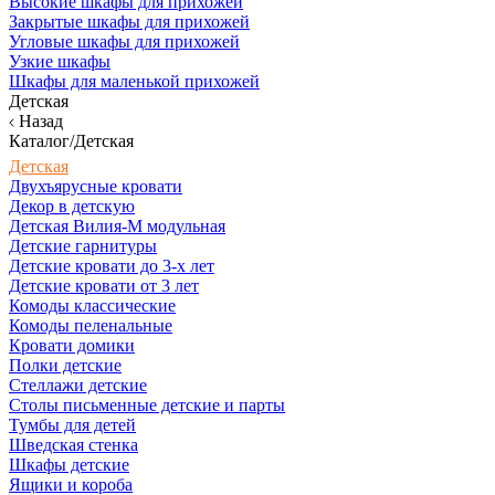
Высокие шкафы для прихожей
Закрытые шкафы для прихожей
Угловые шкафы для прихожей
Узкие шкафы
Шкафы для маленькой прихожей
Детская
Назад
Каталог/Детская
Детская
Двухъярусные кровати
Декор в детскую
Детская Вилия-М модульная
Детские гарнитуры
Детские кровати до 3-х лет
Детские кровати от 3 лет
Комоды классические
Комоды пеленальные
Кровати домики
Полки детские
Стеллажи детские
Столы письменные детские и парты
Тумбы для детей
Шведская стенка
Шкафы детские
Ящики и короба