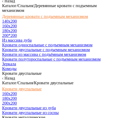
Назад
Каталог/Спальня/Деревянные кровати с подъемным
механизмом
Деревянные кровати с подъемным механизмом
140x200
160х200
180х200
200*200
Из массива дуба
Кровати односпальные с подъемным механизмом
Кровати двуспальные с подъемным механизмом
Кровати из массива с подъёмным механизмом
Кровати полутороспальные с подъемным механизмом
Зеркала
Комоды
Кровати двуспальные
Назад
Каталог/Спальня/Кровати двуспальные
Кровати двуспальные
160х200
180x200
200x200
Кровати двуспальные из дуба
Кровати двуспальные из сосны
Кровати металлические