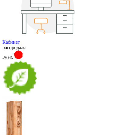
Кабинет
распродажа
-50%