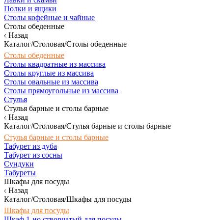
Полки и ящики
Столы кофейные и чайные
Столы обеденные
Назад
Каталог/Столовая/Столы обеденные
Столы обеденные
Столы квадратные из массива
Столы круглые из массива
Столы овальные из массива
Столы прямоугольные из массива
Стулья
Стулья барные и столы барные
Назад
Каталог/Столовая/Стулья барные и столы барные
Стулья барные и столы барные
Табурет из дуба
Табурет из сосны
Сундуки
Табуреты
Шкафы для посуды
Назад
Каталог/Столовая/Шкафы для посуды
Шкафы для посуды
Шкаф 1-но створчатый для посуды