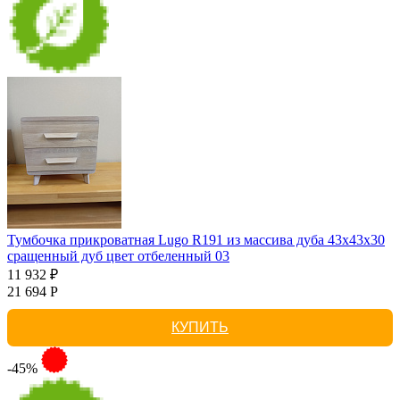
Тумбочка прикроватная Lugo R191 из массива дуба 43х43х30
сращенный дуб цвет отбеленный 03
11 932 ₽
21 694 Р
КУПИТЬ
-45%