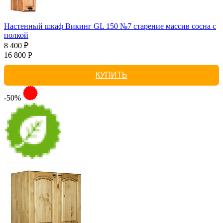
Настенный шкаф Викинг GL 150 №7 старение массив сосна с
полкой
8 400 ₽
16 800 Р
КУПИТЬ
-50%