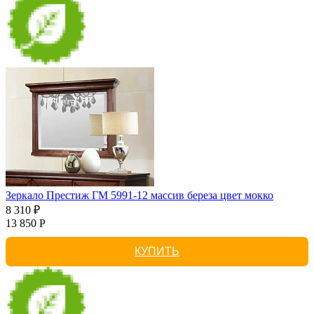
Зеркало Престиж ГМ 5991-12 массив береза цвет мокко
8 310 ₽
13 850 Р
КУПИТЬ