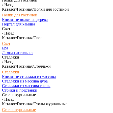
Полки для гостиной
Назад
Каталог/Гостиная/Полки для гостиной
Полки для гостиной
Книжные полки из дерева
Портал для камина
Свет
Назад
Каталог/Гостиная/Свет
Свет
Бра
Лампа настольная
Стеллажи
Назад
Каталог/Гостиная/Стеллажи
Стеллажи
Книжные стеллажи из массива
Стеллажи из массива дуба
Стеллажи из массива сосны
Стойки и подставки
Столы журнальные
Назад
Каталог/Гостиная/Столы журнальные
Столы журнальные