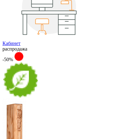
Кабинет
распродажа
-50%