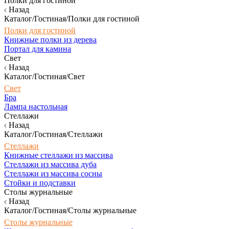
Полки для гостиной
Назад
Каталог/Гостиная/Полки для гостиной
Полки для гостиной
Книжные полки из дерева
Портал для камина
Свет
Назад
Каталог/Гостиная/Свет
Свет
Бра
Лампа настольная
Стеллажи
Назад
Каталог/Гостиная/Стеллажи
Стеллажи
Книжные стеллажи из массива
Стеллажи из массива дуба
Стеллажи из массива сосны
Стойки и подставки
Столы журнальные
Назад
Каталог/Гостиная/Столы журнальные
Столы журнальные