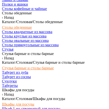
Полки и ящики
Столы кофейные и чайные
Столы обеденные
Назад
Каталог/Столовая/Столы обеденные
Столы обеденные
Столы квадратные из массива
Столы круглые из массива
Столы овальные из массива
Столы прямоугольные из массива
Стулья
Стулья барные и столы барные
Назад
Каталог/Столовая/Стулья барные и столы барные
Стулья барные и столы барные
Табурет из дуба
Табурет из сосны
Сундуки
Табуреты
Шкафы для посуды
Назад
Каталог/Столовая/Шкафы для посуды
Шкафы для посуды
Шкаф 1-но створчатый для посуды