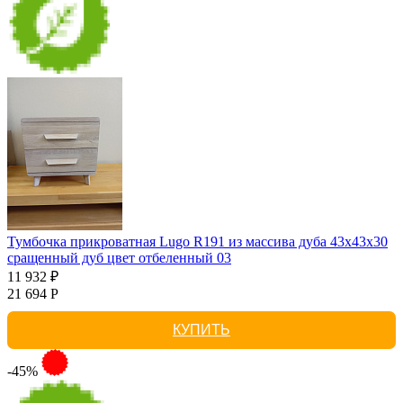
Тумбочка прикроватная Lugo R191 из массива дуба 43х43х30
сращенный дуб цвет отбеленный 03
11 932 ₽
21 694 Р
КУПИТЬ
-45%