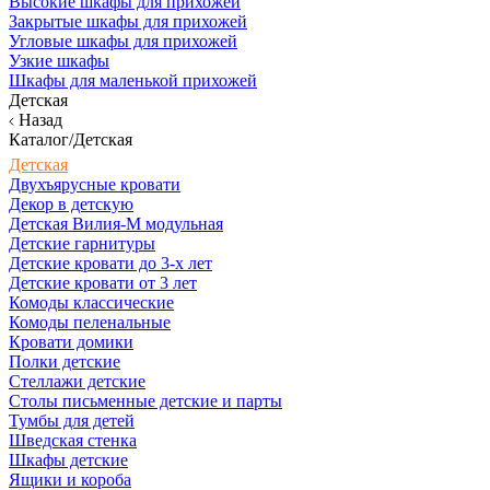
Высокие шкафы для прихожей
Закрытые шкафы для прихожей
Угловые шкафы для прихожей
Узкие шкафы
Шкафы для маленькой прихожей
Детская
Назад
Каталог/Детская
Детская
Двухъярусные кровати
Декор в детскую
Детская Вилия-М модульная
Детские гарнитуры
Детские кровати до 3-х лет
Детские кровати от 3 лет
Комоды классические
Комоды пеленальные
Кровати домики
Полки детские
Стеллажи детские
Столы письменные детские и парты
Тумбы для детей
Шведская стенка
Шкафы детские
Ящики и короба