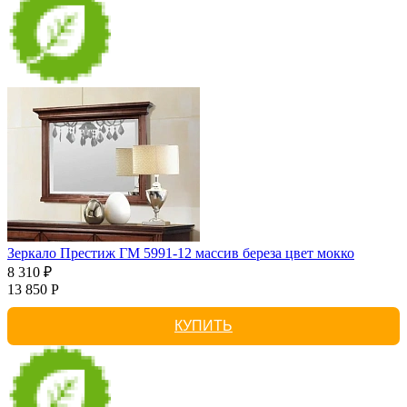
Зеркало Престиж ГМ 5991-12 массив береза цвет мокко
8 310 ₽
13 850 Р
КУПИТЬ