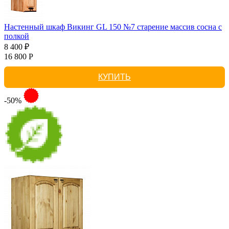
Настенный шкаф Викинг GL 150 №7 старение массив сосна с
полкой
8 400 ₽
16 800 Р
КУПИТЬ
-50%