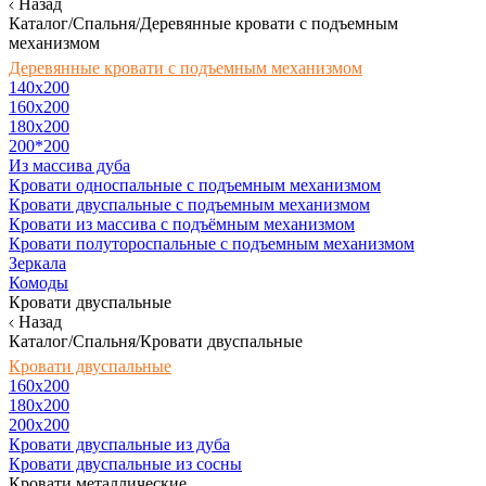
Назад
Каталог/Спальня/Деревянные кровати с подъемным
механизмом
Деревянные кровати с подъемным механизмом
140x200
160х200
180х200
200*200
Из массива дуба
Кровати односпальные с подъемным механизмом
Кровати двуспальные с подъемным механизмом
Кровати из массива с подъёмным механизмом
Кровати полутороспальные с подъемным механизмом
Зеркала
Комоды
Кровати двуспальные
Назад
Каталог/Спальня/Кровати двуспальные
Кровати двуспальные
160х200
180x200
200x200
Кровати двуспальные из дуба
Кровати двуспальные из сосны
Кровати металлические