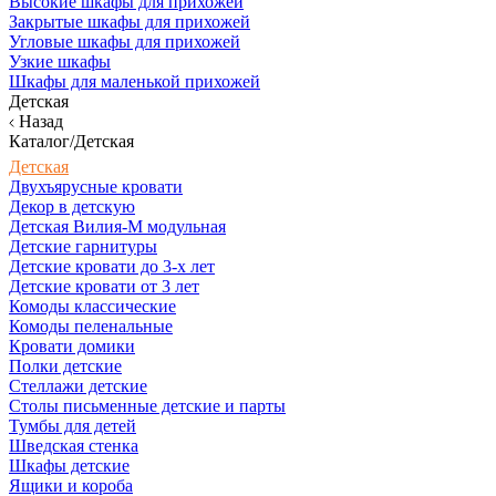
Высокие шкафы для прихожей
Закрытые шкафы для прихожей
Угловые шкафы для прихожей
Узкие шкафы
Шкафы для маленькой прихожей
Детская
Назад
Каталог/Детская
Детская
Двухъярусные кровати
Декор в детскую
Детская Вилия-М модульная
Детские гарнитуры
Детские кровати до 3-х лет
Детские кровати от 3 лет
Комоды классические
Комоды пеленальные
Кровати домики
Полки детские
Стеллажи детские
Столы письменные детские и парты
Тумбы для детей
Шведская стенка
Шкафы детские
Ящики и короба