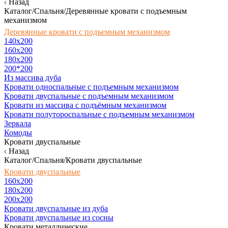
Назад
Каталог/Спальня/Деревянные кровати с подъемным
механизмом
Деревянные кровати с подъемным механизмом
140x200
160х200
180х200
200*200
Из массива дуба
Кровати односпальные с подъемным механизмом
Кровати двуспальные с подъемным механизмом
Кровати из массива с подъёмным механизмом
Кровати полутороспальные с подъемным механизмом
Зеркала
Комоды
Кровати двуспальные
Назад
Каталог/Спальня/Кровати двуспальные
Кровати двуспальные
160х200
180x200
200x200
Кровати двуспальные из дуба
Кровати двуспальные из сосны
Кровати металлические