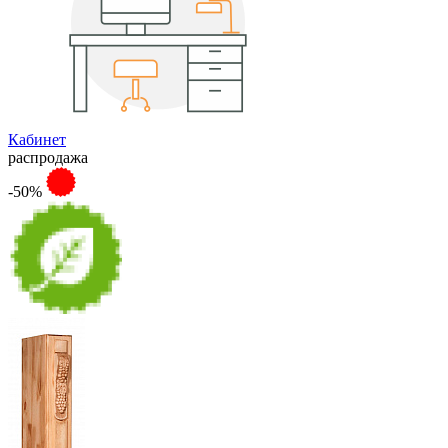
Кабинет
распродажа
-50%