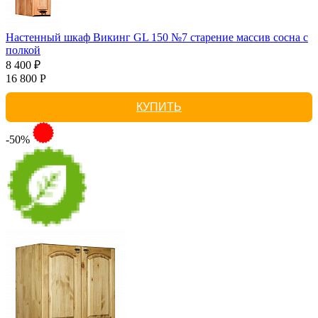
Настенный шкаф Викинг GL 150 №7 старение массив сосна с
полкой
8 400 ₽
16 800 Р
КУПИТЬ
-50%