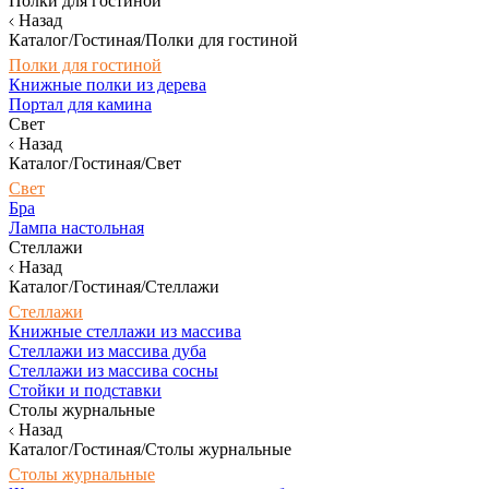
Полки для гостиной
Назад
Каталог/Гостиная/Полки для гостиной
Полки для гостиной
Книжные полки из дерева
Портал для камина
Свет
Назад
Каталог/Гостиная/Свет
Свет
Бра
Лампа настольная
Стеллажи
Назад
Каталог/Гостиная/Стеллажи
Стеллажи
Книжные стеллажи из массива
Стеллажи из массива дуба
Стеллажи из массива сосны
Стойки и подставки
Столы журнальные
Назад
Каталог/Гостиная/Столы журнальные
Столы журнальные