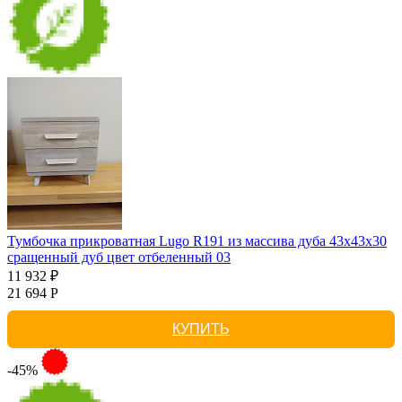
Тумбочка прикроватная Lugo R191 из массива дуба 43х43х30
сращенный дуб цвет отбеленный 03
11 932 ₽
21 694 Р
КУПИТЬ
-45%