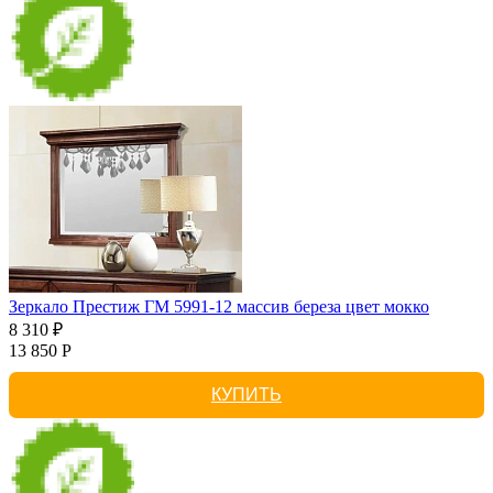
Зеркало Престиж ГМ 5991-12 массив береза цвет мокко
8 310 ₽
13 850 Р
КУПИТЬ