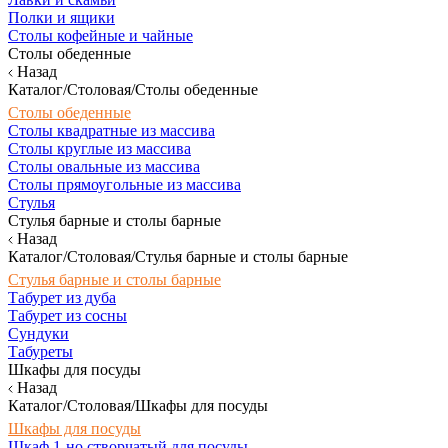
Полки и ящики
Столы кофейные и чайные
Столы обеденные
Назад
Каталог/Столовая/Столы обеденные
Столы обеденные
Столы квадратные из массива
Столы круглые из массива
Столы овальные из массива
Столы прямоугольные из массива
Стулья
Стулья барные и столы барные
Назад
Каталог/Столовая/Стулья барные и столы барные
Стулья барные и столы барные
Табурет из дуба
Табурет из сосны
Сундуки
Табуреты
Шкафы для посуды
Назад
Каталог/Столовая/Шкафы для посуды
Шкафы для посуды
Шкаф 1-но створчатый для посуды