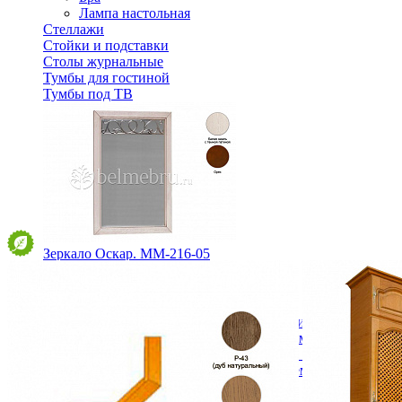
Лампа настольная
Стеллажи
Стойки и подставки
Столы журнальные
Тумбы для гостиной
Тумбы под ТВ
Зеркало Оскар. ММ-216-05
25 730 ₽
В корзину
Спальня
Деревянные кровати с подъемным механизмом
Кровати односпальные с подъемным механизмом
Кровати двуспальные с подъемным механизмом
Кровати полутороспальные с подъемным механизм
Зеркала