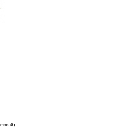
гловой)