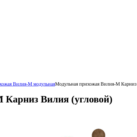
хожая Вилия-М модульная
Модульная прихожая Вилия-М Карниз 
 Карниз Вилия (угловой)