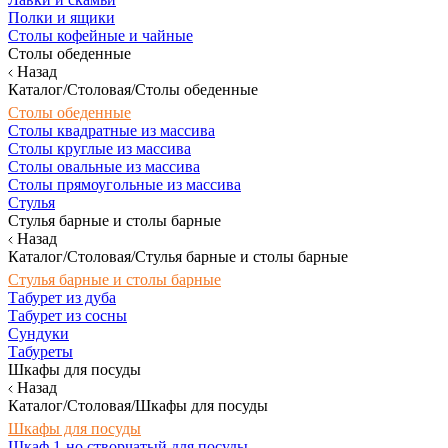
Полки и ящики
Столы кофейные и чайные
Столы обеденные
Назад
Каталог/Столовая/Столы обеденные
Столы обеденные
Столы квадратные из массива
Столы круглые из массива
Столы овальные из массива
Столы прямоугольные из массива
Стулья
Стулья барные и столы барные
Назад
Каталог/Столовая/Стулья барные и столы барные
Стулья барные и столы барные
Табурет из дуба
Табурет из сосны
Сундуки
Табуреты
Шкафы для посуды
Назад
Каталог/Столовая/Шкафы для посуды
Шкафы для посуды
Шкаф 1-но створчатый для посуды