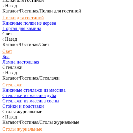
Полки для гостиной
Назад
Каталог/Гостиная/Полки для гостиной
Полки для гостиной
Книжные полки из дерева
Портал для камина
Свет
Назад
Каталог/Гостиная/Свет
Свет
Бра
Лампа настольная
Стеллажи
Назад
Каталог/Гостиная/Стеллажи
Стеллажи
Книжные стеллажи из массива
Стеллажи из массива дуба
Стеллажи из массива сосны
Стойки и подставки
Столы журнальные
Назад
Каталог/Гостиная/Столы журнальные
Столы журнальные