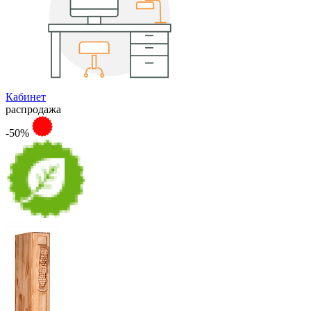
Кабинет
распродажа
-50%