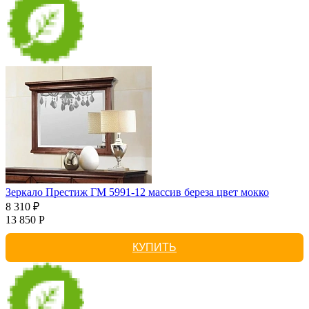
Зеркало Престиж ГМ 5991-12 массив береза цвет мокко
8 310 ₽
13 850 Р
КУПИТЬ