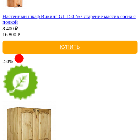
Настенный шкаф Викинг GL 150 №7 старение массив сосна с
полкой
8 400 ₽
16 800 Р
КУПИТЬ
-50%