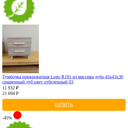
Тумбочка прикроватная Lugo R191 из массива дуба 43х43х30
сращенный дуб цвет отбеленный 03
11 932 ₽
21 694 Р
КУПИТЬ
-45%