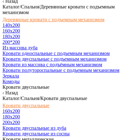
Назад
Каталог/Спальня/Деревянные кровати с подъемным
механизмом
Деревянные кровати с подъемным механизмом
140x200
160х200
180х200
200*200
Из массива дуба
Кровати односпальные с подъемным механизмом
Кровати двуспальные с подъемным механизмом
Кровати из массива с подъёмным механизмом
Кровати полутороспальные с подъемным механизмом
Зеркала
Комоды
Кровати двуспальные
Назад
Каталог/Спальня/Кровати двуспальные
Кровати двуспальные
160х200
180x200
200x200
Кровати двуспальные из дуба
Кровати двуспальные из сосны
Кровати металлические