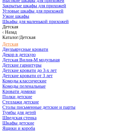
Высокие шкафы для прихожей
Закрытые шкафы для прихожей
Угловые шкафы для прихожей
Узкие шкафы
Шкафы для маленькой прихожей
Детская
Назад
Каталог/Детская
Детская
Двухъярусные кровати
Декор в детскую
Детская Вилия-М модульная
Детские гарнитуры
Детские кровати до 3-х лет
Детские кровати от 3 лет
Комоды классические
Комоды пеленальные
Кровати домики
Полки детские
Стеллажи детские
Столы письменные детские и парты
Тумбы для детей
Шведская стенка
Шкафы детские
Ящики и короба