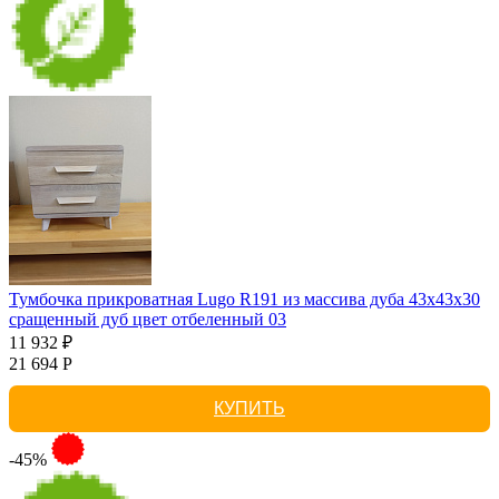
Тумбочка прикроватная Lugo R191 из массива дуба 43х43х30
сращенный дуб цвет отбеленный 03
11 932 ₽
21 694 Р
КУПИТЬ
-45%