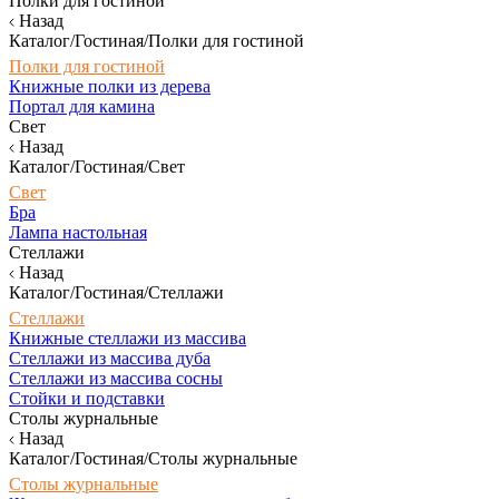
Полки для гостиной
Назад
Каталог/Гостиная/Полки для гостиной
Полки для гостиной
Книжные полки из дерева
Портал для камина
Свет
Назад
Каталог/Гостиная/Свет
Свет
Бра
Лампа настольная
Стеллажи
Назад
Каталог/Гостиная/Стеллажи
Стеллажи
Книжные стеллажи из массива
Стеллажи из массива дуба
Стеллажи из массива сосны
Стойки и подставки
Столы журнальные
Назад
Каталог/Гостиная/Столы журнальные
Столы журнальные