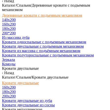
Назад
Каталог/Спальня/Деревянные кровати с подъемным
механизмом
Деревянные кровати с подъемным механизмом
140x200
160х200
180х200
200*200
Из массива дуба
Кровати односпальные с подъемным механизмом
Кровати двуспальные с подъемным механизмом
Кровати из массива с подъёмным механизмом
Кровати полутороспальные с подъемным механизмом
Зеркала
Комоды
Кровати двуспальные
Назад
Каталог/Спальня/Кровати двуспальные
Кровати двуспальные
160х200
180x200
200x200
Кровати двуспальные из дуба
Кровати двуспальные из сосны
Кровати металлические