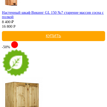
Настенный шкаф Викинг GL 150 №7 старение массив сосна с
полкой
8 400 ₽
16 800 Р
КУПИТЬ
-50%