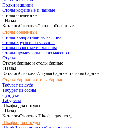
Полки и ящики
Столы кофейные и чайные
Столы обеденные
Назад
Каталог/Столовая/Столы обеденные
Столы обеденные
Столы квадратные из массива
Столы круглые из массива
Столы овальные из массива
Столы прямоугольные из массива
Стулья
Стулья барные и столы барные
Назад
Каталог/Столовая/Стулья барные и столы барные
Стулья барные и столы барные
Табурет из дуба
Табурет из сосны
Сундуки
Табуреты
Шкафы для посуды
Назад
Каталог/Столовая/Шкафы для посуды
Шкафы для посуды
Шкаф 1-но створчатый для посуды