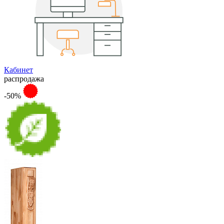
Кабинет
распродажа
-50%