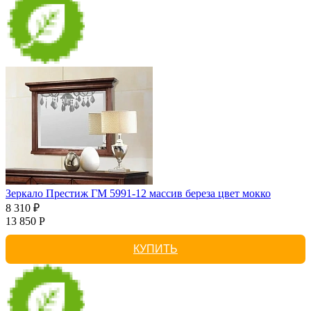
Зеркало Престиж ГМ 5991-12 массив береза цвет мокко
8 310 ₽
13 850 Р
КУПИТЬ