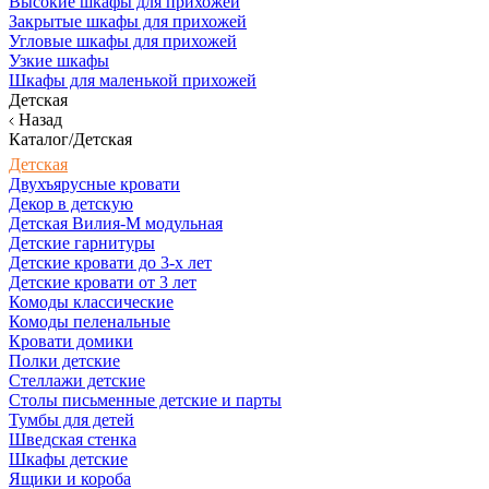
Высокие шкафы для прихожей
Закрытые шкафы для прихожей
Угловые шкафы для прихожей
Узкие шкафы
Шкафы для маленькой прихожей
Детская
Назад
Каталог/Детская
Детская
Двухъярусные кровати
Декор в детскую
Детская Вилия-М модульная
Детские гарнитуры
Детские кровати до 3-х лет
Детские кровати от 3 лет
Комоды классические
Комоды пеленальные
Кровати домики
Полки детские
Стеллажи детские
Столы письменные детские и парты
Тумбы для детей
Шведская стенка
Шкафы детские
Ящики и короба