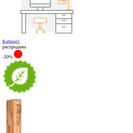
Кабинет
распродажа
-50%