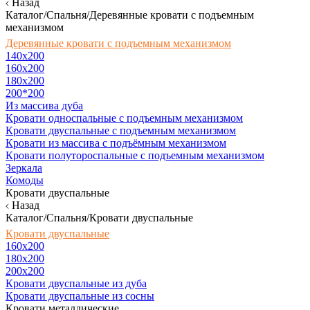
Назад
Каталог/Спальня/Деревянные кровати с подъемным
механизмом
Деревянные кровати с подъемным механизмом
140x200
160х200
180х200
200*200
Из массива дуба
Кровати односпальные с подъемным механизмом
Кровати двуспальные с подъемным механизмом
Кровати из массива с подъёмным механизмом
Кровати полутороспальные с подъемным механизмом
Зеркала
Комоды
Кровати двуспальные
Назад
Каталог/Спальня/Кровати двуспальные
Кровати двуспальные
160х200
180x200
200x200
Кровати двуспальные из дуба
Кровати двуспальные из сосны
Кровати металлические