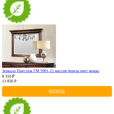
Зеркало Престиж ГМ 5991-12 массив береза цвет мокко
8 310 ₽
13 850 Р
КУПИТЬ