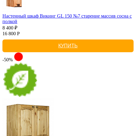
Настенный шкаф Викинг GL 150 №7 старение массив сосна с
полкой
8 400 ₽
16 800 Р
КУПИТЬ
-50%