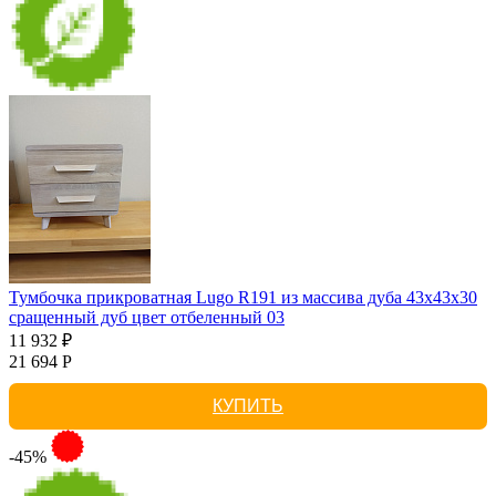
Тумбочка прикроватная Lugo R191 из массива дуба 43х43х30
сращенный дуб цвет отбеленный 03
11 932 ₽
21 694 Р
КУПИТЬ
-45%