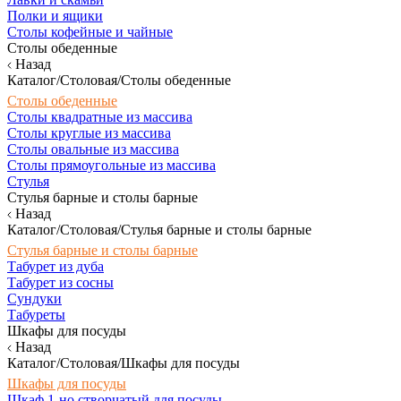
Полки и ящики
Столы кофейные и чайные
Столы обеденные
Назад
Каталог/Столовая/Столы обеденные
Столы обеденные
Столы квадратные из массива
Столы круглые из массива
Столы овальные из массива
Столы прямоугольные из массива
Стулья
Стулья барные и столы барные
Назад
Каталог/Столовая/Стулья барные и столы барные
Стулья барные и столы барные
Табурет из дуба
Табурет из сосны
Сундуки
Табуреты
Шкафы для посуды
Назад
Каталог/Столовая/Шкафы для посуды
Шкафы для посуды
Шкаф 1-но створчатый для посуды