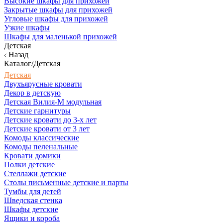
Высокие шкафы для прихожей
Закрытые шкафы для прихожей
Угловые шкафы для прихожей
Узкие шкафы
Шкафы для маленькой прихожей
Детская
Назад
Каталог/Детская
Детская
Двухъярусные кровати
Декор в детскую
Детская Вилия-М модульная
Детские гарнитуры
Детские кровати до 3-х лет
Детские кровати от 3 лет
Комоды классические
Комоды пеленальные
Кровати домики
Полки детские
Стеллажи детские
Столы письменные детские и парты
Тумбы для детей
Шведская стенка
Шкафы детские
Ящики и короба