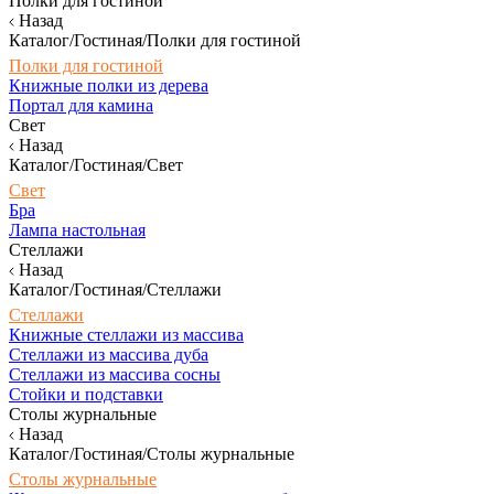
Полки для гостиной
Назад
Каталог/Гостиная/Полки для гостиной
Полки для гостиной
Книжные полки из дерева
Портал для камина
Свет
Назад
Каталог/Гостиная/Свет
Свет
Бра
Лампа настольная
Стеллажи
Назад
Каталог/Гостиная/Стеллажи
Стеллажи
Книжные стеллажи из массива
Стеллажи из массива дуба
Стеллажи из массива сосны
Стойки и подставки
Столы журнальные
Назад
Каталог/Гостиная/Столы журнальные
Столы журнальные