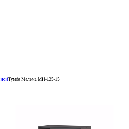
иной
Тумба Мальма МН-135-15