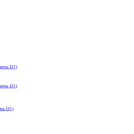
мень Ц1)
мень Ц1)
нь Ц1)