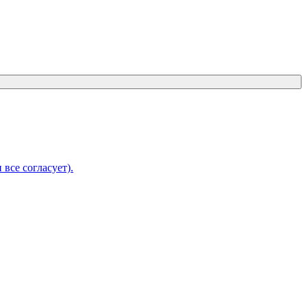
 все согласует).