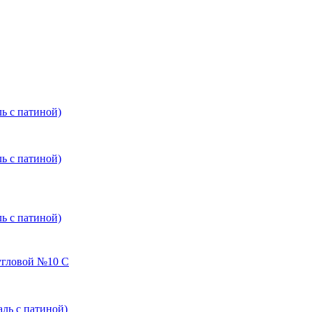
 с патиной)
 с патиной)
 с патиной)
угловой №10 С
ь с патиной)