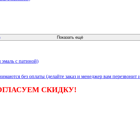
)
Показать ещё
 эмаль с патиной)
инимаются без
оплаты (делайте заказ и менеджер вам перезвонит и
ОГЛАСУЕМ СКИДКУ!