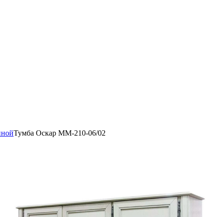
иной
Тумба Оскар ММ-210-06/02