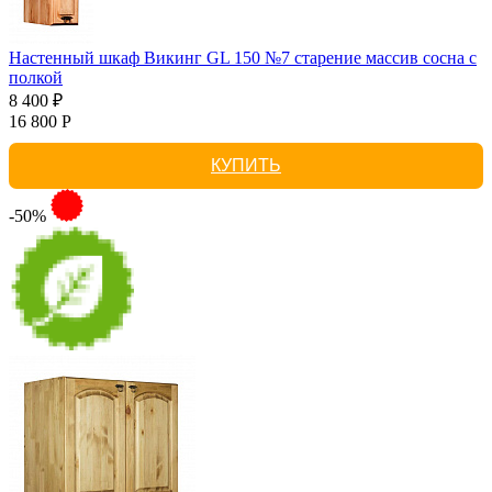
Настенный шкаф Викинг GL 150 №7 старение массив сосна с
полкой
8 400 ₽
16 800 Р
КУПИТЬ
-50%