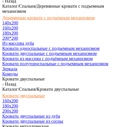
Назад
Каталог/Спальня/Деревянные кровати с подъемным
механизмом
Деревянные кровати с подъемным механизмом
140x200
160х200
180х200
200*200
Из массива дуба
Кровати односпальные с подъемным механизмом
Кровати двуспальные с подъемным механизмом
Кровати из массива с подъёмным механизмом
Кровати полутороспальные с подъемным механизмом
Зеркала
Комоды
Кровати двуспальные
Назад
Каталог/Спальня/Кровати двуспальные
Кровати двуспальные
160х200
180x200
200x200
Кровати двуспальные из дуба
Кровати двуспальные из сосны
Кровати металлические