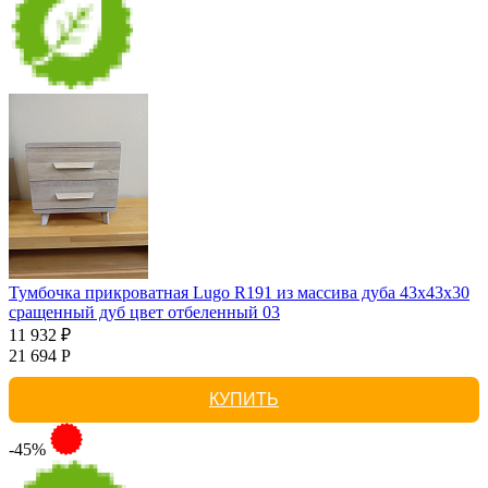
Тумбочка прикроватная Lugo R191 из массива дуба 43х43х30
сращенный дуб цвет отбеленный 03
11 932 ₽
21 694 Р
КУПИТЬ
-45%