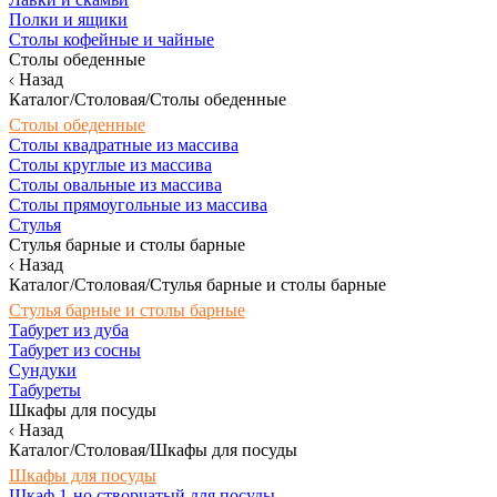
Полки и ящики
Столы кофейные и чайные
Столы обеденные
Назад
Каталог/Столовая/Столы обеденные
Столы обеденные
Столы квадратные из массива
Столы круглые из массива
Столы овальные из массива
Столы прямоугольные из массива
Стулья
Стулья барные и столы барные
Назад
Каталог/Столовая/Стулья барные и столы барные
Стулья барные и столы барные
Табурет из дуба
Табурет из сосны
Сундуки
Табуреты
Шкафы для посуды
Назад
Каталог/Столовая/Шкафы для посуды
Шкафы для посуды
Шкаф 1-но створчатый для посуды