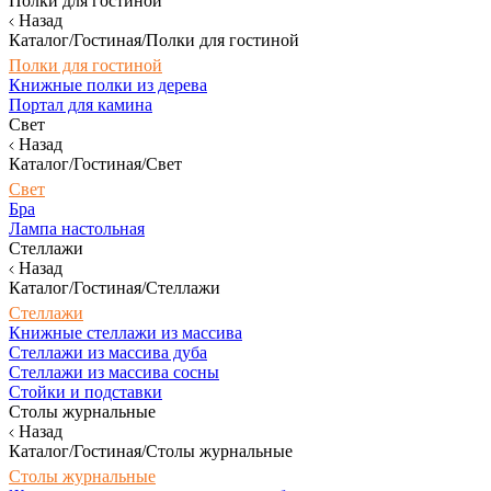
Полки для гостиной
Назад
Каталог/Гостиная/Полки для гостиной
Полки для гостиной
Книжные полки из дерева
Портал для камина
Свет
Назад
Каталог/Гостиная/Свет
Свет
Бра
Лампа настольная
Стеллажи
Назад
Каталог/Гостиная/Стеллажи
Стеллажи
Книжные стеллажи из массива
Стеллажи из массива дуба
Стеллажи из массива сосны
Стойки и подставки
Столы журнальные
Назад
Каталог/Гостиная/Столы журнальные
Столы журнальные