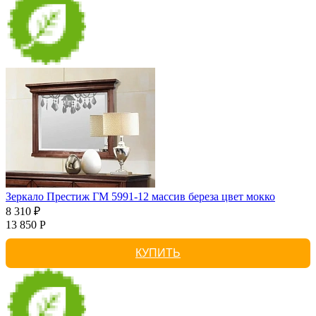
Зеркало Престиж ГМ 5991-12 массив береза цвет мокко
8 310 ₽
13 850 Р
КУПИТЬ