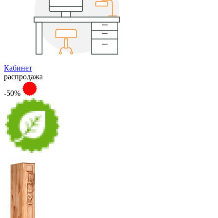
Кабинет
распродажа
-50%