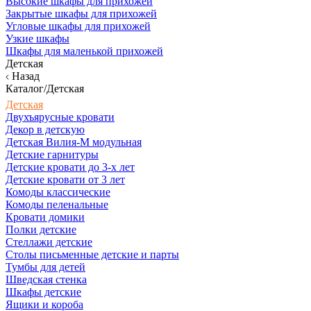
Высокие шкафы для прихожей
Закрытые шкафы для прихожей
Угловые шкафы для прихожей
Узкие шкафы
Шкафы для маленькой прихожей
Детская
Назад
Каталог/Детская
Детская
Двухъярусные кровати
Декор в детскую
Детская Вилия-М модульная
Детские гарнитуры
Детские кровати до 3-х лет
Детские кровати от 3 лет
Комоды классические
Комоды пеленальные
Кровати домики
Полки детские
Стеллажи детские
Столы письменные детские и парты
Тумбы для детей
Шведская стенка
Шкафы детские
Ящики и короба