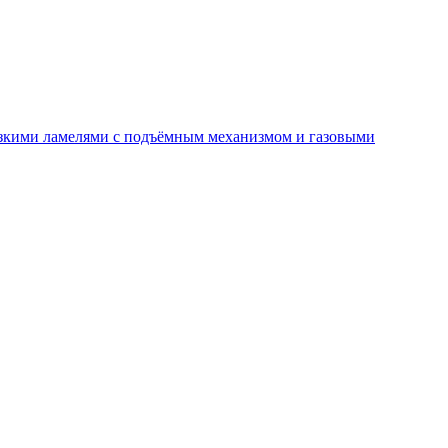
зкими ламелями с подъёмным механизмом и газовыми