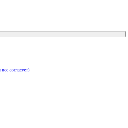
 все согласует).