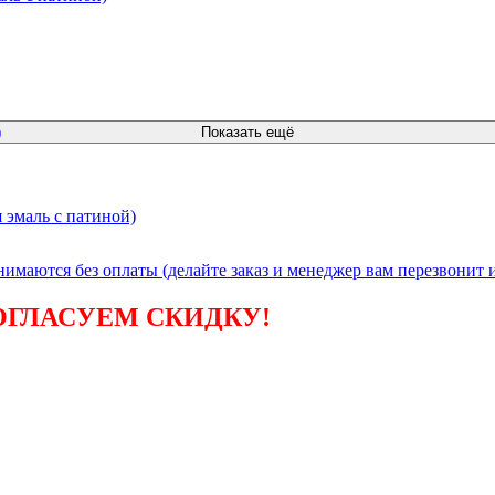
)
Показать ещё
 эмаль с патиной)
инимаются без
оплаты (делайте заказ и менеджер вам перезвонит и
ОГЛАСУЕМ СКИДКУ!