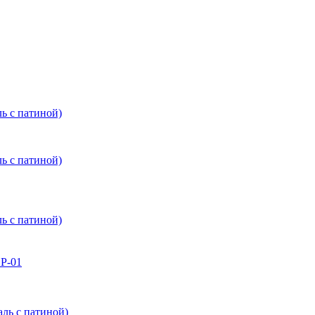
 с патиной)
 с патиной)
 с патиной)
Р-01
ь с патиной)