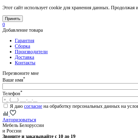
Этот сайт использует cookie для хранения данных. Продолжая и
Принять
0
Добавление товара
Гарантия
Сборка
Производители
Доставка
Контакты
Перезвоните мне
*
Ваше имя
*
Телефон
Я даю
согласие
на обработку персональных данных на усл
Авторизоваться
Мебель Белоруссии
и России
Звоните и заказывайте с 10 до 19