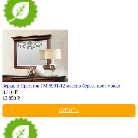
Зеркало Престиж ГМ 5991-12 массив береза цвет мокко
8 310 ₽
13 850 Р
КУПИТЬ