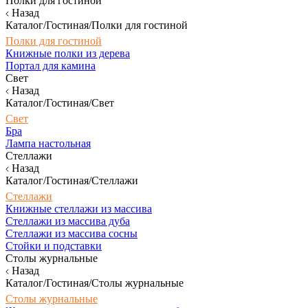
Полки для гостиной
Назад
Каталог/Гостиная/Полки для гостиной
Полки для гостиной
Книжные полки из дерева
Портал для камина
Свет
Назад
Каталог/Гостиная/Свет
Свет
Бра
Лампа настольная
Стеллажи
Назад
Каталог/Гостиная/Стеллажи
Стеллажи
Книжные стеллажи из массива
Стеллажи из массива дуба
Стеллажи из массива сосны
Стойки и подставки
Столы журнальные
Назад
Каталог/Гостиная/Столы журнальные
Столы журнальные