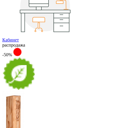
Кабинет
распродажа
-50%