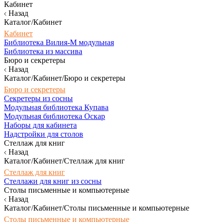
Кабинет
Назад
Каталог/Кабинет
Кабинет
Библиотека Вилия-М модульная
Библиотека из массива
Бюро и секретеры
Назад
Каталог/Кабинет/Бюро и секретеры
Бюро и секретеры
Секретеры из сосны
Модульная библиотека Купава
Модульная библиотека Оскар
Наборы для кабинета
Надстройки для столов
Стеллаж для книг
Назад
Каталог/Кабинет/Стеллаж для книг
Стеллаж для книг
Стеллажи для книг из сосны
Столы письменные и компьютерные
Назад
Каталог/Кабинет/Столы письменные и компьютерные
Столы письменные и компьютерные