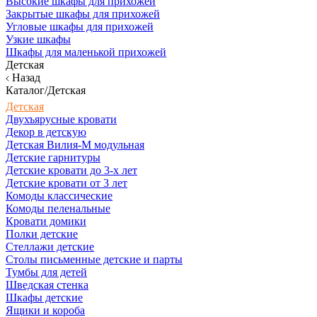
Высокие шкафы для прихожей
Закрытые шкафы для прихожей
Угловые шкафы для прихожей
Узкие шкафы
Шкафы для маленькой прихожей
Детская
Назад
Каталог/Детская
Детская
Двухъярусные кровати
Декор в детскую
Детская Вилия-М модульная
Детские гарнитуры
Детские кровати до 3-х лет
Детские кровати от 3 лет
Комоды классические
Комоды пеленальные
Кровати домики
Полки детские
Стеллажи детские
Столы письменные детские и парты
Тумбы для детей
Шведская стенка
Шкафы детские
Ящики и короба