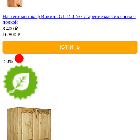
Настенный шкаф Викинг GL 150 №7 старение массив сосна с
полкой
8 400 ₽
16 800 Р
КУПИТЬ
-50%