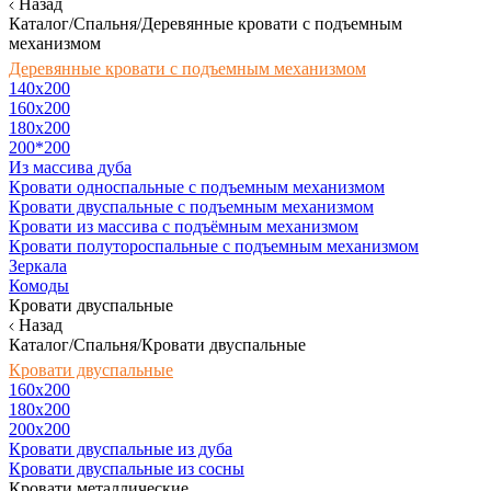
Назад
Каталог/Спальня/Деревянные кровати с подъемным
механизмом
Деревянные кровати с подъемным механизмом
140x200
160х200
180х200
200*200
Из массива дуба
Кровати односпальные с подъемным механизмом
Кровати двуспальные с подъемным механизмом
Кровати из массива с подъёмным механизмом
Кровати полутороспальные с подъемным механизмом
Зеркала
Комоды
Кровати двуспальные
Назад
Каталог/Спальня/Кровати двуспальные
Кровати двуспальные
160х200
180x200
200x200
Кровати двуспальные из дуба
Кровати двуспальные из сосны
Кровати металлические