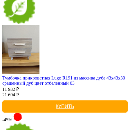
Тумбочка прикроватная Lugo R191 из массива дуба 43х43х30
сращенный дуб цвет отбеленный 03
11 932 ₽
21 694 Р
КУПИТЬ
-45%