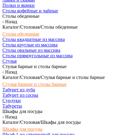
Полки и ящики
Столы кофейные и чайные
Столы обеденные
Назад
Каталог/Столовая/Столы обеденные
Столы обеденные
Столы квадратные из массива
Столы круглые из массива
Столы овальные из массива
Столы прямоугольные из массива
Стулья
Стулья барные и столы барные
Назад
Каталог/Столовая/Стулья барные и столы барные
Стулья барные и столы барные
Табурет из дуба
Табурет из сосны
Сундуки
Табуреты
Шкафы для посуды
Назад
Каталог/Столовая/Шкафы для посуды
Шкафы для посуды
Шкаф 1-но створчатый для посуды