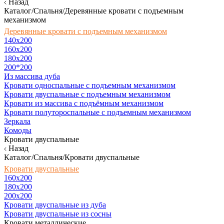
Назад
Каталог/Спальня/Деревянные кровати с подъемным
механизмом
Деревянные кровати с подъемным механизмом
140x200
160х200
180х200
200*200
Из массива дуба
Кровати односпальные с подъемным механизмом
Кровати двуспальные с подъемным механизмом
Кровати из массива с подъёмным механизмом
Кровати полутороспальные с подъемным механизмом
Зеркала
Комоды
Кровати двуспальные
Назад
Каталог/Спальня/Кровати двуспальные
Кровати двуспальные
160х200
180x200
200x200
Кровати двуспальные из дуба
Кровати двуспальные из сосны
Кровати металлические