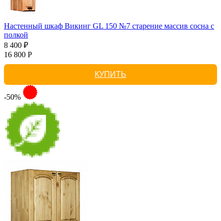
Настенный шкаф Викинг GL 150 №7 старение массив сосна с
полкой
8 400 ₽
16 800 Р
КУПИТЬ
-50%