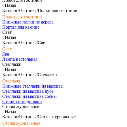
Полки для гостиной
Назад
Каталог/Гостиная/Полки для гостиной
Полки для гостиной
Книжные полки из дерева
Портал для камина
Свет
Назад
Каталог/Гостиная/Свет
Свет
Бра
Лампа настольная
Стеллажи
Назад
Каталог/Гостиная/Стеллажи
Стеллажи
Книжные стеллажи из массива
Стеллажи из массива дуба
Стеллажи из массива сосны
Стойки и подставки
Столы журнальные
Назад
Каталог/Гостиная/Столы журнальные
Столы журнальные