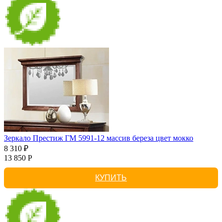
Зеркало Престиж ГМ 5991-12 массив береза цвет мокко
8 310 ₽
13 850 Р
КУПИТЬ