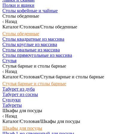
Полки и ящики
Столы кофейные и чайные
Столы обеденные
Назад
Каталог/Столовая/Столы обеденные
Столы обеденные
Столы квадратные из массива
Столы круглые из массива
Столы овальные из массива
Столы прямоугольные из массива
Стулья
Стулья барные и столы барные
Назад
Каталог/Столовая/Стулья барные и столы барные
Стулья барные и столы барные
Табурет из дуба
Табурет из сосны
Сундуки
Табуреты
Шкафы для посуды
Назад
Каталог/Столовая/Шкафы для посуды
Шкафы для посуды
Шкаф 1-но створчатый для посуды