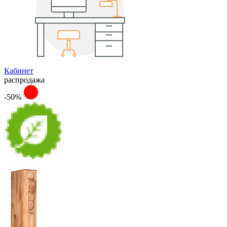
Кабинет
распродажа
-50%