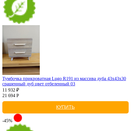
Тумбочка прикроватная Lugo R191 из массива дуба 43х43х30
сращенный дуб цвет отбеленный 03
11 932 ₽
21 694 Р
КУПИТЬ
-45%