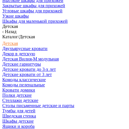
Высокие шкафы для прихожей
Закрытые шкафы для прихожей
Угловые шкафы для прихожей
Узкие шкафы
Шкафы для маленькой прихожей
Детская
Назад
Каталог/Детская
Детская
Двухъярусные кровати
Декор в детскую
Детская Вилия-М модульная
Детские гарнитуры
Детские кровати до 3-х лет
Детские кровати от 3 лет
Комоды классические
Комоды пеленальные
Кровати домики
Полки детские
Стеллажи детские
Столы письменные детские и парты
Тумбы для детей
Шведская стенка
Шкафы детские
Ящики и короба