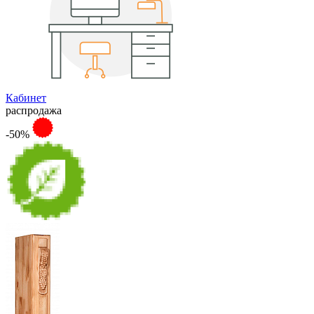
Кабинет
распродажа
-50%