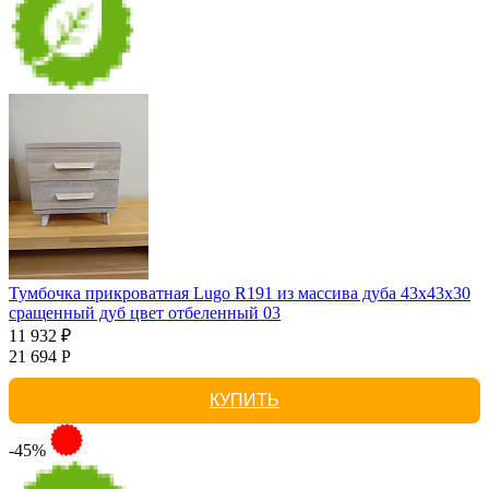
Тумбочка прикроватная Lugo R191 из массива дуба 43х43х30
сращенный дуб цвет отбеленный 03
11 932 ₽
21 694 Р
КУПИТЬ
-45%