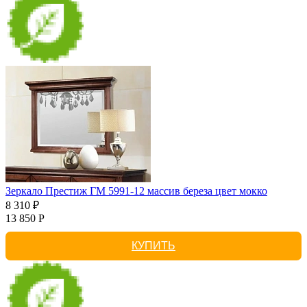
Зеркало Престиж ГМ 5991-12 массив береза цвет мокко
8 310 ₽
13 850 Р
КУПИТЬ