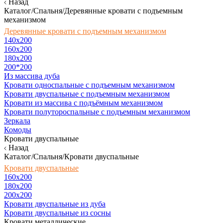
Назад
Каталог/Спальня/Деревянные кровати с подъемным
механизмом
Деревянные кровати с подъемным механизмом
140x200
160х200
180х200
200*200
Из массива дуба
Кровати односпальные с подъемным механизмом
Кровати двуспальные с подъемным механизмом
Кровати из массива с подъёмным механизмом
Кровати полутороспальные с подъемным механизмом
Зеркала
Комоды
Кровати двуспальные
Назад
Каталог/Спальня/Кровати двуспальные
Кровати двуспальные
160х200
180x200
200x200
Кровати двуспальные из дуба
Кровати двуспальные из сосны
Кровати металлические