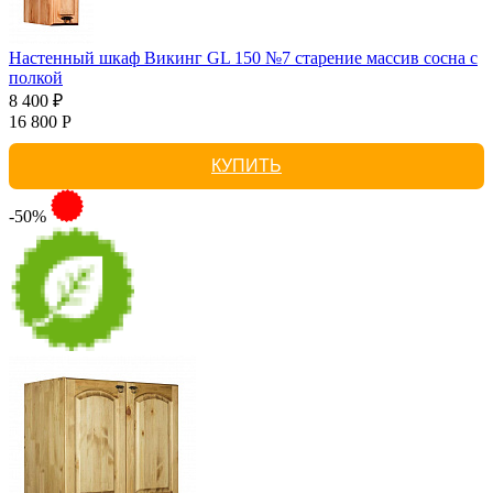
Настенный шкаф Викинг GL 150 №7 старение массив сосна с
полкой
8 400 ₽
16 800 Р
КУПИТЬ
-50%