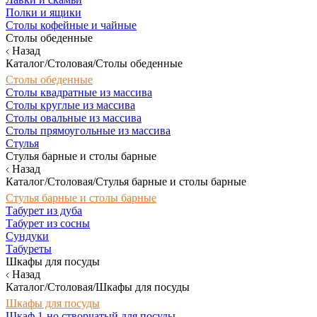
Полки и ящики
Столы кофейные и чайные
Столы обеденные
Назад
Каталог/Столовая/Столы обеденные
Столы обеденные
Столы квадратные из массива
Столы круглые из массива
Столы овальные из массива
Столы прямоугольные из массива
Стулья
Стулья барные и столы барные
Назад
Каталог/Столовая/Стулья барные и столы барные
Стулья барные и столы барные
Табурет из дуба
Табурет из сосны
Сундуки
Табуреты
Шкафы для посуды
Назад
Каталог/Столовая/Шкафы для посуды
Шкафы для посуды
Шкаф 1-но створчатый для посуды