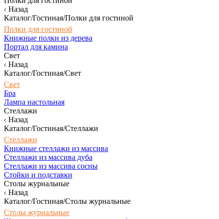
Полки для гостиной
Назад
Каталог/Гостиная/Полки для гостиной
Полки для гостиной
Книжные полки из дерева
Портал для камина
Свет
Назад
Каталог/Гостиная/Свет
Свет
Бра
Лампа настольная
Стеллажи
Назад
Каталог/Гостиная/Стеллажи
Стеллажи
Книжные стеллажи из массива
Стеллажи из массива дуба
Стеллажи из массива сосны
Стойки и подставки
Столы журнальные
Назад
Каталог/Гостиная/Столы журнальные
Столы журнальные