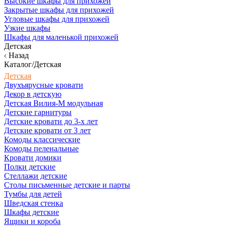
Высокие шкафы для прихожей
Закрытые шкафы для прихожей
Угловые шкафы для прихожей
Узкие шкафы
Шкафы для маленькой прихожей
Детская
Назад
Каталог/Детская
Детская
Двухъярусные кровати
Декор в детскую
Детская Вилия-М модульная
Детские гарнитуры
Детские кровати до 3-х лет
Детские кровати от 3 лет
Комоды классические
Комоды пеленальные
Кровати домики
Полки детские
Стеллажи детские
Столы письменные детские и парты
Тумбы для детей
Шведская стенка
Шкафы детские
Ящики и короба