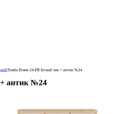
иной
Тумба Вояж-24-РЯ Белый лак + антик №24
 + антик №24