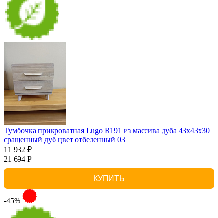
Тумбочка прикроватная Lugo R191 из массива дуба 43х43х30
сращенный дуб цвет отбеленный 03
11 932 ₽
21 694 Р
КУПИТЬ
-45%