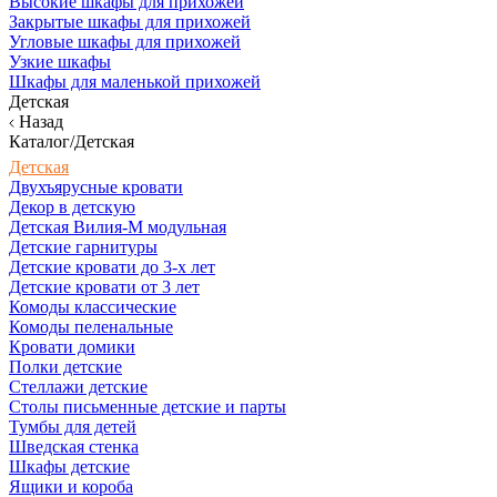
Высокие шкафы для прихожей
Закрытые шкафы для прихожей
Угловые шкафы для прихожей
Узкие шкафы
Шкафы для маленькой прихожей
Детская
Назад
Каталог/Детская
Детская
Двухъярусные кровати
Декор в детскую
Детская Вилия-М модульная
Детские гарнитуры
Детские кровати до 3-х лет
Детские кровати от 3 лет
Комоды классические
Комоды пеленальные
Кровати домики
Полки детские
Стеллажи детские
Столы письменные детские и парты
Тумбы для детей
Шведская стенка
Шкафы детские
Ящики и короба