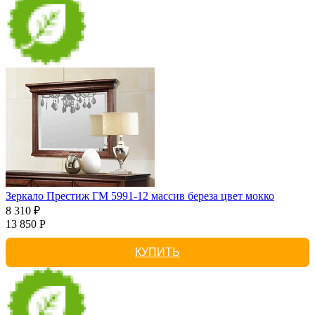
Зеркало Престиж ГМ 5991-12 массив береза цвет мокко
8 310 ₽
13 850 Р
КУПИТЬ