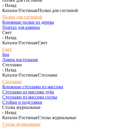
Полки для гостиной
Назад
Каталог/Гостиная/Полки для гостиной
Полки для гостиной
Книжные полки из дерева
Портал для камина
Свет
Назад
Каталог/Гостиная/Свет
Свет
Бра
Лампа настольная
Стеллажи
Назад
Каталог/Гостиная/Стеллажи
Стеллажи
Книжные стеллажи из массива
Стеллажи из массива дуба
Стеллажи из массива сосны
Стойки и подставки
Столы журнальные
Назад
Каталог/Гостиная/Столы журнальные
Столы журнальные