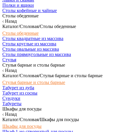
Полки и ящики
Столы кофейные и чайные
Столы обеденные
Назад
Каталог/Столовая/Столы обеденные
Столы обеденные
Столы квадратные из массива
Столы круглые из массива
Столы овальные из массива
Столы прямоугольные из массива
Стулья
Стулья барные и столы барные
Назад
Каталог/Столовая/Стулья барные и столы барные
Стулья барные и столы барные
Табурет из дуба
Табурет из сосны
Сундуки
Табуреты
Шкафы для посуды
Назад
Каталог/Столовая/Шкафы для посуды
Шкафы для посуды
Шкаф 1-но створчатый для посуды