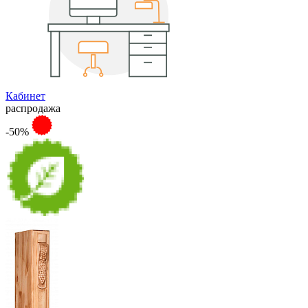
Кабинет
распродажа
-50%