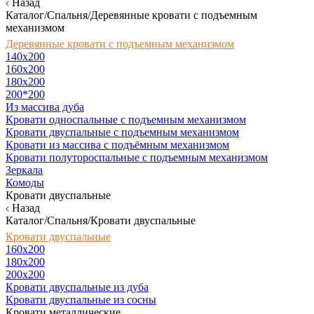
Назад
Каталог/Спальня/Деревянные кровати с подъемным
механизмом
Деревянные кровати с подъемным механизмом
140x200
160х200
180х200
200*200
Из массива дуба
Кровати односпальные с подъемным механизмом
Кровати двуспальные с подъемным механизмом
Кровати из массива с подъёмным механизмом
Кровати полутороспальные с подъемным механизмом
Зеркала
Комоды
Кровати двуспальные
Назад
Каталог/Спальня/Кровати двуспальные
Кровати двуспальные
160х200
180x200
200x200
Кровати двуспальные из дуба
Кровати двуспальные из сосны
Кровати металлические