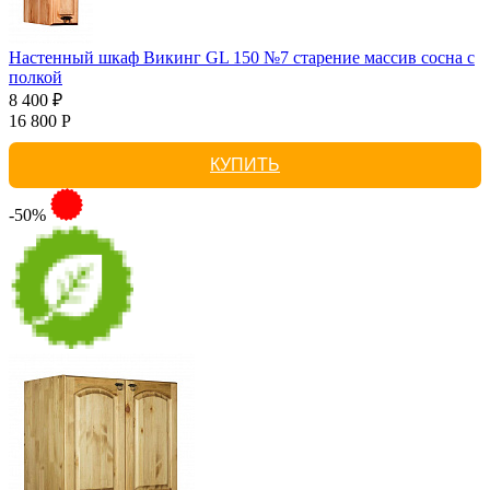
Настенный шкаф Викинг GL 150 №7 старение массив сосна с
полкой
8 400 ₽
16 800 Р
КУПИТЬ
-50%