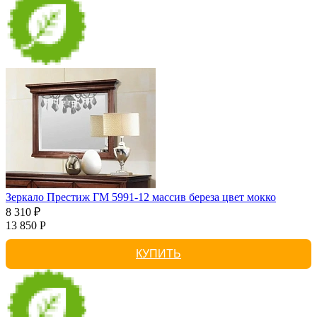
Зеркало Престиж ГМ 5991-12 массив береза цвет мокко
8 310 ₽
13 850 Р
КУПИТЬ