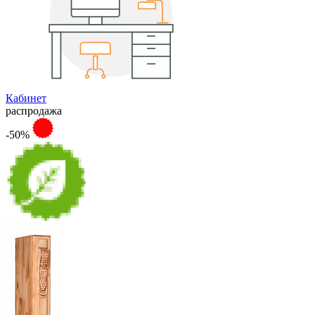
Кабинет
распродажа
-50%