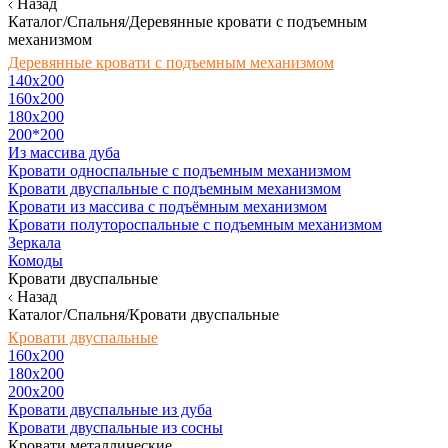
Назад
Каталог/Спальня/Деревянные кровати с подъемным
механизмом
Деревянные кровати с подъемным механизмом
140x200
160х200
180х200
200*200
Из массива дуба
Кровати односпальные с подъемным механизмом
Кровати двуспальные с подъемным механизмом
Кровати из массива с подъёмным механизмом
Кровати полутороспальные с подъемным механизмом
Зеркала
Комоды
Кровати двуспальные
Назад
Каталог/Спальня/Кровати двуспальные
Кровати двуспальные
160х200
180x200
200x200
Кровати двуспальные из дуба
Кровати двуспальные из сосны
Кровати металлические