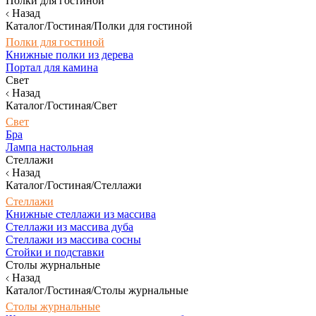
Полки для гостиной
Назад
Каталог/Гостиная/Полки для гостиной
Полки для гостиной
Книжные полки из дерева
Портал для камина
Свет
Назад
Каталог/Гостиная/Свет
Свет
Бра
Лампа настольная
Стеллажи
Назад
Каталог/Гостиная/Стеллажи
Стеллажи
Книжные стеллажи из массива
Стеллажи из массива дуба
Стеллажи из массива сосны
Стойки и подставки
Столы журнальные
Назад
Каталог/Гостиная/Столы журнальные
Столы журнальные