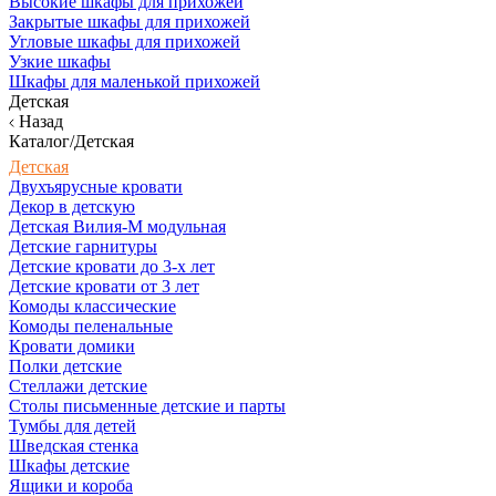
Высокие шкафы для прихожей
Закрытые шкафы для прихожей
Угловые шкафы для прихожей
Узкие шкафы
Шкафы для маленькой прихожей
Детская
Назад
Каталог/Детская
Детская
Двухъярусные кровати
Декор в детскую
Детская Вилия-М модульная
Детские гарнитуры
Детские кровати до 3-х лет
Детские кровати от 3 лет
Комоды классические
Комоды пеленальные
Кровати домики
Полки детские
Стеллажи детские
Столы письменные детские и парты
Тумбы для детей
Шведская стенка
Шкафы детские
Ящики и короба