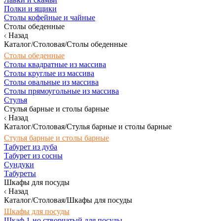
Полки и ящики
Столы кофейные и чайные
Столы обеденные
Назад
Каталог/Столовая/Столы обеденные
Столы обеденные
Столы квадратные из массива
Столы круглые из массива
Столы овальные из массива
Столы прямоугольные из массива
Стулья
Стулья барные и столы барные
Назад
Каталог/Столовая/Стулья барные и столы барные
Стулья барные и столы барные
Табурет из дуба
Табурет из сосны
Сундуки
Табуреты
Шкафы для посуды
Назад
Каталог/Столовая/Шкафы для посуды
Шкафы для посуды
Шкаф 1-но створчатый для посуды