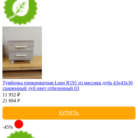
Тумбочка прикроватная Lugo R191 из массива дуба 43х43х30
сращенный дуб цвет отбеленный 03
11 932 ₽
21 694 Р
КУПИТЬ
-45%