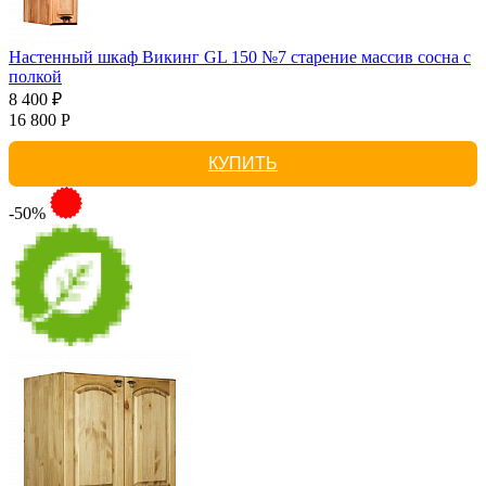
Настенный шкаф Викинг GL 150 №7 старение массив сосна с
полкой
8 400 ₽
16 800 Р
КУПИТЬ
-50%