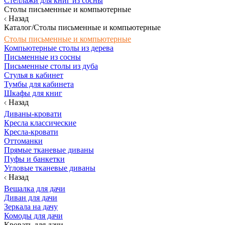
Стеллажи для книг из сосны
Столы письменные и компьютерные
Назад
Каталог/Столы письменные и компьютерные
Столы письменные и компьютерные
Компьютерные столы из дерева
Письменные из сосны
Письменные столы из дуба
Стулья в кабинет
Тумбы для кабинета
Шкафы для книг
Назад
Диваны-кровати
Кресла классические
Кресла-кровати
Оттоманки
Прямые тканевые диваны
Пуфы и банкетки
Угловые тканевые диваны
Назад
Вешалка для дачи
Диван для дачи
Зеркала на дачу
Комоды для дачи
Кровать для дачи