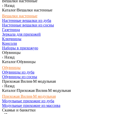
Вешалки настенные
Назад
Каталог/Вешалки настенные
Вешалки настенные
Настенные вешалки из дуба
Настенные вешалки из сосны
Газетница
Зеркала для прихожей
Ключницы
Консоли
Наборы в прихожую
Обувницы
Назад
Каталог/Обувницы
Обувницы
Обувницы из дуба
Обувницы из сосны
Прихожая Вилия-М модульная
Назад
Каталог/Прихожая Вилия-М модульная
Прихожая Вилия-М модульная
Модульные прихожие из дуба
Модульные прихожие из массива
Скамьи и банкетки