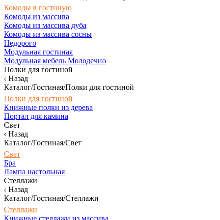
Комоды в гостиную
Комоды из массива
Комоды из массива дуба
Комоды из массива сосны
Недорого
Модульная гостиная
Модульная мебель Молодечно
Полки для гостиной
Назад
Каталог/Гостиная/Полки для гостиной
Полки для гостиной
Книжные полки из дерева
Портал для камина
Свет
Назад
Каталог/Гостиная/Свет
Свет
Бра
Лампа настольная
Стеллажи
Назад
Каталог/Гостиная/Стеллажи
Стеллажи
Книжные стеллажи из массива