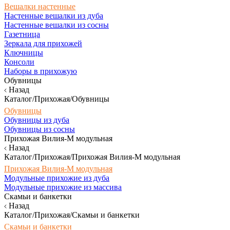
Вешалки настенные
Настенные вешалки из дуба
Настенные вешалки из сосны
Газетница
Зеркала для прихожей
Ключницы
Консоли
Наборы в прихожую
Обувницы
Назад
Каталог/Прихожая/Обувницы
Обувницы
Обувницы из дуба
Обувницы из сосны
Прихожая Вилия-М модульная
Назад
Каталог/Прихожая/Прихожая Вилия-М модульная
Прихожая Вилия-М модульная
Модульные прихожие из дуба
Модульные прихожие из массива
Скамьи и банкетки
Назад
Каталог/Прихожая/Скамьи и банкетки
Скамьи и банкетки