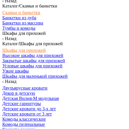
Назад
Каталог/Скамьи и банкетки
Скамьи и банкетки
Банкетки из дуба
Банкетки из массива
Тумбы и комоды
Шкафы для прихожей
Назад
Каталог/Шкафы для прихожей
Шкафы для прихожей
Высокие шкафы для прихожей
Закрытые шкафы для прихожей
Угловые шкафы для прихожей
Узкие шкафы
Шкафы для маленькой прихожей
Назад
Двухъярусные кровати
Декор в детскую
Детская Вилия-М модульная
Детские гарнитуры
Детские кровати до 3-х лет
Детские кровати от 3 лет
Комоды классические
Комоды пеленальные