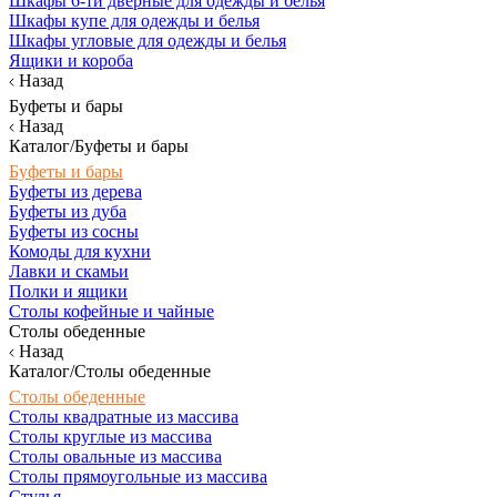
Шкафы 6-ти дверные для одежды и белья
Шкафы купе для одежды и белья
Шкафы угловые для одежды и белья
Ящики и короба
Назад
Буфеты и бары
Назад
Каталог/Буфеты и бары
Буфеты и бары
Буфеты из дерева
Буфеты из дуба
Буфеты из сосны
Комоды для кухни
Лавки и скамьи
Полки и ящики
Столы кофейные и чайные
Столы обеденные
Назад
Каталог/Столы обеденные
Столы обеденные
Столы квадратные из массива
Столы круглые из массива
Столы овальные из массива
Столы прямоугольные из массива
Стулья