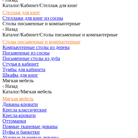
Каталог/Кабинет/Стеллаж для книг
Стеллаж для книг
Стеллажи для книг из сосны
Столы письменные и компьютерные
Назад
Каталог/Кабинет/Столы письменные и компьютерные
Столы письменные и компьютерные
Компьютерные столы из дерева
Письменные из сосны
Письменные столы из дуба
Стулья в кабинет
Тумбы для кабинета
Шкафы для книг
Мягкая мебель
Назад
Каталог/Мягкая мебель
Мягкая мебель
Диваны-кровати
Кресла классические
Кресла-кровати
Оттоманки
Прямые тканевые диваны
Пуфы и банкетки
Угловые тканевые диваны