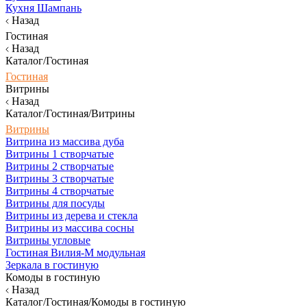
Кухня Шампань
Назад
Гостиная
Назад
Каталог/Гостиная
Гостиная
Витрины
Назад
Каталог/Гостиная/Витрины
Витрины
Витрина из массива дуба
Витрины 1 створчатые
Витрины 2 створчатые
Витрины 3 створчатые
Витрины 4 створчатые
Витрины для посуды
Витрины из дерева и стекла
Витрины из массива сосны
Витрины угловые
Гостиная Вилия-М модульная
Зеркала в гостиную
Комоды в гостиную
Назад
Каталог/Гостиная/Комоды в гостиную