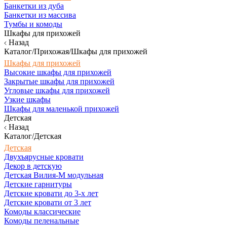
Банкетки из дуба
Банкетки из массива
Тумбы и комоды
Шкафы для прихожей
Назад
Каталог/Прихожая/Шкафы для прихожей
Шкафы для прихожей
Высокие шкафы для прихожей
Закрытые шкафы для прихожей
Угловые шкафы для прихожей
Узкие шкафы
Шкафы для маленькой прихожей
Детская
Назад
Каталог/Детская
Детская
Двухъярусные кровати
Декор в детскую
Детская Вилия-М модульная
Детские гарнитуры
Детские кровати до 3-х лет
Детские кровати от 3 лет
Комоды классические
Комоды пеленальные