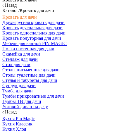
Назад
Каталог/Кровать для дачи
Кровать для дачи
Двухъярусная кровать для дачи
Кровать двуспальная для дачи
Кровать односпальная для дачи
Кровать полуторная для дачи
Мебель для ванной PIN MAGIC
Полка настенная для дачи
Скамейка для дачи
Стеллаж для дачи
Стол для дачи
Столы письменные для дачи
Столы туалетные для дачи
Стулья и табуреты для дачи
Сундук для дачи
Тумба для дачи
Тумбы прикроватные для дачи
Тумбы ТВ для дачи
Угловой диван на дачу
Назад
Кухня Pin Magic
Кухня Классик
Кухня Хлоя