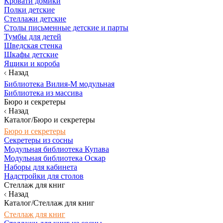
Кровати домики
Полки детские
Стеллажи детские
Столы письменные детские и парты
Тумбы для детей
Шведская стенка
Шкафы детские
Ящики и короба
Назад
Библиотека Вилия-М модульная
Библиотека из массива
Бюро и секретеры
Назад
Каталог/Бюро и секретеры
Бюро и секретеры
Секретеры из сосны
Модульная библиотека Купава
Модульная библиотека Оскар
Наборы для кабинета
Надстройки для столов
Стеллаж для книг
Назад
Каталог/Стеллаж для книг
Стеллаж для книг