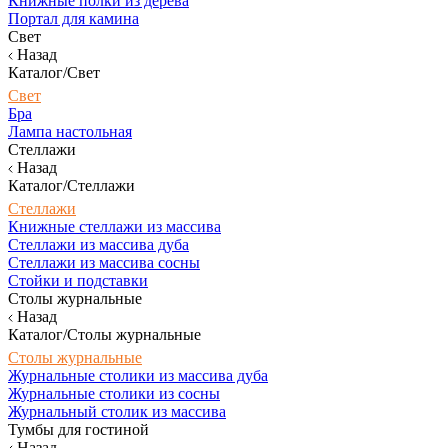
Книжные полки из дерева
Портал для камина
Свет
Назад
Каталог/Свет
Свет
Бра
Лампа настольная
Стеллажи
Назад
Каталог/Стеллажи
Стеллажи
Книжные стеллажи из массива
Стеллажи из массива дуба
Стеллажи из массива сосны
Стойки и подставки
Столы журнальные
Назад
Каталог/Столы журнальные
Столы журнальные
Журнальные столики из массива дуба
Журнальные столики из сосны
Журнальный столик из массива
Тумбы для гостиной
Назад