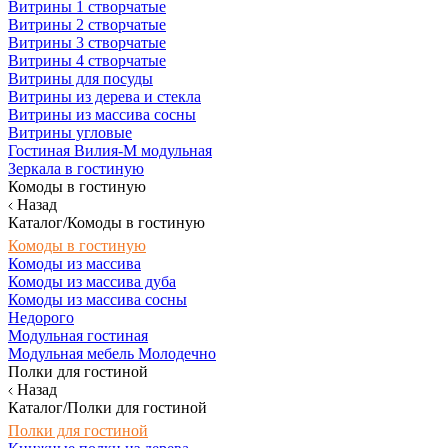
Витрины 1 створчатые
Витрины 2 створчатые
Витрины 3 створчатые
Витрины 4 створчатые
Витрины для посуды
Витрины из дерева и стекла
Витрины из массива сосны
Витрины угловые
Гостиная Вилия-М модульная
Зеркала в гостиную
Комоды в гостиную
Назад
Каталог/Комоды в гостиную
Комоды в гостиную
Комоды из массива
Комоды из массива дуба
Комоды из массива сосны
Недорого
Модульная гостиная
Модульная мебель Молодечно
Полки для гостиной
Назад
Каталог/Полки для гостиной
Полки для гостиной