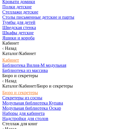
Кровати домики
Полки детские
Стеллажи детские
Столы письменные детские и парты
Тумбы для детей
Шведская стенка
Шкафы детские
Ящики и короба
Кабинет
Назад
Каталог/Кабинет
Кабинет
Библиотека Вилия-М модульная
Библиотека из массива
Бюро и секретеры
Назад
Каталог/Кабинет/Бюро и секретеры
Бюро и секретеры
Секретеры из сосны
Модульная библиотека Купава
Модульная библиотека Оскар
Наборы для кабинета
Надстройки для столов
Стеллаж для книг
Назад