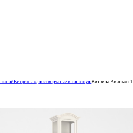
стиной
Витрины одностворчатые в гостиную
Витрина Авиньон 1 