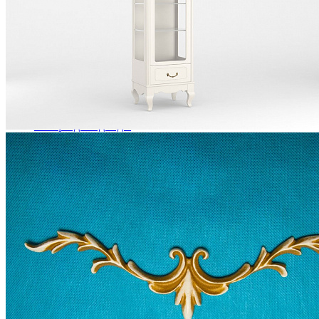
Кровати двуспальные
Кровати металлические
Кровати односпальные
Кровати полутороспальные
Решетки и настилы под матрас
Спальные гарнитуры
Тахта
Туалетные столики
Тумбы прикроватные
Шкафы для одежды
Антресоли на шкаф
Полки и ящики в шкаф для одежды
Шкаф 1-дверный для одежды и белья
Шкафы 2-х дверные для одежды и белья
Шкафы 3-х дверные для одежды и белья
Шкафы 4-х дверные для одежды и белья
Шкафы 5-ти дверные для одежды и белья
Шкафы 6-ти дверные для одежды и белья
Шкафы купе для одежды и белья
Шкафы угловые для одежды и белья
Ящики и короба