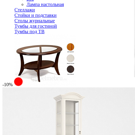
Лампа настольная
Стеллажи
Стойки и подставки
Столы журнальные
Тумбы для гостиной
Тумбы под ТВ
-10%
Стол журнальный Рубин, ВМФ-6510.1-ММ
26 340 ₽
Спальня
Деревянные кровати с подъемным механизмом
Кровати односпальные с подъемным механизмом
Кровати двуспальные с подъемным механизмом
Кровати полутороспальные с подъемным механизм
Зеркала
Комоды