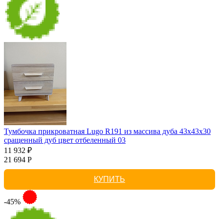
Тумбочка прикроватная Lugo R191 из массива дуба 43х43х30
сращенный дуб цвет отбеленный 03
11 932 ₽
21 694 Р
КУПИТЬ
-45%