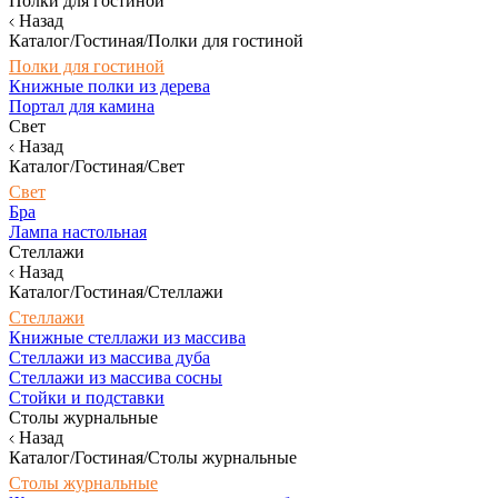
Полки для гостиной
Назад
Каталог/Гостиная/Полки для гостиной
Полки для гостиной
Книжные полки из дерева
Портал для камина
Свет
Назад
Каталог/Гостиная/Свет
Свет
Бра
Лампа настольная
Стеллажи
Назад
Каталог/Гостиная/Стеллажи
Стеллажи
Книжные стеллажи из массива
Стеллажи из массива дуба
Стеллажи из массива сосны
Стойки и подставки
Столы журнальные
Назад
Каталог/Гостиная/Столы журнальные
Столы журнальные