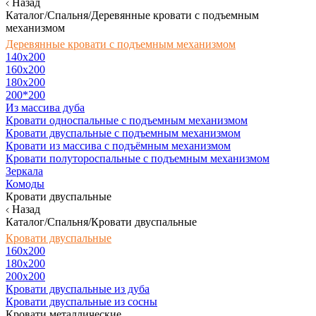
Назад
Каталог/Спальня/Деревянные кровати с подъемным
механизмом
Деревянные кровати с подъемным механизмом
140x200
160х200
180х200
200*200
Из массива дуба
Кровати односпальные с подъемным механизмом
Кровати двуспальные с подъемным механизмом
Кровати из массива с подъёмным механизмом
Кровати полутороспальные с подъемным механизмом
Зеркала
Комоды
Кровати двуспальные
Назад
Каталог/Спальня/Кровати двуспальные
Кровати двуспальные
160х200
180x200
200x200
Кровати двуспальные из дуба
Кровати двуспальные из сосны
Кровати металлические