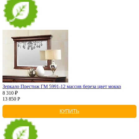
Зеркало Престиж ГМ 5991-12 массив береза цвет мокко
8 310 ₽
13 850 Р
КУПИТЬ