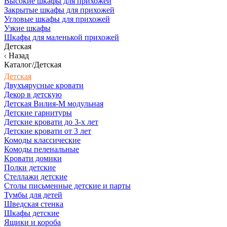
Высокие шкафы для прихожей
Закрытые шкафы для прихожей
Угловые шкафы для прихожей
Узкие шкафы
Шкафы для маленькой прихожей
Детская
Назад
Каталог/Детская
Детская
Двухъярусные кровати
Декор в детскую
Детская Вилия-М модульная
Детские гарнитуры
Детские кровати до 3-х лет
Детские кровати от 3 лет
Комоды классические
Комоды пеленальные
Кровати домики
Полки детские
Стеллажи детские
Столы письменные детские и парты
Тумбы для детей
Шведская стенка
Шкафы детские
Ящики и короба