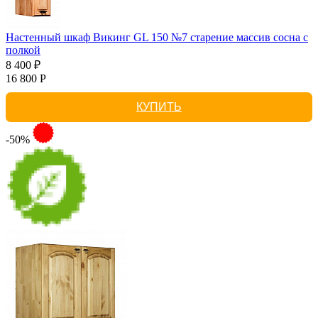
Настенный шкаф Викинг GL 150 №7 старение массив сосна с
полкой
8 400 ₽
16 800 Р
КУПИТЬ
-50%