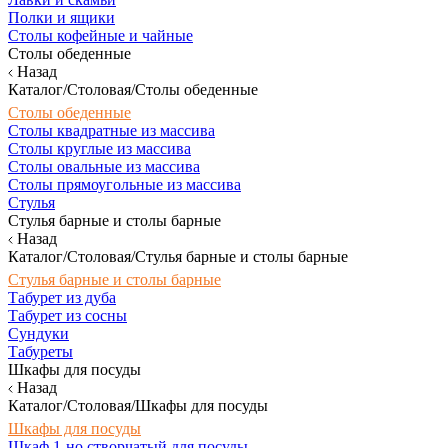
Полки и ящики
Столы кофейные и чайные
Столы обеденные
Назад
Каталог/Столовая/Столы обеденные
Столы обеденные
Столы квадратные из массива
Столы круглые из массива
Столы овальные из массива
Столы прямоугольные из массива
Стулья
Стулья барные и столы барные
Назад
Каталог/Столовая/Стулья барные и столы барные
Стулья барные и столы барные
Табурет из дуба
Табурет из сосны
Сундуки
Табуреты
Шкафы для посуды
Назад
Каталог/Столовая/Шкафы для посуды
Шкафы для посуды
Шкаф 1-но створчатый для посуды