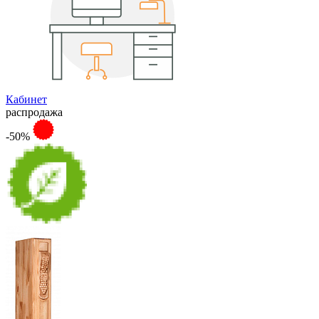
Кабинет
распродажа
-50%