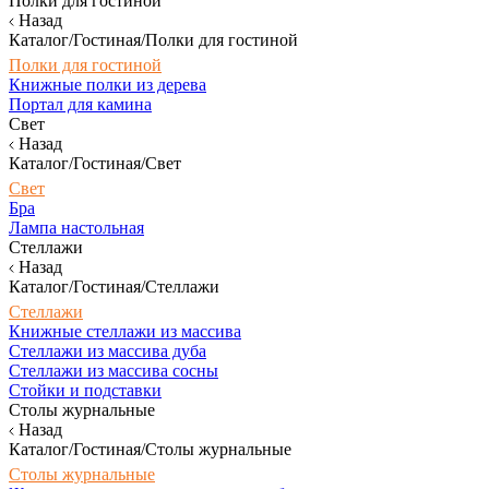
Полки для гостиной
Назад
Каталог/Гостиная/Полки для гостиной
Полки для гостиной
Книжные полки из дерева
Портал для камина
Свет
Назад
Каталог/Гостиная/Свет
Свет
Бра
Лампа настольная
Стеллажи
Назад
Каталог/Гостиная/Стеллажи
Стеллажи
Книжные стеллажи из массива
Стеллажи из массива дуба
Стеллажи из массива сосны
Стойки и подставки
Столы журнальные
Назад
Каталог/Гостиная/Столы журнальные
Столы журнальные