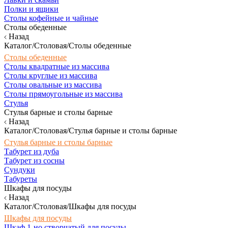
Полки и ящики
Столы кофейные и чайные
Столы обеденные
Назад
Каталог/Столовая/Столы обеденные
Столы обеденные
Столы квадратные из массива
Столы круглые из массива
Столы овальные из массива
Столы прямоугольные из массива
Стулья
Стулья барные и столы барные
Назад
Каталог/Столовая/Стулья барные и столы барные
Стулья барные и столы барные
Табурет из дуба
Табурет из сосны
Сундуки
Табуреты
Шкафы для посуды
Назад
Каталог/Столовая/Шкафы для посуды
Шкафы для посуды
Шкаф 1-но створчатый для посуды