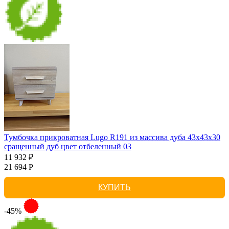
Тумбочка прикроватная Lugo R191 из массива дуба 43х43х30
сращенный дуб цвет отбеленный 03
11 932 ₽
21 694 Р
КУПИТЬ
-45%