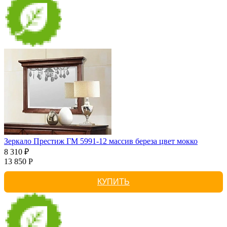
Зеркало Престиж ГМ 5991-12 массив береза цвет мокко
8 310 ₽
13 850 Р
КУПИТЬ