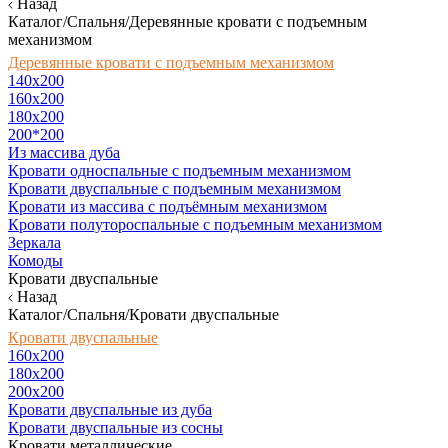
Назад
Каталог/Спальня/Деревянные кровати с подъемным
механизмом
Деревянные кровати с подъемным механизмом
140x200
160х200
180х200
200*200
Из массива дуба
Кровати односпальные с подъемным механизмом
Кровати двуспальные с подъемным механизмом
Кровати из массива с подъёмным механизмом
Кровати полутороспальные с подъемным механизмом
Зеркала
Комоды
Кровати двуспальные
Назад
Каталог/Спальня/Кровати двуспальные
Кровати двуспальные
160х200
180x200
200x200
Кровати двуспальные из дуба
Кровати двуспальные из сосны
Кровати металлические