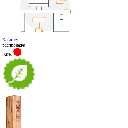
Кабинет
распродажа
-50%