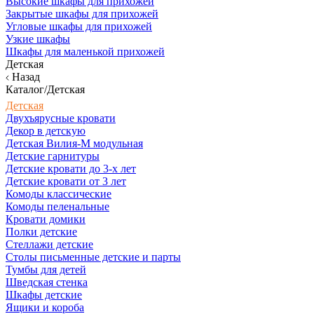
Высокие шкафы для прихожей
Закрытые шкафы для прихожей
Угловые шкафы для прихожей
Узкие шкафы
Шкафы для маленькой прихожей
Детская
Назад
Каталог/Детская
Детская
Двухъярусные кровати
Декор в детскую
Детская Вилия-М модульная
Детские гарнитуры
Детские кровати до 3-х лет
Детские кровати от 3 лет
Комоды классические
Комоды пеленальные
Кровати домики
Полки детские
Стеллажи детские
Столы письменные детские и парты
Тумбы для детей
Шведская стенка
Шкафы детские
Ящики и короба