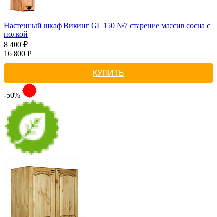
Настенный шкаф Викинг GL 150 №7 старение массив сосна с
полкой
8 400 ₽
16 800 Р
КУПИТЬ
-50%