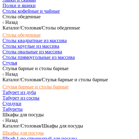
Полки и ящики
Столы кофейные и чайные
Столы обеденные
Назад
Каталог/Столовая/Столы обеденные
Столы обеденные
Столы квадратные из массива
Столы круглые из массива
Столы овальные из массива
Столы прямоугольные из массива
Стулья
Стулья барные и столы барные
Назад
Каталог/Столовая/Стулья барные и столы барные
Стулья барные и столы барные
Табурет из дуба
Табурет из сосны
Сундуки
Табуреты
Шкафы для посуды
Назад
Каталог/Столовая/Шкафы для посуды
Шкафы для посуды
Шкаф 1-но створчатый для посуды