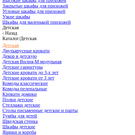
Высокие шкафы для прихожей
Закрытые шкафы для прихожей
Угловые шкафы для прихожей
Узкие шкафы
Шкафы для маленькой прихожей
Детская
Назад
Каталог/Детская
Детская
Двухъярусные кровати
Декор в детскую
Детская Вилия-М модульная
Детские гарнитуры
Детские кровати до 3-х лет
Детские кровати от 3 лет
Комоды классические
Комоды пеленальные
Кровати домики
Полки детские
Стеллажи детские
Столы письменные детские и парты
Тумбы для детей
Шведская стенка
Шкафы детские
Ящики и короба