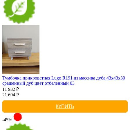
Тумбочка прикроватная Lugo R191 из массива дуба 43х43х30
сращенный дуб цвет отбеленный 03
11 932 ₽
21 694 Р
КУПИТЬ
-45%