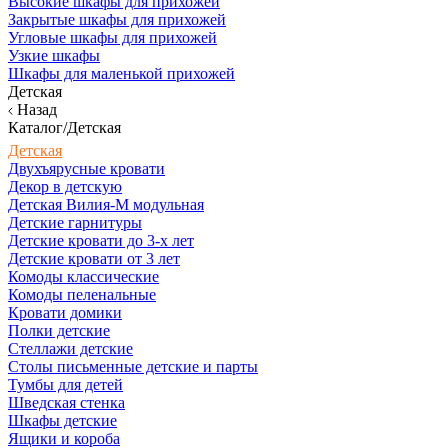
Высокие шкафы для прихожей
Закрытые шкафы для прихожей
Угловые шкафы для прихожей
Узкие шкафы
Шкафы для маленькой прихожей
Детская
Назад
Каталог/Детская
Детская
Двухъярусные кровати
Декор в детскую
Детская Вилия-М модульная
Детские гарнитуры
Детские кровати до 3-х лет
Детские кровати от 3 лет
Комоды классические
Комоды пеленальные
Кровати домики
Полки детские
Стеллажи детские
Столы письменные детские и парты
Тумбы для детей
Шведская стенка
Шкафы детские
Ящики и короба