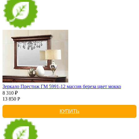
Зеркало Престиж ГМ 5991-12 массив береза цвет мокко
8 310 ₽
13 850 Р
КУПИТЬ