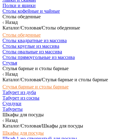
Полки и ящики
Столы кофейные и чайные
Столы обеденные
Назад
Каталог/Столовая/Столы обеденные
Столы обеденные
Столы квадратные из массива
Столы круглые из массива
Столы овальные из массива
Столы прямоугольные из массива
Стулья
Стулья барные и столы барные
Назад
Каталог/Столовая/Стулья барные и столы барные
Стулья барные и столы барные
Табурет из дуба
Табурет из сосны
Сундуки
Табуреты
Шкафы для посуды
Назад
Каталог/Столовая/Шкафы для посуды
Шкафы для посуды
Шкаф 1-но створчатый для посуды