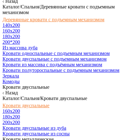
Назад
Каталог/Спальня/Деревянные кровати с подъемным
механизмом
Деревянные кровати с подъемным механизмом
140x200
160х200
180х200
200*200
Из массива дуба
Кровати односпальные с подъемным механизмом
Кровати двуспальные с подъемным механизмом
Кровати из массива с подъёмным механизмом
Кровати полутороспальные с подъемным механизмом
Зеркала
Комоды
Кровати двуспальные
Назад
Каталог/Спальня/Кровати двуспальные
Кровати двуспальные
160х200
180x200
200x200
Кровати двуспальные из дуба
Кровати двуспальные из сосны
Кровати металлические