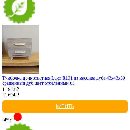
Тумбочка прикроватная Lugo R191 из массива дуба 43х43х30
сращенный дуб цвет отбеленный 03
11 932 ₽
21 694 Р
КУПИТЬ
-45%