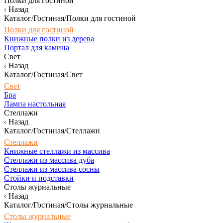
Полки для гостиной
Назад
Каталог/Гостиная/Полки для гостиной
Полки для гостиной
Книжные полки из дерева
Портал для камина
Свет
Назад
Каталог/Гостиная/Свет
Свет
Бра
Лампа настольная
Стеллажи
Назад
Каталог/Гостиная/Стеллажи
Стеллажи
Книжные стеллажи из массива
Стеллажи из массива дуба
Стеллажи из массива сосны
Стойки и подставки
Столы журнальные
Назад
Каталог/Гостиная/Столы журнальные
Столы журнальные