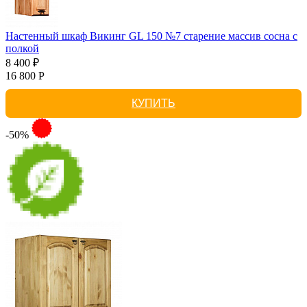
Настенный шкаф Викинг GL 150 №7 старение массив сосна с
полкой
8 400 ₽
16 800 Р
КУПИТЬ
-50%