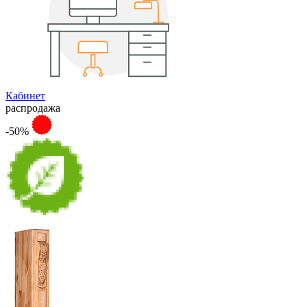
Кабинет
распродажа
-50%