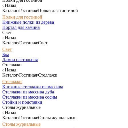
Полки для гостиной
Назад
Каталог/Гостиная/Полки для гостиной
Полки для гостиной
Книжные полки из дерева
Портал для камина
Свет
Назад
Каталог/Гостиная/Свет
Свет
Бра
Лампа настольная
Стеллажи
Назад
Каталог/Гостиная/Стеллажи
Стеллажи
Книжные стеллажи из массива
Стеллажи из массива дуба
Стеллажи из массива сосны
Стойки и подставки
Столы журнальные
Назад
Каталог/Гостиная/Столы журнальные
Столы журнальные