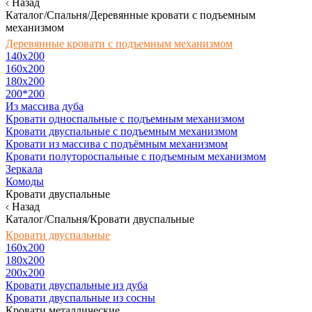
Назад
Каталог/Спальня/Деревянные кровати с подъемным
механизмом
Деревянные кровати с подъемным механизмом
140x200
160х200
180х200
200*200
Из массива дуба
Кровати односпальные с подъемным механизмом
Кровати двуспальные с подъемным механизмом
Кровати из массива с подъёмным механизмом
Кровати полутороспальные с подъемным механизмом
Зеркала
Комоды
Кровати двуспальные
Назад
Каталог/Спальня/Кровати двуспальные
Кровати двуспальные
160х200
180x200
200x200
Кровати двуспальные из дуба
Кровати двуспальные из сосны
Кровати металлические