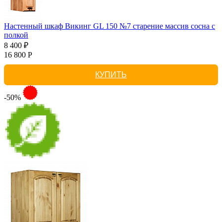
Настенный шкаф Викинг GL 150 №7 старение массив сосна с
полкой
8 400 ₽
16 800 Р
КУПИТЬ
-50%