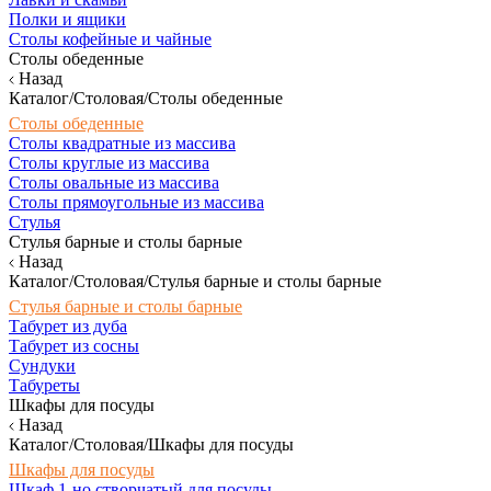
Полки и ящики
Столы кофейные и чайные
Столы обеденные
Назад
Каталог/Столовая/Столы обеденные
Столы обеденные
Столы квадратные из массива
Столы круглые из массива
Столы овальные из массива
Столы прямоугольные из массива
Стулья
Стулья барные и столы барные
Назад
Каталог/Столовая/Стулья барные и столы барные
Стулья барные и столы барные
Табурет из дуба
Табурет из сосны
Сундуки
Табуреты
Шкафы для посуды
Назад
Каталог/Столовая/Шкафы для посуды
Шкафы для посуды
Шкаф 1-но створчатый для посуды