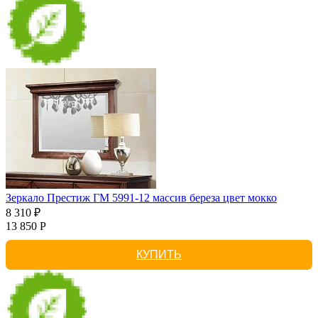
Зеркало Престиж ГМ 5991-12 массив береза цвет мокко
8 310 ₽
13 850 Р
КУПИТЬ