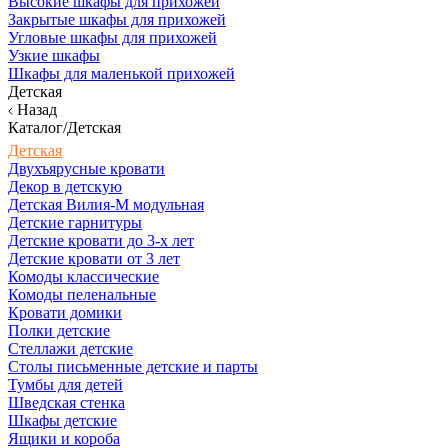
Высокие шкафы для прихожей
Закрытые шкафы для прихожей
Угловые шкафы для прихожей
Узкие шкафы
Шкафы для маленькой прихожей
Детская
Назад
Каталог/Детская
Детская
Двухъярусные кровати
Декор в детскую
Детская Вилия-М модульная
Детские гарнитуры
Детские кровати до 3-х лет
Детские кровати от 3 лет
Комоды классические
Комоды пеленальные
Кровати домики
Полки детские
Стеллажи детские
Столы письменные детские и парты
Тумбы для детей
Шведская стенка
Шкафы детские
Ящики и короба