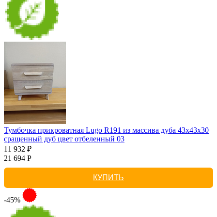
Тумбочка прикроватная Lugo R191 из массива дуба 43х43х30
сращенный дуб цвет отбеленный 03
11 932 ₽
21 694 Р
КУПИТЬ
-45%