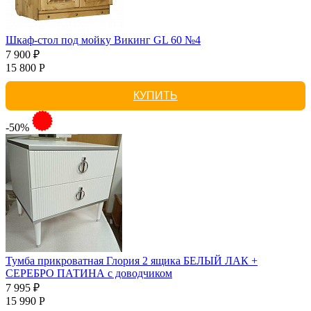
Шкаф-стол под мойку Викинг GL 60 №4
7 900 ₽
15 800 Р
КУПИТЬ
-50%
Тумба прикроватная Глория 2 ящика БЕЛЫЙ ЛАК +
СЕРЕБРО ПАТИНА с доводчиком
7 995 ₽
15 990 Р