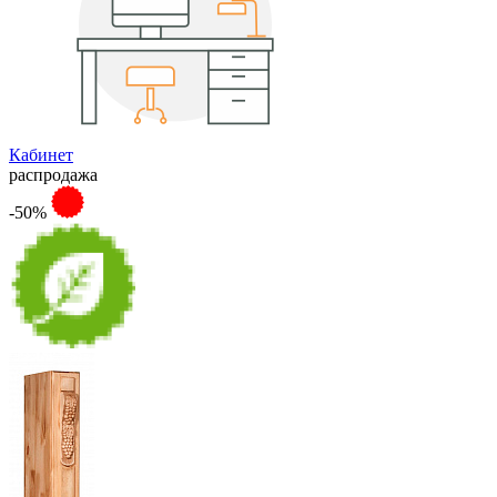
Кабинет
распродажа
-50%