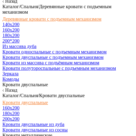
Назад
Каталог/Спальня/Деревянные кровати с подъемным
механизмом
Деревянные кровати с подъемным механизмом
140x200
160х200
180х200
200*200
Из массива дуба
Кровати односпальные с подъемным механизмом
Кровати двуспальные с подъемным механизмом
Кровати из массива с подъёмным механизмом
Кровати полутороспальные с подъемным механизмом
Зеркала
Комоды
Кровати двуспальные
Назад
Каталог/Спальня/Кровати двуспальные
Кровати двуспальные
160х200
180x200
200x200
Кровати двуспальные из дуба
Кровати двуспальные из сосны
Кровати металлические