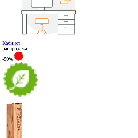
Кабинет
распродажа
-50%