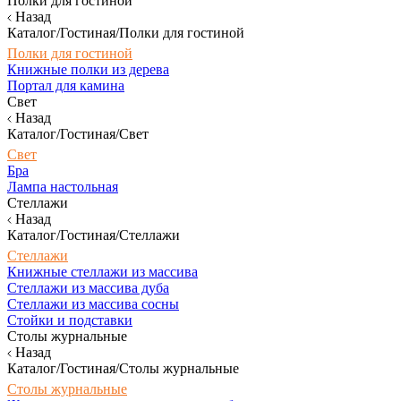
Полки для гостиной
Назад
Каталог/Гостиная/Полки для гостиной
Полки для гостиной
Книжные полки из дерева
Портал для камина
Свет
Назад
Каталог/Гостиная/Свет
Свет
Бра
Лампа настольная
Стеллажи
Назад
Каталог/Гостиная/Стеллажи
Стеллажи
Книжные стеллажи из массива
Стеллажи из массива дуба
Стеллажи из массива сосны
Стойки и подставки
Столы журнальные
Назад
Каталог/Гостиная/Столы журнальные
Столы журнальные