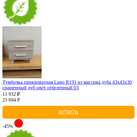
Тумбочка прикроватная Lugo R191 из массива дуба 43х43х30
сращенный дуб цвет отбеленный 03
11 932 ₽
21 694 Р
КУПИТЬ
-45%