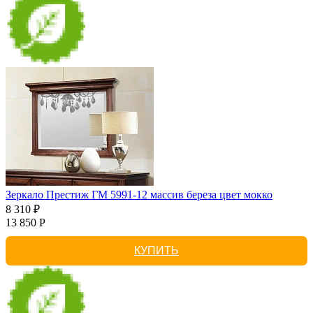
Зеркало Престиж ГМ 5991-12 массив береза цвет мокко
8 310 ₽
13 850 Р
КУПИТЬ