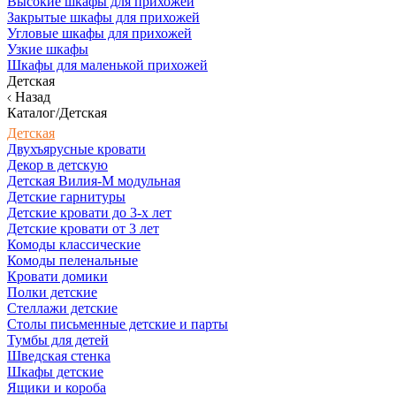
Высокие шкафы для прихожей
Закрытые шкафы для прихожей
Угловые шкафы для прихожей
Узкие шкафы
Шкафы для маленькой прихожей
Детская
Назад
Каталог/Детская
Детская
Двухъярусные кровати
Декор в детскую
Детская Вилия-М модульная
Детские гарнитуры
Детские кровати до 3-х лет
Детские кровати от 3 лет
Комоды классические
Комоды пеленальные
Кровати домики
Полки детские
Стеллажи детские
Столы письменные детские и парты
Тумбы для детей
Шведская стенка
Шкафы детские
Ящики и короба