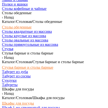
Полки и ящики
Столы кофейные и чайные
Столы обеденные
Назад
Каталог/Столовая/Столы обеденные
Столы обеденные
Столы квадратные из массива
Столы круглые из массива
Столы овальные из массива
Столы прямоугольные из массива
Стулья
Стулья барные и столы барные
Назад
Каталог/Столовая/Стулья барные и столы барные
Стулья барные и столы барные
Табурет из дуба
Табурет из сосны
Сундуки
Табуреты
Шкафы для посуды
Назад
Каталог/Столовая/Шкафы для посуды
Шкафы для посуды
Шкаф 1-но створчатый для посуды