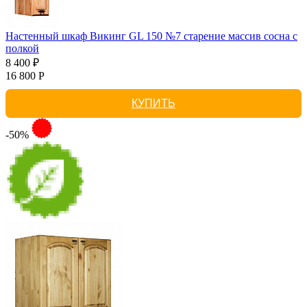
Настенный шкаф Викинг GL 150 №7 старение массив сосна с
полкой
8 400 ₽
16 800 Р
КУПИТЬ
-50%