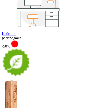
Кабинет
распродажа
-50%