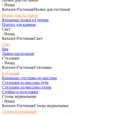
Полки для гостиной
Назад
Каталог/Гостиная/Полки для гостиной
Полки для гостиной
Книжные полки из дерева
Портал для камина
Свет
Назад
Каталог/Гостиная/Свет
Свет
Бра
Лампа настольная
Стеллажи
Назад
Каталог/Гостиная/Стеллажи
Стеллажи
Книжные стеллажи из массива
Стеллажи из массива дуба
Стеллажи из массива сосны
Стойки и подставки
Столы журнальные
Назад
Каталог/Гостиная/Столы журнальные
Столы журнальные