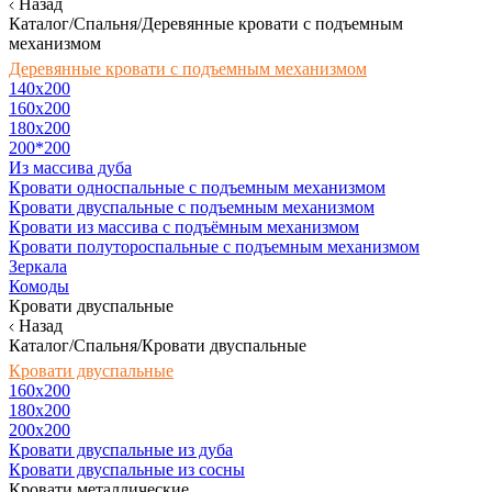
Назад
Каталог/Спальня/Деревянные кровати с подъемным
механизмом
Деревянные кровати с подъемным механизмом
140x200
160х200
180х200
200*200
Из массива дуба
Кровати односпальные с подъемным механизмом
Кровати двуспальные с подъемным механизмом
Кровати из массива с подъёмным механизмом
Кровати полутороспальные с подъемным механизмом
Зеркала
Комоды
Кровати двуспальные
Назад
Каталог/Спальня/Кровати двуспальные
Кровати двуспальные
160х200
180x200
200x200
Кровати двуспальные из дуба
Кровати двуспальные из сосны
Кровати металлические