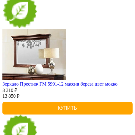
Зеркало Престиж ГМ 5991-12 массив береза цвет мокко
8 310 ₽
13 850 Р
КУПИТЬ