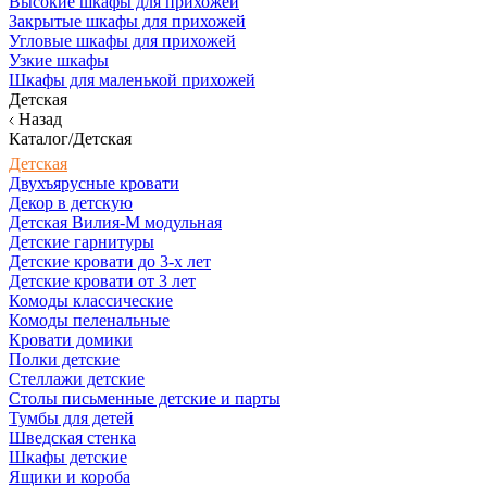
Высокие шкафы для прихожей
Закрытые шкафы для прихожей
Угловые шкафы для прихожей
Узкие шкафы
Шкафы для маленькой прихожей
Детская
Назад
Каталог/Детская
Детская
Двухъярусные кровати
Декор в детскую
Детская Вилия-М модульная
Детские гарнитуры
Детские кровати до 3-х лет
Детские кровати от 3 лет
Комоды классические
Комоды пеленальные
Кровати домики
Полки детские
Стеллажи детские
Столы письменные детские и парты
Тумбы для детей
Шведская стенка
Шкафы детские
Ящики и короба