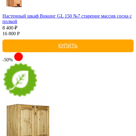
Настенный шкаф Викинг GL 150 №7 старение массив сосна с
полкой
8 400 ₽
16 800 Р
КУПИТЬ
-50%