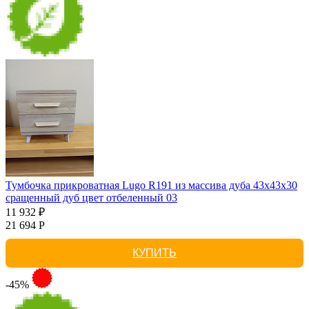
Тумбочка прикроватная Lugo R191 из массива дуба 43х43х30
сращенный дуб цвет отбеленный 03
11 932 ₽
21 694 Р
КУПИТЬ
-45%