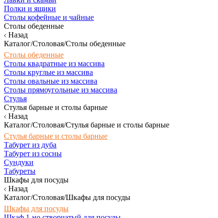
Полки и ящики
Столы кофейные и чайные
Столы обеденные
Назад
Каталог/Столовая/Столы обеденные
Столы обеденные
Столы квадратные из массива
Столы круглые из массива
Столы овальные из массива
Столы прямоугольные из массива
Стулья
Стулья барные и столы барные
Назад
Каталог/Столовая/Стулья барные и столы барные
Стулья барные и столы барные
Табурет из дуба
Табурет из сосны
Сундуки
Табуреты
Шкафы для посуды
Назад
Каталог/Столовая/Шкафы для посуды
Шкафы для посуды
Шкаф 1-но створчатый для посуды