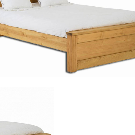
ГМ-01