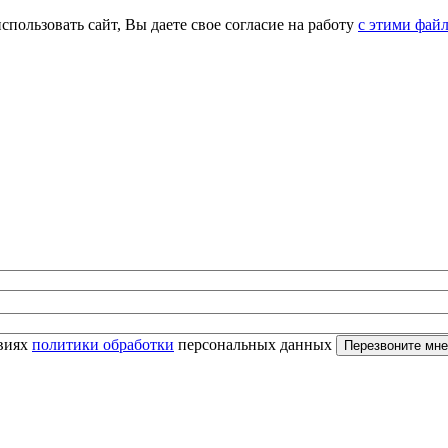
спользовать сайт, Вы даете свое согласие на работу
с этими фай
овиях
политики обработки
персональных данных