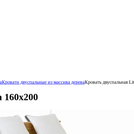
а
Кровати двуспальные из массива дерева
Кровать двуспальная Li
m 160х200