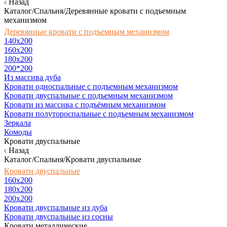
Назад
Каталог/Спальня/Деревянные кровати с подъемным
механизмом
Деревянные кровати с подъемным механизмом
140x200
160х200
180х200
200*200
Из массива дуба
Кровати односпальные с подъемным механизмом
Кровати двуспальные с подъемным механизмом
Кровати из массива с подъёмным механизмом
Кровати полутороспальные с подъемным механизмом
Зеркала
Комоды
Кровати двуспальные
Назад
Каталог/Спальня/Кровати двуспальные
Кровати двуспальные
160х200
180x200
200x200
Кровати двуспальные из дуба
Кровати двуспальные из сосны
Кровати металлические