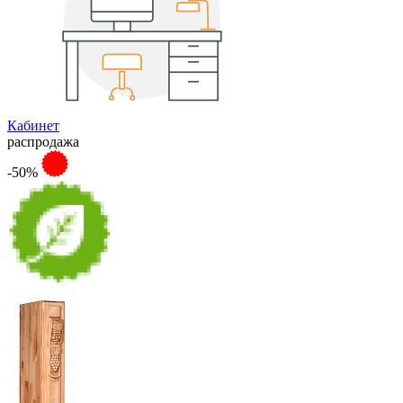
Кабинет
распродажа
-50%