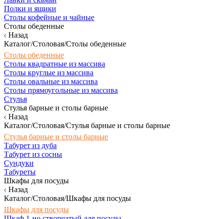
Полки и ящики
Столы кофейные и чайные
Столы обеденные
Назад
Каталог/Столовая/Столы обеденные
Столы обеденные
Столы квадратные из массива
Столы круглые из массива
Столы овальные из массива
Столы прямоугольные из массива
Стулья
Стулья барные и столы барные
Назад
Каталог/Столовая/Стулья барные и столы барные
Стулья барные и столы барные
Табурет из дуба
Табурет из сосны
Сундуки
Табуреты
Шкафы для посуды
Назад
Каталог/Столовая/Шкафы для посуды
Шкафы для посуды
Шкаф 1-но створчатый для посуды