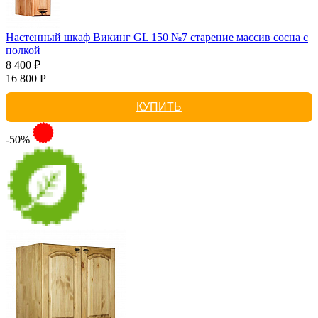
Настенный шкаф Викинг GL 150 №7 старение массив сосна с
полкой
8 400 ₽
16 800 Р
КУПИТЬ
-50%