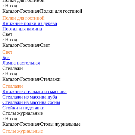
Полки для гостиной
Назад
Каталог/Гостиная/Полки для гостиной
Полки для гостиной
Книжные полки из дерева
Портал для камина
Свет
Назад
Каталог/Гостиная/Свет
Свет
Бра
Лампа настольная
Стеллажи
Назад
Каталог/Гостиная/Стеллажи
Стеллажи
Книжные стеллажи из массива
Стеллажи из массива дуба
Стеллажи из массива сосны
Стойки и подставки
Столы журнальные
Назад
Каталог/Гостиная/Столы журнальные
Столы журнальные