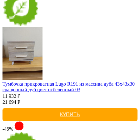
Тумбочка прикроватная Lugo R191 из массива дуба 43х43х30
сращенный дуб цвет отбеленный 03
11 932 ₽
21 694 Р
КУПИТЬ
-45%