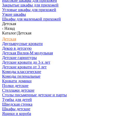
Высокие шкафы для прихожей
Закрытые шкафы для прихожей
Угловые шкафы для прихожей
Узкие шкафы
Шкафы для маленькой прихожей
Детская
Назад
Каталог/Детская
Детская
Двухъярусные кровати
Декор в детскую
Детская Вилия-М модульная
Детские гарнитуры
Детские кровати до 3-х лет
Детские кровати от 3 лет
Комоды классические
Комоды пеленальные
Кровати домики
Полки детские
Стеллажи детские
Столы письменные детские и парты
Тумбы для детей
Шведская стенка
Шкафы детские
Ящики и короба