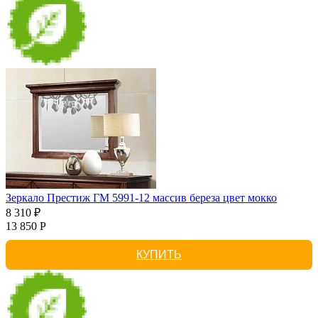
Зеркало Престиж ГМ 5991-12 массив береза цвет мокко
8 310 ₽
13 850 Р
КУПИТЬ