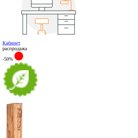
Кабинет
распродажа
-50%