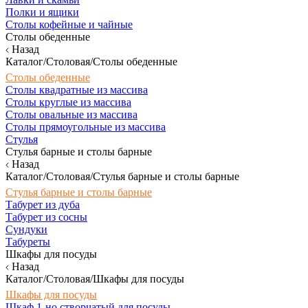
Полки и ящики
Столы кофейные и чайные
Столы обеденные
Назад
Каталог/Столовая/Столы обеденные
Столы обеденные
Столы квадратные из массива
Столы круглые из массива
Столы овальные из массива
Столы прямоугольные из массива
Стулья
Стулья барные и столы барные
Назад
Каталог/Столовая/Стулья барные и столы барные
Стулья барные и столы барные
Табурет из дуба
Табурет из сосны
Сундуки
Табуреты
Шкафы для посуды
Назад
Каталог/Столовая/Шкафы для посуды
Шкафы для посуды
Шкаф 1-но створчатый для посуды