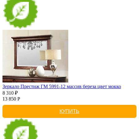
Зеркало Престиж ГМ 5991-12 массив береза цвет мокко
8 310 ₽
13 850 Р
КУПИТЬ