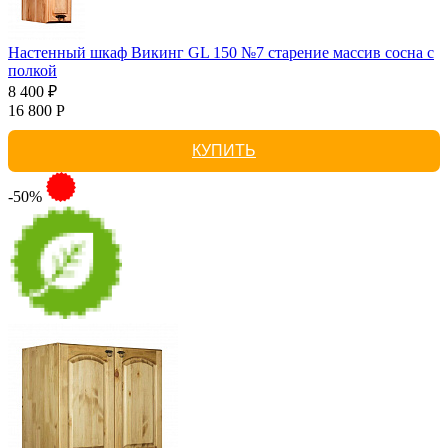
Настенный шкаф Викинг GL 150 №7 старение массив сосна с
полкой
8 400 ₽
16 800 Р
КУПИТЬ
-50%