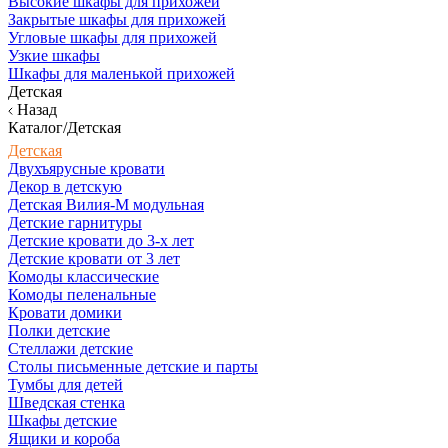
Высокие шкафы для прихожей
Закрытые шкафы для прихожей
Угловые шкафы для прихожей
Узкие шкафы
Шкафы для маленькой прихожей
Детская
Назад
Каталог/Детская
Детская
Двухъярусные кровати
Декор в детскую
Детская Вилия-М модульная
Детские гарнитуры
Детские кровати до 3-х лет
Детские кровати от 3 лет
Комоды классические
Комоды пеленальные
Кровати домики
Полки детские
Стеллажи детские
Столы письменные детские и парты
Тумбы для детей
Шведская стенка
Шкафы детские
Ящики и короба