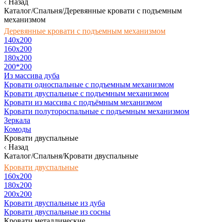
Назад
Каталог/Спальня/Деревянные кровати с подъемным
механизмом
Деревянные кровати с подъемным механизмом
140x200
160х200
180х200
200*200
Из массива дуба
Кровати односпальные с подъемным механизмом
Кровати двуспальные с подъемным механизмом
Кровати из массива с подъёмным механизмом
Кровати полутороспальные с подъемным механизмом
Зеркала
Комоды
Кровати двуспальные
Назад
Каталог/Спальня/Кровати двуспальные
Кровати двуспальные
160х200
180x200
200x200
Кровати двуспальные из дуба
Кровати двуспальные из сосны
Кровати металлические