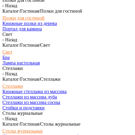
Полки для гостиной
Назад
Каталог/Гостиная/Полки для гостиной
Полки для гостиной
Книжные полки из дерева
Портал для камина
Свет
Назад
Каталог/Гостиная/Свет
Свет
Бра
Лампа настольная
Стеллажи
Назад
Каталог/Гостиная/Стеллажи
Стеллажи
Книжные стеллажи из массива
Стеллажи из массива дуба
Стеллажи из массива сосны
Стойки и подставки
Столы журнальные
Назад
Каталог/Гостиная/Столы журнальные
Столы журнальные