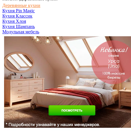
Деревянные кухни
Кухня Pin Magic
Кухня Классик
Кухня Хлоя
Кухня Шампань
Модульная мебель