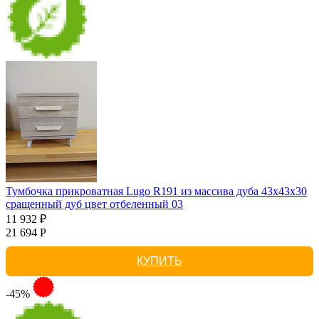
Тумбочка прикроватная Lugo R191 из массива дуба 43х43х30
сращенный дуб цвет отбеленный 03
11 932 ₽
21 694 Р
КУПИТЬ
-45%