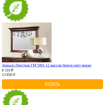
Зеркало Престиж ГМ 5991-12 массив береза цвет мокко
8 310 ₽
13 850 Р
КУПИТЬ