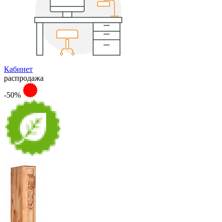
Кабинет
распродажа
-50%