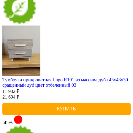
Тумбочка прикроватная Lugo R191 из массива дуба 43х43х30
сращенный дуб цвет отбеленный 03
11 932 ₽
21 694 Р
КУПИТЬ
-45%