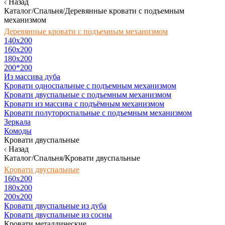
Назад
Каталог/Спальня/Деревянные кровати с подъемным
механизмом
Деревянные кровати с подъемным механизмом
140x200
160х200
180х200
200*200
Из массива дуба
Кровати односпальные с подъемным механизмом
Кровати двуспальные с подъемным механизмом
Кровати из массива с подъёмным механизмом
Кровати полутороспальные с подъемным механизмом
Зеркала
Комоды
Кровати двуспальные
Назад
Каталог/Спальня/Кровати двуспальные
Кровати двуспальные
160х200
180x200
200x200
Кровати двуспальные из дуба
Кровати двуспальные из сосны
Кровати металлические