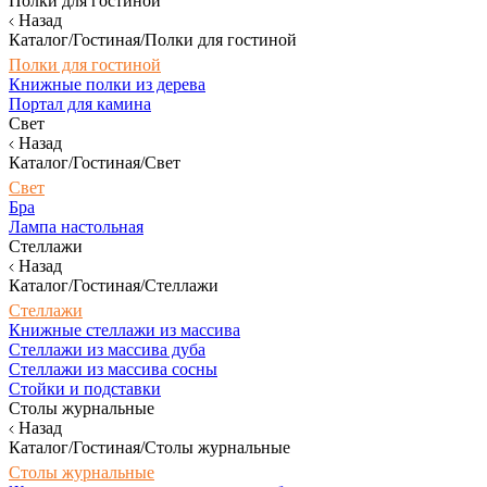
Полки для гостиной
Назад
Каталог/Гостиная/Полки для гостиной
Полки для гостиной
Книжные полки из дерева
Портал для камина
Свет
Назад
Каталог/Гостиная/Свет
Свет
Бра
Лампа настольная
Стеллажи
Назад
Каталог/Гостиная/Стеллажи
Стеллажи
Книжные стеллажи из массива
Стеллажи из массива дуба
Стеллажи из массива сосны
Стойки и подставки
Столы журнальные
Назад
Каталог/Гостиная/Столы журнальные
Столы журнальные