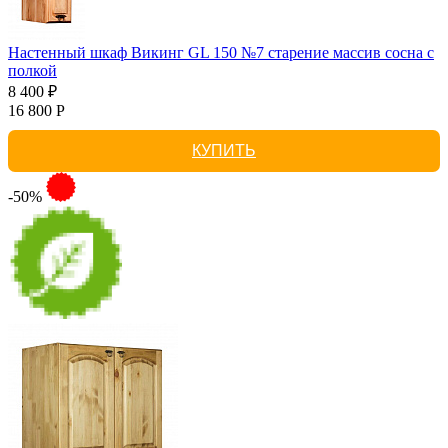
Настенный шкаф Викинг GL 150 №7 старение массив сосна с
полкой
8 400 ₽
16 800 Р
КУПИТЬ
-50%