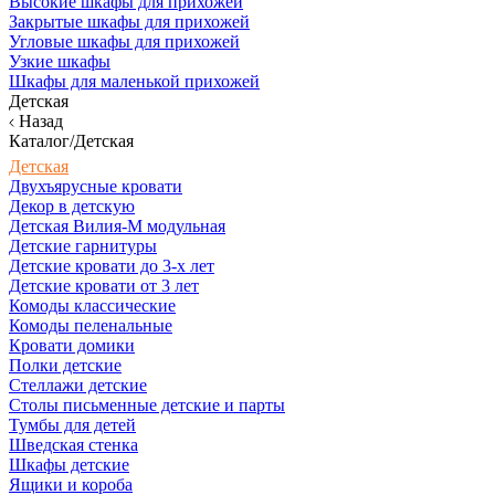
Высокие шкафы для прихожей
Закрытые шкафы для прихожей
Угловые шкафы для прихожей
Узкие шкафы
Шкафы для маленькой прихожей
Детская
Назад
Каталог/Детская
Детская
Двухъярусные кровати
Декор в детскую
Детская Вилия-М модульная
Детские гарнитуры
Детские кровати до 3-х лет
Детские кровати от 3 лет
Комоды классические
Комоды пеленальные
Кровати домики
Полки детские
Стеллажи детские
Столы письменные детские и парты
Тумбы для детей
Шведская стенка
Шкафы детские
Ящики и короба