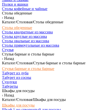
Полки и ящики
Столы кофейные и чайные
Столы обеденные
Назад
Каталог/Столовая/Столы обеденные
Столы обеденные
Столы квадратные из массива
Столы круглые из массива
Столы овальные из массива
Столы прямоугольные из массива
Стулья
Стулья барные и столы барные
Назад
Каталог/Столовая/Стулья барные и столы барные
Стулья барные и столы барные
Табурет из дуба
Табурет из сосны
Сундуки
Табуреты
Шкафы для посуды
Назад
Каталог/Столовая/Шкафы для посуды
Шкафы для посуды
Шкаф 1-но створчатый для посуды