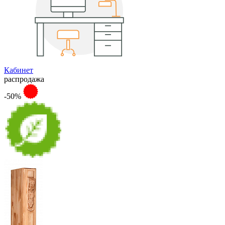
Кабинет
распродажа
-50%