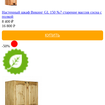
Настенный шкаф Викинг GL 150 №7 старение массив сосна с
полкой
8 400 ₽
16 800 Р
КУПИТЬ
-50%