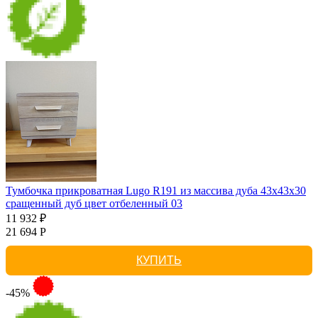
Тумбочка прикроватная Lugo R191 из массива дуба 43х43х30
сращенный дуб цвет отбеленный 03
11 932 ₽
21 694 Р
КУПИТЬ
-45%