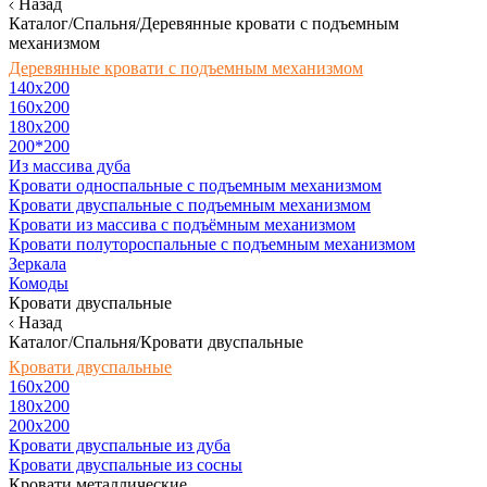
Назад
Каталог/Спальня/Деревянные кровати с подъемным
механизмом
Деревянные кровати с подъемным механизмом
140x200
160х200
180х200
200*200
Из массива дуба
Кровати односпальные с подъемным механизмом
Кровати двуспальные с подъемным механизмом
Кровати из массива с подъёмным механизмом
Кровати полутороспальные с подъемным механизмом
Зеркала
Комоды
Кровати двуспальные
Назад
Каталог/Спальня/Кровати двуспальные
Кровати двуспальные
160х200
180x200
200x200
Кровати двуспальные из дуба
Кровати двуспальные из сосны
Кровати металлические