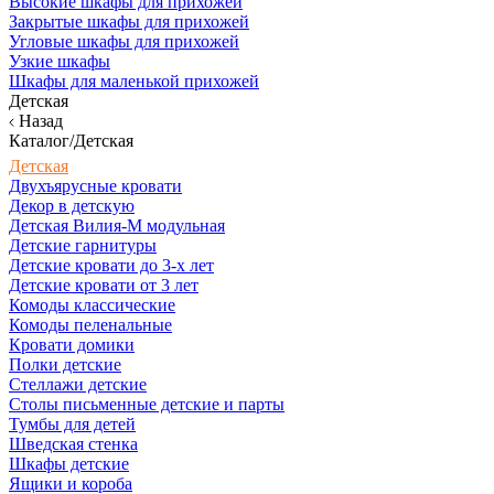
Высокие шкафы для прихожей
Закрытые шкафы для прихожей
Угловые шкафы для прихожей
Узкие шкафы
Шкафы для маленькой прихожей
Детская
Назад
Каталог/Детская
Детская
Двухъярусные кровати
Декор в детскую
Детская Вилия-М модульная
Детские гарнитуры
Детские кровати до 3-х лет
Детские кровати от 3 лет
Комоды классические
Комоды пеленальные
Кровати домики
Полки детские
Стеллажи детские
Столы письменные детские и парты
Тумбы для детей
Шведская стенка
Шкафы детские
Ящики и короба