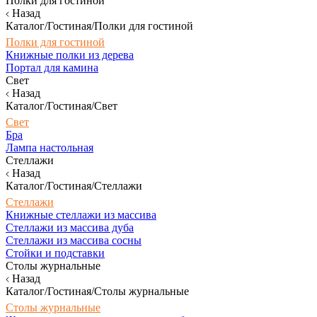
Полки для гостиной
Назад
Каталог/Гостиная/Полки для гостиной
Полки для гостиной
Книжные полки из дерева
Портал для камина
Свет
Назад
Каталог/Гостиная/Свет
Свет
Бра
Лампа настольная
Стеллажи
Назад
Каталог/Гостиная/Стеллажи
Стеллажи
Книжные стеллажи из массива
Стеллажи из массива дуба
Стеллажи из массива сосны
Стойки и подставки
Столы журнальные
Назад
Каталог/Гостиная/Столы журнальные
Столы журнальные