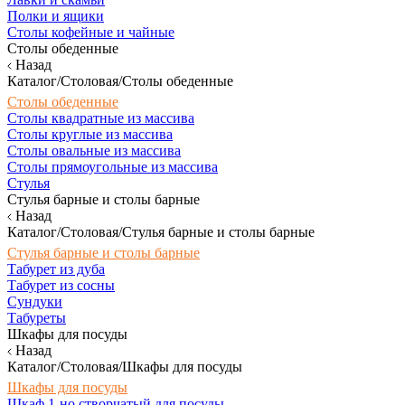
Полки и ящики
Столы кофейные и чайные
Столы обеденные
Назад
Каталог/Столовая/Столы обеденные
Столы обеденные
Столы квадратные из массива
Столы круглые из массива
Столы овальные из массива
Столы прямоугольные из массива
Стулья
Стулья барные и столы барные
Назад
Каталог/Столовая/Стулья барные и столы барные
Стулья барные и столы барные
Табурет из дуба
Табурет из сосны
Сундуки
Табуреты
Шкафы для посуды
Назад
Каталог/Столовая/Шкафы для посуды
Шкафы для посуды
Шкаф 1-но створчатый для посуды