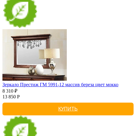
Зеркало Престиж ГМ 5991-12 массив береза цвет мокко
8 310 ₽
13 850 Р
КУПИТЬ