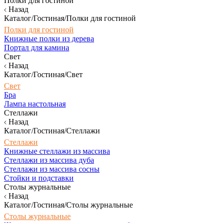
Полки для гостиной
Назад
Каталог/Гостиная/Полки для гостиной
Полки для гостиной
Книжные полки из дерева
Портал для камина
Свет
Назад
Каталог/Гостиная/Свет
Свет
Бра
Лампа настольная
Стеллажи
Назад
Каталог/Гостиная/Стеллажи
Стеллажи
Книжные стеллажи из массива
Стеллажи из массива дуба
Стеллажи из массива сосны
Стойки и подставки
Столы журнальные
Назад
Каталог/Гостиная/Столы журнальные
Столы журнальные