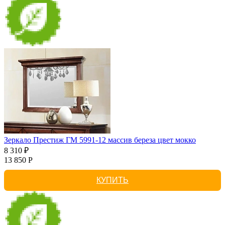
Зеркало Престиж ГМ 5991-12 массив береза цвет мокко
8 310 ₽
13 850 Р
КУПИТЬ