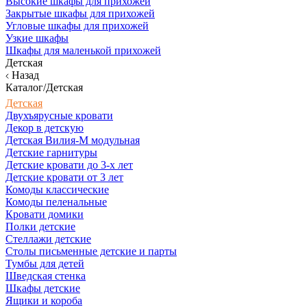
Высокие шкафы для прихожей
Закрытые шкафы для прихожей
Угловые шкафы для прихожей
Узкие шкафы
Шкафы для маленькой прихожей
Детская
Назад
Каталог/Детская
Детская
Двухъярусные кровати
Декор в детскую
Детская Вилия-М модульная
Детские гарнитуры
Детские кровати до 3-х лет
Детские кровати от 3 лет
Комоды классические
Комоды пеленальные
Кровати домики
Полки детские
Стеллажи детские
Столы письменные детские и парты
Тумбы для детей
Шведская стенка
Шкафы детские
Ящики и короба