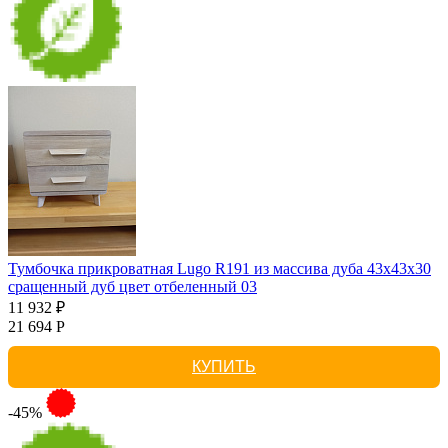
Тумбочка прикроватная Lugo R191 из массива дуба 43х43х30
сращенный дуб цвет отбеленный 03
11 932 ₽
21 694 Р
КУПИТЬ
-45%