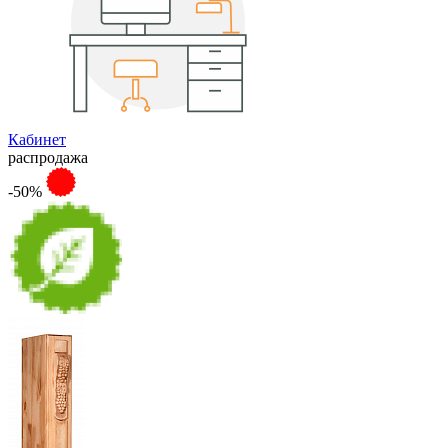
Кабинет
распродажа
-50%