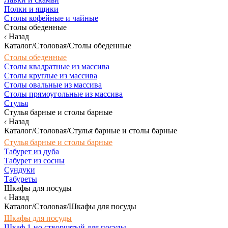
Полки и ящики
Столы кофейные и чайные
Столы обеденные
Назад
Каталог/Столовая/Столы обеденные
Столы обеденные
Столы квадратные из массива
Столы круглые из массива
Столы овальные из массива
Столы прямоугольные из массива
Стулья
Стулья барные и столы барные
Назад
Каталог/Столовая/Стулья барные и столы барные
Стулья барные и столы барные
Табурет из дуба
Табурет из сосны
Сундуки
Табуреты
Шкафы для посуды
Назад
Каталог/Столовая/Шкафы для посуды
Шкафы для посуды
Шкаф 1-но створчатый для посуды