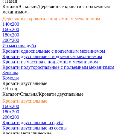
Назад
Каталог/Спальня/Деревянные кровати с подъемным
механизмом
Деревянные кровати с подъемным механизмом
140x200
160х200
180х200
200*200
Из массива дуба
Кровати односпальные с подъемным механизмом
Кровати двуспальные с подъемным механизмом
Кровати из массива с подъёмным механизмом
Кровати полутороспальные с подъемным механизмом
Зеркала
Комоды
Кровати двуспальные
Назад
Каталог/Спальня/Кровати двуспальные
Кровати двуспальные
160х200
180x200
200x200
Кровати двуспальные из дуба
Кровати двуспальные из сосны
Кровати металлические