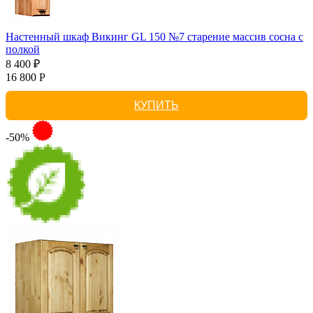
Настенный шкаф Викинг GL 150 №7 старение массив сосна с
полкой
8 400 ₽
16 800 Р
КУПИТЬ
-50%