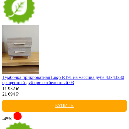
Тумбочка прикроватная Lugo R191 из массива дуба 43х43х30
сращенный дуб цвет отбеленный 03
11 932 ₽
21 694 Р
КУПИТЬ
-45%