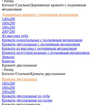
Назад
Каталог/Спальня/Деревянные кровати с подъемным
механизмом
Деревянные кровати с подъемным механизмом
140x200
160х200
180х200
200*200
Из массива дуба
Кровати односпальные с подъемным механизмом
Кровати двуспальные с подъемным механизмом
Кровати из массива с подъёмным механизмом
Кровати полутороспальные с подъемным механизмом
Зеркала
Комоды
Кровати двуспальные
Назад
Каталог/Спальня/Кровати двуспальные
Кровати двуспальные
160х200
180x200
200x200
Кровати двуспальные из дуба
Кровати двуспальные из сосны
Кровати металлические