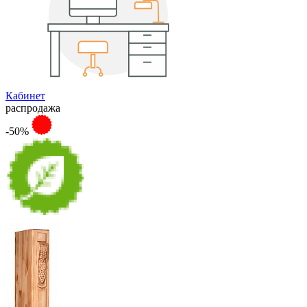
Кабинет
распродажа
-50%