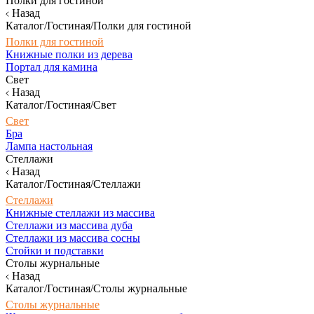
Полки для гостиной
Назад
Каталог/Гостиная/Полки для гостиной
Полки для гостиной
Книжные полки из дерева
Портал для камина
Свет
Назад
Каталог/Гостиная/Свет
Свет
Бра
Лампа настольная
Стеллажи
Назад
Каталог/Гостиная/Стеллажи
Стеллажи
Книжные стеллажи из массива
Стеллажи из массива дуба
Стеллажи из массива сосны
Стойки и подставки
Столы журнальные
Назад
Каталог/Гостиная/Столы журнальные
Столы журнальные