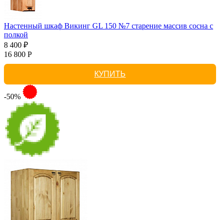
Настенный шкаф Викинг GL 150 №7 старение массив сосна с
полкой
8 400 ₽
16 800 Р
КУПИТЬ
-50%