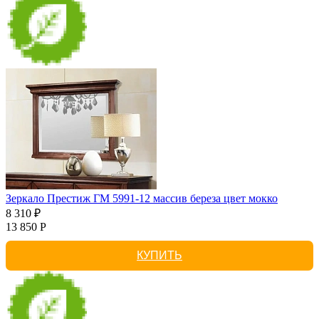
Зеркало Престиж ГМ 5991-12 массив береза цвет мокко
8 310 ₽
13 850 Р
КУПИТЬ