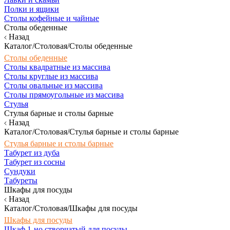
Полки и ящики
Столы кофейные и чайные
Столы обеденные
Назад
Каталог/Столовая/Столы обеденные
Столы обеденные
Столы квадратные из массива
Столы круглые из массива
Столы овальные из массива
Столы прямоугольные из массива
Стулья
Стулья барные и столы барные
Назад
Каталог/Столовая/Стулья барные и столы барные
Стулья барные и столы барные
Табурет из дуба
Табурет из сосны
Сундуки
Табуреты
Шкафы для посуды
Назад
Каталог/Столовая/Шкафы для посуды
Шкафы для посуды
Шкаф 1-но створчатый для посуды