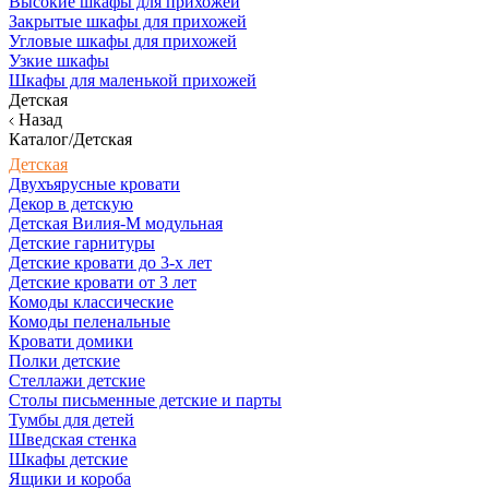
Высокие шкафы для прихожей
Закрытые шкафы для прихожей
Угловые шкафы для прихожей
Узкие шкафы
Шкафы для маленькой прихожей
Детская
Назад
Каталог/Детская
Детская
Двухъярусные кровати
Декор в детскую
Детская Вилия-М модульная
Детские гарнитуры
Детские кровати до 3-х лет
Детские кровати от 3 лет
Комоды классические
Комоды пеленальные
Кровати домики
Полки детские
Стеллажи детские
Столы письменные детские и парты
Тумбы для детей
Шведская стенка
Шкафы детские
Ящики и короба