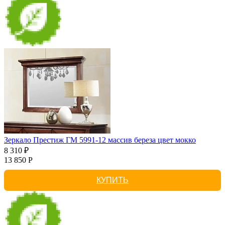
Зеркало Престиж ГМ 5991-12 массив береза цвет мокко
8 310 ₽
13 850 Р
КУПИТЬ