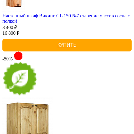
Настенный шкаф Викинг GL 150 №7 старение массив сосна с
полкой
8 400 ₽
16 800 Р
КУПИТЬ
-50%