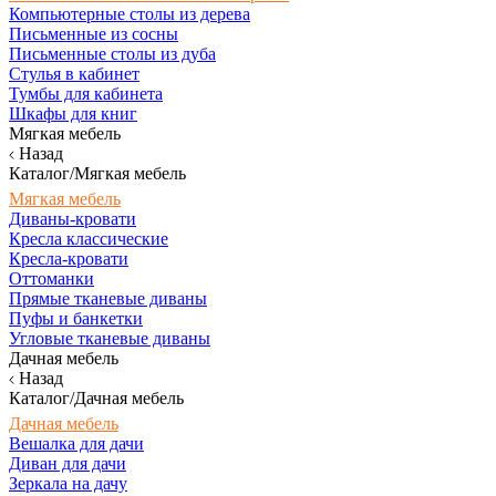
Компьютерные столы из дерева
Письменные из сосны
Письменные столы из дуба
Стулья в кабинет
Тумбы для кабинета
Шкафы для книг
Мягкая мебель
Назад
Каталог/Мягкая мебель
Мягкая мебель
Диваны-кровати
Кресла классические
Кресла-кровати
Оттоманки
Прямые тканевые диваны
Пуфы и банкетки
Угловые тканевые диваны
Дачная мебель
Назад
Каталог/Дачная мебель
Дачная мебель
Вешалка для дачи
Диван для дачи
Зеркала на дачу