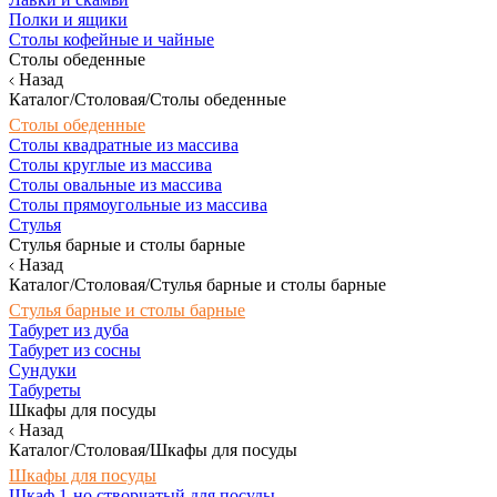
Полки и ящики
Столы кофейные и чайные
Столы обеденные
Назад
Каталог/Столовая/Столы обеденные
Столы обеденные
Столы квадратные из массива
Столы круглые из массива
Столы овальные из массива
Столы прямоугольные из массива
Стулья
Стулья барные и столы барные
Назад
Каталог/Столовая/Стулья барные и столы барные
Стулья барные и столы барные
Табурет из дуба
Табурет из сосны
Сундуки
Табуреты
Шкафы для посуды
Назад
Каталог/Столовая/Шкафы для посуды
Шкафы для посуды
Шкаф 1-но створчатый для посуды