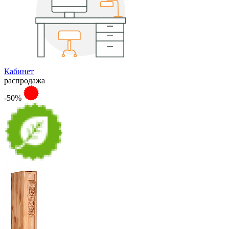
Кабинет
распродажа
-50%