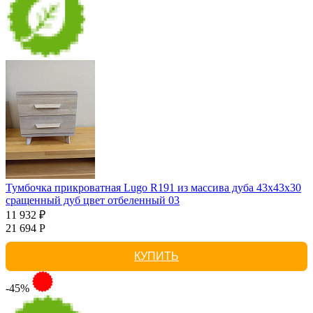
Тумбочка прикроватная Lugo R191 из массива дуба 43х43х30
сращенный дуб цвет отбеленный 03
11 932 ₽
21 694 Р
КУПИТЬ
-45%