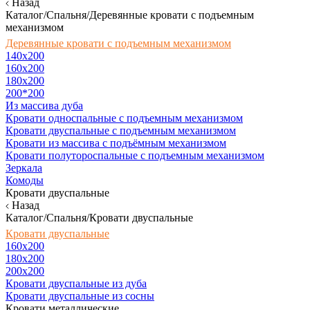
Назад
Каталог/Спальня/Деревянные кровати с подъемным
механизмом
Деревянные кровати с подъемным механизмом
140x200
160х200
180х200
200*200
Из массива дуба
Кровати односпальные с подъемным механизмом
Кровати двуспальные с подъемным механизмом
Кровати из массива с подъёмным механизмом
Кровати полутороспальные с подъемным механизмом
Зеркала
Комоды
Кровати двуспальные
Назад
Каталог/Спальня/Кровати двуспальные
Кровати двуспальные
160х200
180x200
200x200
Кровати двуспальные из дуба
Кровати двуспальные из сосны
Кровати металлические