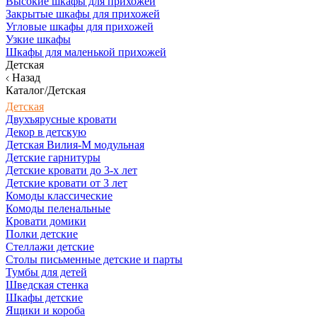
Высокие шкафы для прихожей
Закрытые шкафы для прихожей
Угловые шкафы для прихожей
Узкие шкафы
Шкафы для маленькой прихожей
Детская
Назад
Каталог/Детская
Детская
Двухъярусные кровати
Декор в детскую
Детская Вилия-М модульная
Детские гарнитуры
Детские кровати до 3-х лет
Детские кровати от 3 лет
Комоды классические
Комоды пеленальные
Кровати домики
Полки детские
Стеллажи детские
Столы письменные детские и парты
Тумбы для детей
Шведская стенка
Шкафы детские
Ящики и короба