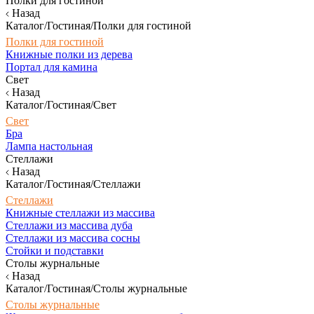
Полки для гостиной
Назад
Каталог/Гостиная/Полки для гостиной
Полки для гостиной
Книжные полки из дерева
Портал для камина
Свет
Назад
Каталог/Гостиная/Свет
Свет
Бра
Лампа настольная
Стеллажи
Назад
Каталог/Гостиная/Стеллажи
Стеллажи
Книжные стеллажи из массива
Стеллажи из массива дуба
Стеллажи из массива сосны
Стойки и подставки
Столы журнальные
Назад
Каталог/Гостиная/Столы журнальные
Столы журнальные