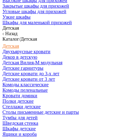
Высокие шкафы для прихожей
Закрытые шкафы для прихожей
Угловые шкафы для прихожей
Узкие шкафы
Шкафы для маленькой прихожей
Детская
Назад
Каталог/Детская
Детская
Двухъярусные кровати
Декор в детскую
Детская Вилия-М модульная
Детские гарнитуры
Детские кровати до 3-х лет
Детские кровати от 3 лет
Комоды классические
Комоды пеленальные
Кровати домики
Полки детские
Стеллажи детские
Столы письменные детские и парты
Тумбы для детей
Шведская стенка
Шкафы детские
Ящики и короба