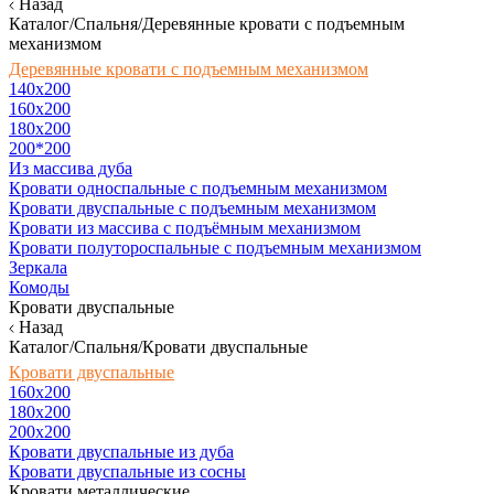
Назад
Каталог/Спальня/Деревянные кровати с подъемным
механизмом
Деревянные кровати с подъемным механизмом
140x200
160х200
180х200
200*200
Из массива дуба
Кровати односпальные с подъемным механизмом
Кровати двуспальные с подъемным механизмом
Кровати из массива с подъёмным механизмом
Кровати полутороспальные с подъемным механизмом
Зеркала
Комоды
Кровати двуспальные
Назад
Каталог/Спальня/Кровати двуспальные
Кровати двуспальные
160х200
180x200
200x200
Кровати двуспальные из дуба
Кровати двуспальные из сосны
Кровати металлические