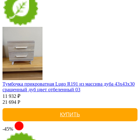
Тумбочка прикроватная Lugo R191 из массива дуба 43х43х30
сращенный дуб цвет отбеленный 03
11 932 ₽
21 694 Р
КУПИТЬ
-45%