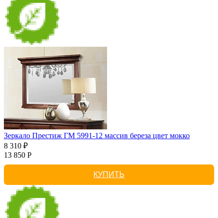
Зеркало Престиж ГМ 5991-12 массив береза цвет мокко
8 310 ₽
13 850 Р
КУПИТЬ