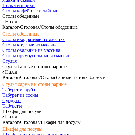
Полки и ящики
Столы кофейные и чайные
Столы обеденные
Назад
Каталог/Столовая/Столы обеденные
Столы обеденные
Столы квадратные из массива
Столы круглые из массива
Столы овальные из массива
Столы прямоугольные из массива
Стулья
Стулья барные и столы барные
Назад
Каталог/Столовая/Стулья барные и столы барные
Стулья барные и столы барные
Табурет из дуба
Табурет из сосны
Сундуки
Табуреты
Шкафы для посуды
Назад
Каталог/Столовая/Шкафы для посуды
Шкафы для посуды
Шкаф 1-но створчатый для посуды