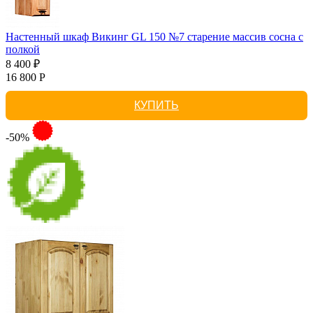
Настенный шкаф Викинг GL 150 №7 старение массив сосна с
полкой
8 400 ₽
16 800 Р
КУПИТЬ
-50%