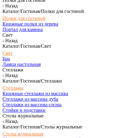
Полки для гостиной
Назад
Каталог/Гостиная/Полки для гостиной
Полки для гостиной
Книжные полки из дерева
Портал для камина
Свет
Назад
Каталог/Гостиная/Свет
Свет
Бра
Лампа настольная
Стеллажи
Назад
Каталог/Гостиная/Стеллажи
Стеллажи
Книжные стеллажи из массива
Стеллажи из массива дуба
Стеллажи из массива сосны
Стойки и подставки
Столы журнальные
Назад
Каталог/Гостиная/Столы журнальные
Столы журнальные