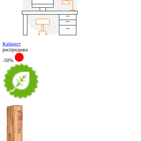
Кабинет
распродажа
-50%