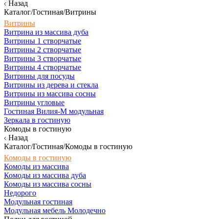
Назад
Каталог/Гостиная/Витрины
Витрины
Витрина из массива дуба
Витрины 1 створчатые
Витрины 2 створчатые
Витрины 3 створчатые
Витрины 4 створчатые
Витрины для посуды
Витрины из дерева и стекла
Витрины из массива сосны
Витрины угловые
Гостиная Вилия-М модульная
Зеркала в гостиную
Комоды в гостиную
Назад
Каталог/Гостиная/Комоды в гостиную
Комоды в гостиную
Комоды из массива
Комоды из массива дуба
Комоды из массива сосны
Недорого
Модульная гостиная
Модульная мебель Молодечно