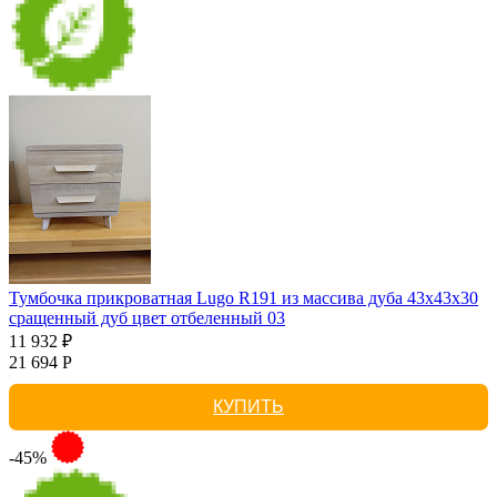
Тумбочка прикроватная Lugo R191 из массива дуба 43х43х30
сращенный дуб цвет отбеленный 03
11 932 ₽
21 694 Р
КУПИТЬ
-45%