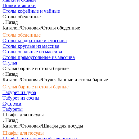
Полки и ящики
Столы кофейные и чайные
Столы обеденные
Назад
Каталог/Столовая/Столы обеденные
Столы обеденные
Столы квадратные из массива
Столы круглые из массива
Столы овальные из массива
Столы прямоугольные из массива
Стулья
Стулья барные и столы барные
Назад
Каталог/Столовая/Стулья барные и столы барные
Стулья барные и столы барные
Табурет из дуба
Табурет из сосны
Сундуки
Табуреты
Шкафы для посуды
Назад
Каталог/Столовая/Шкафы для посуды
Шкафы для посуды
Шкаф 1-но створчатый для посуды