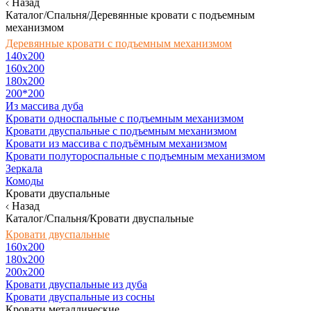
Назад
Каталог/Спальня/Деревянные кровати с подъемным
механизмом
Деревянные кровати с подъемным механизмом
140x200
160х200
180х200
200*200
Из массива дуба
Кровати односпальные с подъемным механизмом
Кровати двуспальные с подъемным механизмом
Кровати из массива с подъёмным механизмом
Кровати полутороспальные с подъемным механизмом
Зеркала
Комоды
Кровати двуспальные
Назад
Каталог/Спальня/Кровати двуспальные
Кровати двуспальные
160х200
180x200
200x200
Кровати двуспальные из дуба
Кровати двуспальные из сосны
Кровати металлические