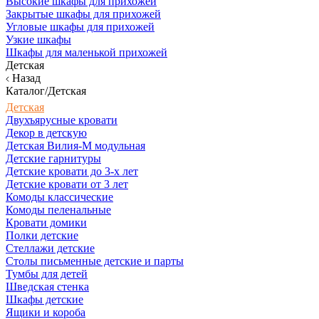
Высокие шкафы для прихожей
Закрытые шкафы для прихожей
Угловые шкафы для прихожей
Узкие шкафы
Шкафы для маленькой прихожей
Детская
Назад
Каталог/Детская
Детская
Двухъярусные кровати
Декор в детскую
Детская Вилия-М модульная
Детские гарнитуры
Детские кровати до 3-х лет
Детские кровати от 3 лет
Комоды классические
Комоды пеленальные
Кровати домики
Полки детские
Стеллажи детские
Столы письменные детские и парты
Тумбы для детей
Шведская стенка
Шкафы детские
Ящики и короба