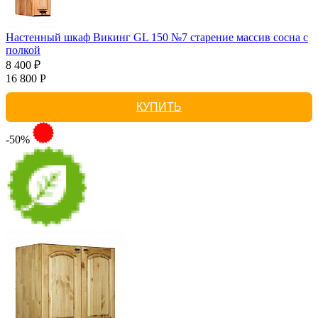
Настенный шкаф Викинг GL 150 №7 старение массив сосна с
полкой
8 400 ₽
16 800 Р
КУПИТЬ
-50%