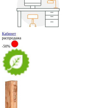
Кабинет
распродажа
-50%