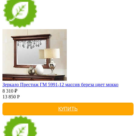
Зеркало Престиж ГМ 5991-12 массив береза цвет мокко
8 310 ₽
13 850 Р
КУПИТЬ