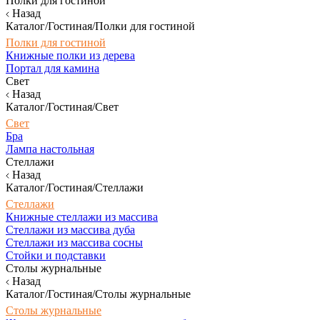
Полки для гостиной
Назад
Каталог/Гостиная/Полки для гостиной
Полки для гостиной
Книжные полки из дерева
Портал для камина
Свет
Назад
Каталог/Гостиная/Свет
Свет
Бра
Лампа настольная
Стеллажи
Назад
Каталог/Гостиная/Стеллажи
Стеллажи
Книжные стеллажи из массива
Стеллажи из массива дуба
Стеллажи из массива сосны
Стойки и подставки
Столы журнальные
Назад
Каталог/Гостиная/Столы журнальные
Столы журнальные