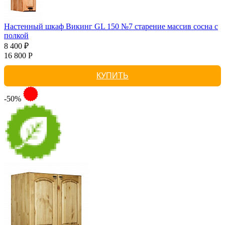
Настенный шкаф Викинг GL 150 №7 старение массив сосна с
полкой
8 400 ₽
16 800 Р
КУПИТЬ
-50%