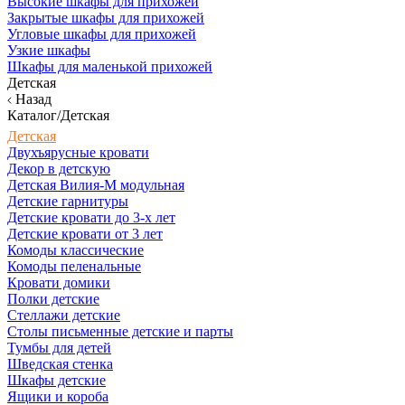
Высокие шкафы для прихожей
Закрытые шкафы для прихожей
Угловые шкафы для прихожей
Узкие шкафы
Шкафы для маленькой прихожей
Детская
Назад
Каталог/Детская
Детская
Двухъярусные кровати
Декор в детскую
Детская Вилия-М модульная
Детские гарнитуры
Детские кровати до 3-х лет
Детские кровати от 3 лет
Комоды классические
Комоды пеленальные
Кровати домики
Полки детские
Стеллажи детские
Столы письменные детские и парты
Тумбы для детей
Шведская стенка
Шкафы детские
Ящики и короба