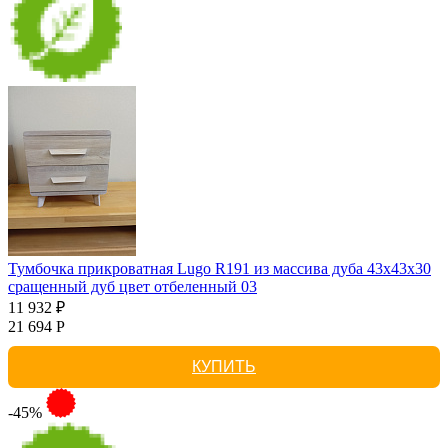
Тумбочка прикроватная Lugo R191 из массива дуба 43х43х30
сращенный дуб цвет отбеленный 03
11 932 ₽
21 694 Р
КУПИТЬ
-45%