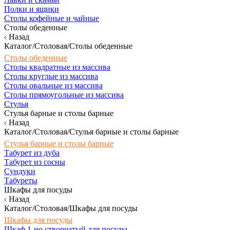
Полки и ящики
Столы кофейные и чайные
Столы обеденные
Назад
Каталог/Столовая/Столы обеденные
Столы обеденные
Столы квадратные из массива
Столы круглые из массива
Столы овальные из массива
Столы прямоугольные из массива
Стулья
Стулья барные и столы барные
Назад
Каталог/Столовая/Стулья барные и столы барные
Стулья барные и столы барные
Табурет из дуба
Табурет из сосны
Сундуки
Табуреты
Шкафы для посуды
Назад
Каталог/Столовая/Шкафы для посуды
Шкафы для посуды
Шкаф 1-но створчатый для посуды