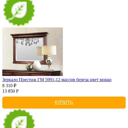
Зеркало Престиж ГМ 5991-12 массив береза цвет мокко
8 310 ₽
13 850 Р
КУПИТЬ