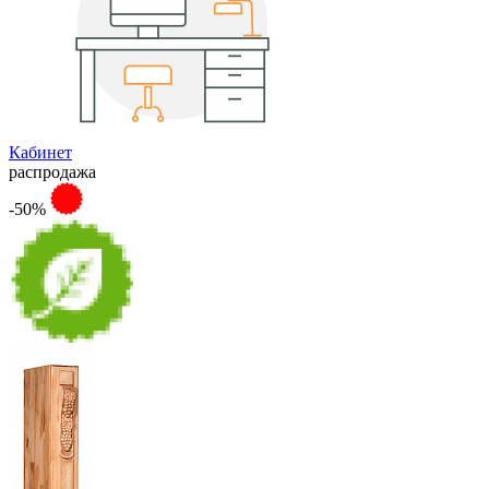
Кабинет
распродажа
-50%