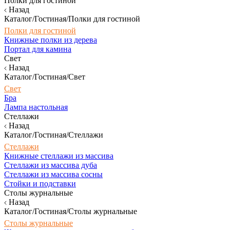
Полки для гостиной
Назад
Каталог/Гостиная/Полки для гостиной
Полки для гостиной
Книжные полки из дерева
Портал для камина
Свет
Назад
Каталог/Гостиная/Свет
Свет
Бра
Лампа настольная
Стеллажи
Назад
Каталог/Гостиная/Стеллажи
Стеллажи
Книжные стеллажи из массива
Стеллажи из массива дуба
Стеллажи из массива сосны
Стойки и подставки
Столы журнальные
Назад
Каталог/Гостиная/Столы журнальные
Столы журнальные