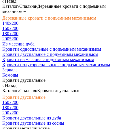
Назад
Каталог/Спальня/Деревянные кровати с подъемным
механизмом
Деревянные кровати с подъемным механизмом
140x200
160х200
180х200
200*200
Из массива дуба
Кровати односпальные с подъемным механизмом
Кровати двуспальные с подъемным механизмом
Кровати из массива с подъёмным механизмом
Кровати полутороспальные с подъемным механизмом
Зеркала
Комоды
Кровати двуспальные
Назад
Каталог/Спальня/Кровати двуспальные
Кровати двуспальные
160х200
180x200
200x200
Кровати двуспальные из дуба
Кровати двуспальные из сосны
Кровати металлические