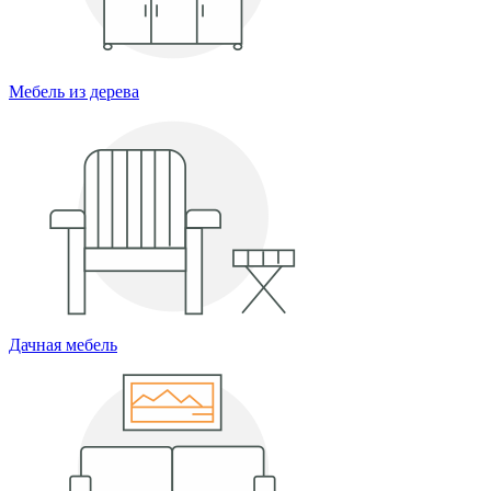
Мебель из дерева
Дачная мебель