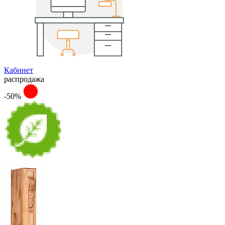
Кабинет
распродажа
-50%