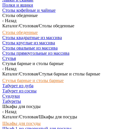
Полки и ящики
Столы кофейные и чайные
Столы обеденные
Назад
Каталог/Столовая/Столы обеденные
Столы обеденные
Столы квадратные из массива
Столы круглые из массива
Столы овальные из массива
Столы прямоугольные из массива
Стулья
Стулья барные и столы барные
Назад
Каталог/Столовая/Стулья барные и столы барные
Стулья барные и столы барные
Табурет из дуба
Табурет из сосны
Сундуки
Табуреты
Шкафы для посуды
Назад
Каталог/Столовая/Шкафы для посуды
Шкафы для посуды
Шкаф 1-но створчатый для посуды