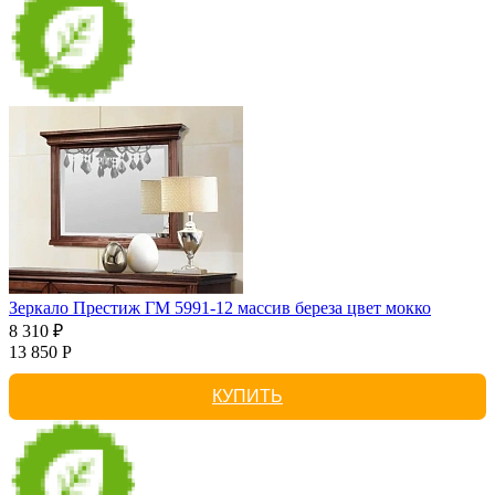
Зеркало Престиж ГМ 5991-12 массив береза цвет мокко
8 310 ₽
13 850 Р
КУПИТЬ