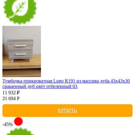
Тумбочка прикроватная Lugo R191 из массива дуба 43х43х30
сращенный дуб цвет отбеленный 03
11 932 ₽
21 694 Р
КУПИТЬ
-45%