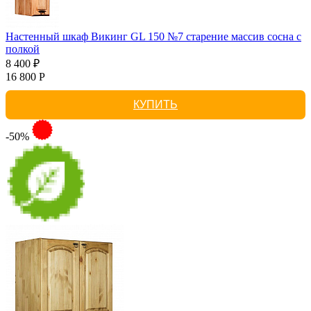
Настенный шкаф Викинг GL 150 №7 старение массив сосна с
полкой
8 400 ₽
16 800 Р
КУПИТЬ
-50%