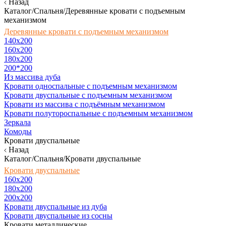
Назад
Каталог/Спальня/Деревянные кровати с подъемным
механизмом
Деревянные кровати с подъемным механизмом
140x200
160х200
180х200
200*200
Из массива дуба
Кровати односпальные с подъемным механизмом
Кровати двуспальные с подъемным механизмом
Кровати из массива с подъёмным механизмом
Кровати полутороспальные с подъемным механизмом
Зеркала
Комоды
Кровати двуспальные
Назад
Каталог/Спальня/Кровати двуспальные
Кровати двуспальные
160х200
180x200
200x200
Кровати двуспальные из дуба
Кровати двуспальные из сосны
Кровати металлические