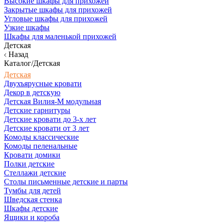
Высокие шкафы для прихожей
Закрытые шкафы для прихожей
Угловые шкафы для прихожей
Узкие шкафы
Шкафы для маленькой прихожей
Детская
Назад
Каталог/Детская
Детская
Двухъярусные кровати
Декор в детскую
Детская Вилия-М модульная
Детские гарнитуры
Детские кровати до 3-х лет
Детские кровати от 3 лет
Комоды классические
Комоды пеленальные
Кровати домики
Полки детские
Стеллажи детские
Столы письменные детские и парты
Тумбы для детей
Шведская стенка
Шкафы детские
Ящики и короба