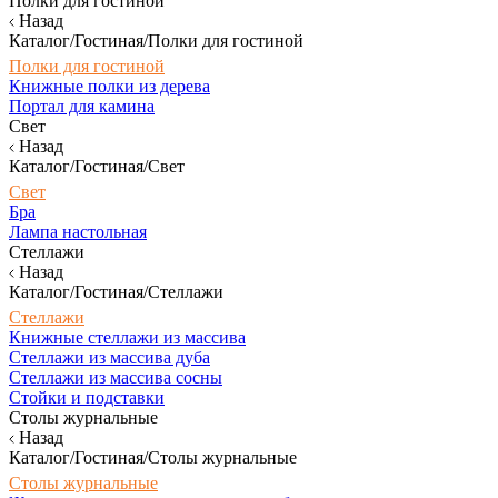
Полки для гостиной
Назад
Каталог/Гостиная/Полки для гостиной
Полки для гостиной
Книжные полки из дерева
Портал для камина
Свет
Назад
Каталог/Гостиная/Свет
Свет
Бра
Лампа настольная
Стеллажи
Назад
Каталог/Гостиная/Стеллажи
Стеллажи
Книжные стеллажи из массива
Стеллажи из массива дуба
Стеллажи из массива сосны
Стойки и подставки
Столы журнальные
Назад
Каталог/Гостиная/Столы журнальные
Столы журнальные