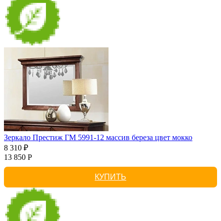
Зеркало Престиж ГМ 5991-12 массив береза цвет мокко
8 310 ₽
13 850 Р
КУПИТЬ