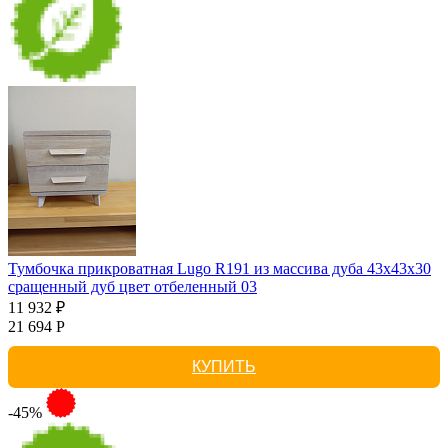
Тумбочка прикроватная Lugo R191 из массива дуба 43х43х30
сращенный дуб цвет отбеленный 03
11 932 ₽
21 694 Р
КУПИТЬ
-45%