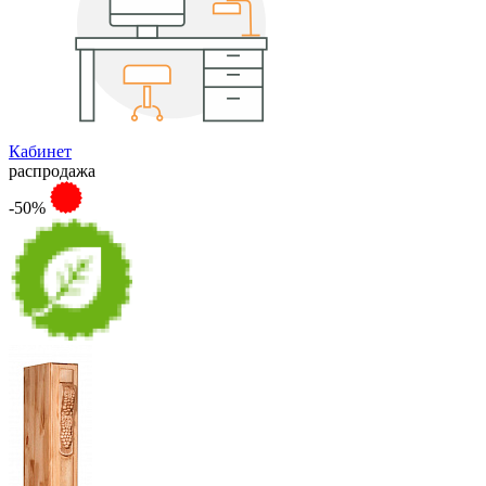
Кабинет
распродажа
-50%