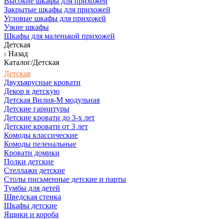
Высокие шкафы для прихожей
Закрытые шкафы для прихожей
Угловые шкафы для прихожей
Узкие шкафы
Шкафы для маленькой прихожей
Детская
Назад
Каталог/Детская
Детская
Двухъярусные кровати
Декор в детскую
Детская Вилия-М модульная
Детские гарнитуры
Детские кровати до 3-х лет
Детские кровати от 3 лет
Комоды классические
Комоды пеленальные
Кровати домики
Полки детские
Стеллажи детские
Столы письменные детские и парты
Тумбы для детей
Шведская стенка
Шкафы детские
Ящики и короба