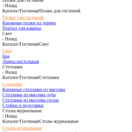
Полки для гостиной
Назад
Каталог/Гостиная/Полки для гостиной
Полки для гостиной
Книжные полки из дерева
Портал для камина
Свет
Назад
Каталог/Гостиная/Свет
Свет
Бра
Лампа настольная
Стеллажи
Назад
Каталог/Гостиная/Стеллажи
Стеллажи
Книжные стеллажи из массива
Стеллажи из массива дуба
Стеллажи из массива сосны
Стойки и подставки
Столы журнальные
Назад
Каталог/Гостиная/Столы журнальные
Столы журнальные