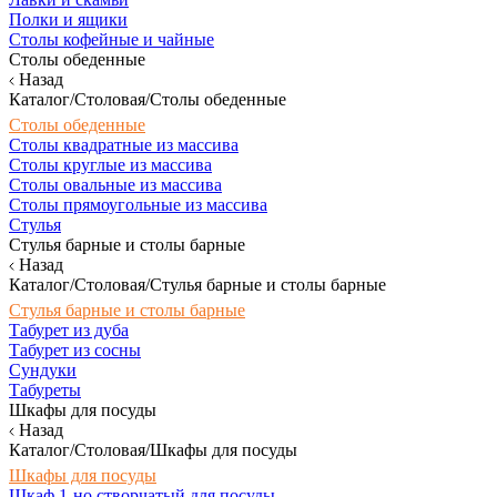
Полки и ящики
Столы кофейные и чайные
Столы обеденные
Назад
Каталог/Столовая/Столы обеденные
Столы обеденные
Столы квадратные из массива
Столы круглые из массива
Столы овальные из массива
Столы прямоугольные из массива
Стулья
Стулья барные и столы барные
Назад
Каталог/Столовая/Стулья барные и столы барные
Стулья барные и столы барные
Табурет из дуба
Табурет из сосны
Сундуки
Табуреты
Шкафы для посуды
Назад
Каталог/Столовая/Шкафы для посуды
Шкафы для посуды
Шкаф 1-но створчатый для посуды