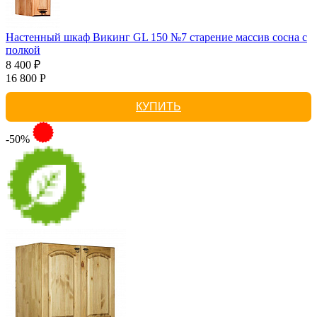
Настенный шкаф Викинг GL 150 №7 старение массив сосна с
полкой
8 400 ₽
16 800 Р
КУПИТЬ
-50%