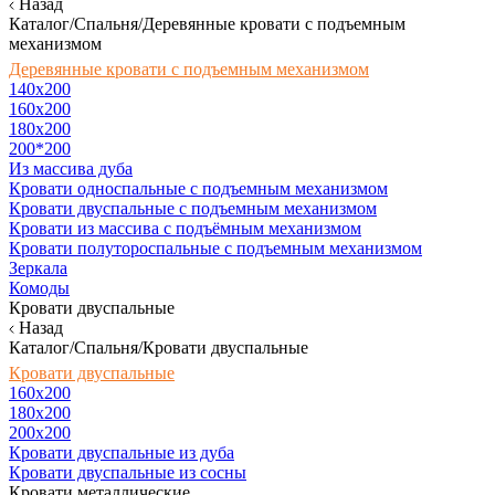
Назад
Каталог/Спальня/Деревянные кровати с подъемным
механизмом
Деревянные кровати с подъемным механизмом
140x200
160х200
180х200
200*200
Из массива дуба
Кровати односпальные с подъемным механизмом
Кровати двуспальные с подъемным механизмом
Кровати из массива с подъёмным механизмом
Кровати полутороспальные с подъемным механизмом
Зеркала
Комоды
Кровати двуспальные
Назад
Каталог/Спальня/Кровати двуспальные
Кровати двуспальные
160х200
180x200
200x200
Кровати двуспальные из дуба
Кровати двуспальные из сосны
Кровати металлические