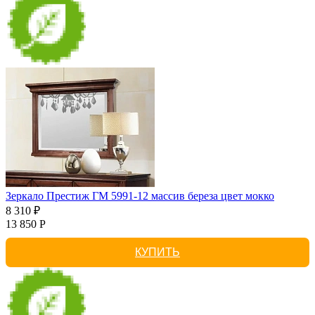
Зеркало Престиж ГМ 5991-12 массив береза цвет мокко
8 310 ₽
13 850 Р
КУПИТЬ