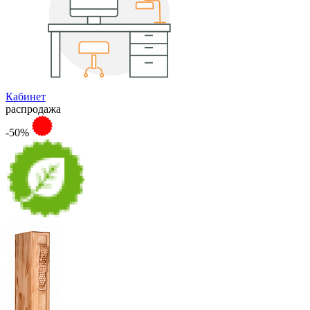
Кабинет
распродажа
-50%