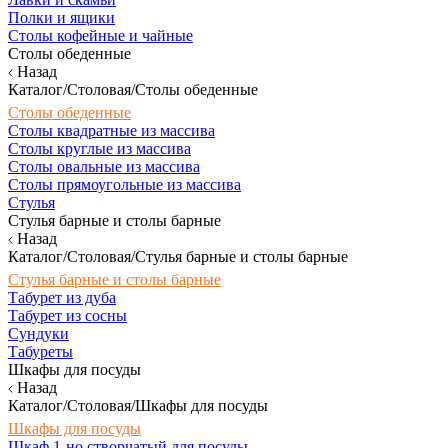
Полки и ящики
Столы кофейные и чайные
Столы обеденные
Назад
Каталог/Столовая/Столы обеденные
Столы обеденные
Столы квадратные из массива
Столы круглые из массива
Столы овальные из массива
Столы прямоугольные из массива
Стулья
Стулья барные и столы барные
Назад
Каталог/Столовая/Стулья барные и столы барные
Стулья барные и столы барные
Табурет из дуба
Табурет из сосны
Сундуки
Табуреты
Шкафы для посуды
Назад
Каталог/Столовая/Шкафы для посуды
Шкафы для посуды
Шкаф 1-но створчатый для посуды