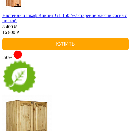
Настенный шкаф Викинг GL 150 №7 старение массив сосна с
полкой
8 400 ₽
16 800 Р
КУПИТЬ
-50%