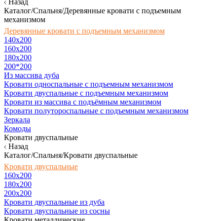
Назад
Каталог/Спальня/Деревянные кровати с подъемным
механизмом
Деревянные кровати с подъемным механизмом
140x200
160х200
180х200
200*200
Из массива дуба
Кровати односпальные с подъемным механизмом
Кровати двуспальные с подъемным механизмом
Кровати из массива с подъёмным механизмом
Кровати полутороспальные с подъемным механизмом
Зеркала
Комоды
Кровати двуспальные
Назад
Каталог/Спальня/Кровати двуспальные
Кровати двуспальные
160х200
180x200
200x200
Кровати двуспальные из дуба
Кровати двуспальные из сосны
Кровати металлические