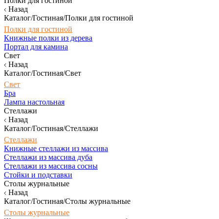
Полки для гостиной
Назад
Каталог/Гостиная/Полки для гостиной
Полки для гостиной
Книжные полки из дерева
Портал для камина
Свет
Назад
Каталог/Гостиная/Свет
Свет
Бра
Лампа настольная
Стеллажи
Назад
Каталог/Гостиная/Стеллажи
Стеллажи
Книжные стеллажи из массива
Стеллажи из массива дуба
Стеллажи из массива сосны
Стойки и подставки
Столы журнальные
Назад
Каталог/Гостиная/Столы журнальные
Столы журнальные