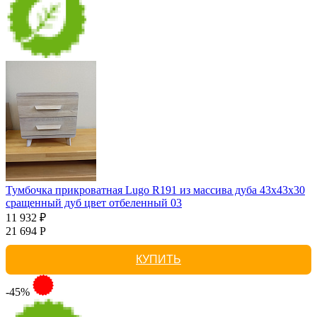
Тумбочка прикроватная Lugo R191 из массива дуба 43х43х30
сращенный дуб цвет отбеленный 03
11 932 ₽
21 694 Р
КУПИТЬ
-45%