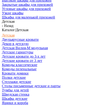
Высокие шкафы для прихожей
Закрытые шкафы для прихожей
Угловые шкафы для прихожей
Узкие шкафы
Шкафы для маленькой прихожей
Детская
Назад
Каталог/Детская
Детская
Двухъярусные кровати
Декор в детскую
Детская Вилия-М модульная
Детские гарнитуры
Детские кровати до 3-х лет
Детские кровати от 3 лет
Комоды классические
Комоды пеленальные
Кровати домики
Полки детские
Стеллажи детские
Столы письменные детские и парты
Тумбы для детей
Шведская стенка
Шкафы детские
Ящики и короба