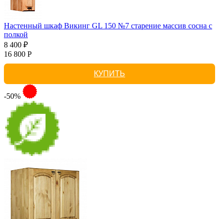
Настенный шкаф Викинг GL 150 №7 старение массив сосна с
полкой
8 400 ₽
16 800 Р
КУПИТЬ
-50%