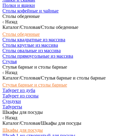
Полки и ящики
Столы кофейные и чайные
Столы обеденные
Назад
Каталог/Столовая/Столы обеденные
Столы обеденные
Столы квадратные из массива
Столы круглые из массива
Столы овальные из массива
Столы прямоугольные из массива
Стулья
Стулья барные и столы барные
Назад
Каталог/Столовая/Стулья барные и столы барные
Стулья барные и столы барные
Табурет из дуба
Табурет из сосны
Сундуки
Табуреты
Шкафы для посуды
Назад
Каталог/Столовая/Шкафы для посуды
Шкафы для посуды
Шкаф 1-но створчатый для посуды