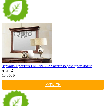
Зеркало Престиж ГМ 5991-12 массив береза цвет мокко
8 310 ₽
13 850 Р
КУПИТЬ