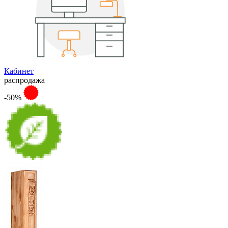
Кабинет
распродажа
-50%