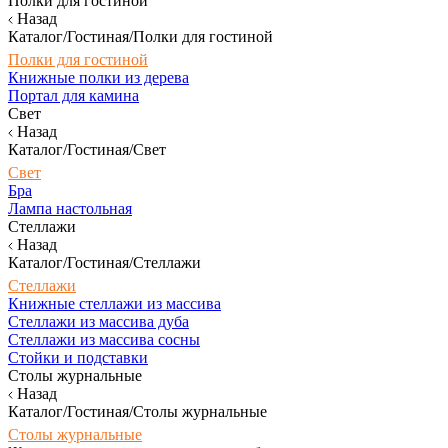
Полки для гостиной
Назад
Каталог/Гостиная/Полки для гостиной
Полки для гостиной
Книжные полки из дерева
Портал для камина
Свет
Назад
Каталог/Гостиная/Свет
Свет
Бра
Лампа настольная
Стеллажи
Назад
Каталог/Гостиная/Стеллажи
Стеллажи
Книжные стеллажи из массива
Стеллажи из массива дуба
Стеллажи из массива сосны
Стойки и подставки
Столы журнальные
Назад
Каталог/Гостиная/Столы журнальные
Столы журнальные