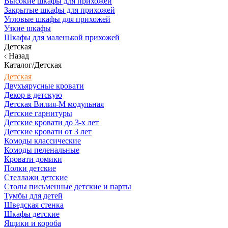
Высокие шкафы для прихожей
Закрытые шкафы для прихожей
Угловые шкафы для прихожей
Узкие шкафы
Шкафы для маленькой прихожей
Детская
Назад
Каталог/Детская
Детская
Двухъярусные кровати
Декор в детскую
Детская Вилия-М модульная
Детские гарнитуры
Детские кровати до 3-х лет
Детские кровати от 3 лет
Комоды классические
Комоды пеленальные
Кровати домики
Полки детские
Стеллажи детские
Столы письменные детские и парты
Тумбы для детей
Шведская стенка
Шкафы детские
Ящики и короба