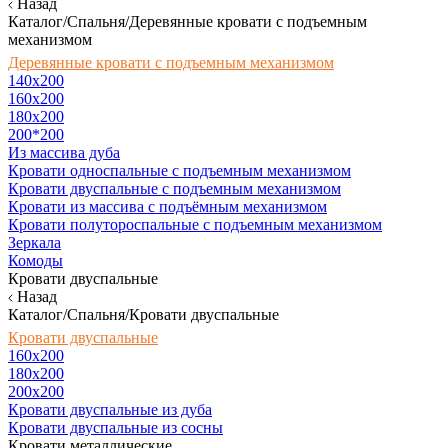
Назад
Каталог/Спальня/Деревянные кровати с подъемным
механизмом
Деревянные кровати с подъемным механизмом
140x200
160х200
180х200
200*200
Из массива дуба
Кровати односпальные с подъемным механизмом
Кровати двуспальные с подъемным механизмом
Кровати из массива с подъёмным механизмом
Кровати полутороспальные с подъемным механизмом
Зеркала
Комоды
Кровати двуспальные
Назад
Каталог/Спальня/Кровати двуспальные
Кровати двуспальные
160х200
180x200
200x200
Кровати двуспальные из дуба
Кровати двуспальные из сосны
Кровати металлические