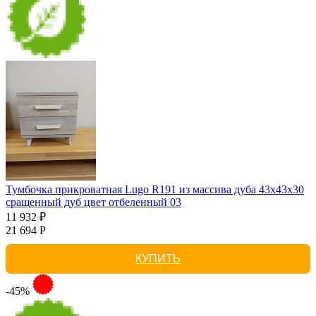
Тумбочка прикроватная Lugo R191 из массива дуба 43х43х30
сращенный дуб цвет отбеленный 03
11 932 ₽
21 694 Р
КУПИТЬ
-45%