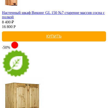
Настенный шкаф Викинг GL 150 №7 старение массив сосна с
полкой
8 400 ₽
16 800 Р
КУПИТЬ
-50%