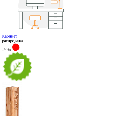
Кабинет
распродажа
-50%