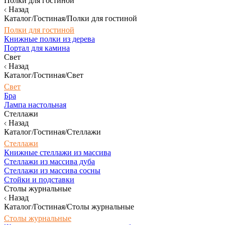
Полки для гостиной
Назад
Каталог/Гостиная/Полки для гостиной
Полки для гостиной
Книжные полки из дерева
Портал для камина
Свет
Назад
Каталог/Гостиная/Свет
Свет
Бра
Лампа настольная
Стеллажи
Назад
Каталог/Гостиная/Стеллажи
Стеллажи
Книжные стеллажи из массива
Стеллажи из массива дуба
Стеллажи из массива сосны
Стойки и подставки
Столы журнальные
Назад
Каталог/Гостиная/Столы журнальные
Столы журнальные