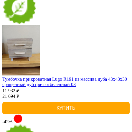
Тумбочка прикроватная Lugo R191 из массива дуба 43х43х30
сращенный дуб цвет отбеленный 03
11 932 ₽
21 694 Р
КУПИТЬ
-45%