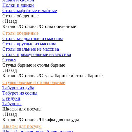
Полки и ящики
Столы кофейные и чайные
Столы обеденные
Назад
Каталог/Столовая/Столы обеденные
Столы обеденные
Столы квадратные из массива
Столы круглые из массива
Столы овальные из массива
Столы прямоугольные из массива
Стулья
Стулья барные и столы барные
Назад
Каталог/Столовая/Стулья барные и столы барные
Стулья барные и столы барные
Табурет из дуба
Табурет из сосны
Сундуки
Табуреты
Шкафы для посуды
Назад
Каталог/Столовая/Шкафы для посуды
Шкафы для посуды
Шкаф 1-но створчатый для посуды