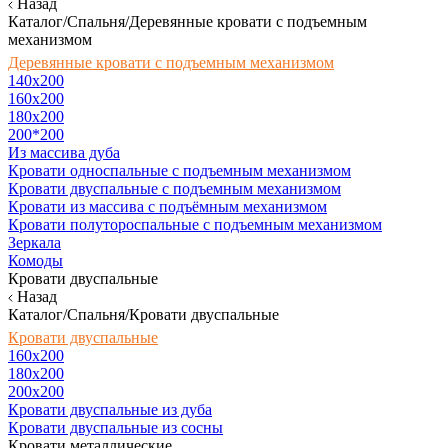
Назад
Каталог/Спальня/Деревянные кровати с подъемным
механизмом
Деревянные кровати с подъемным механизмом
140x200
160х200
180х200
200*200
Из массива дуба
Кровати односпальные с подъемным механизмом
Кровати двуспальные с подъемным механизмом
Кровати из массива с подъёмным механизмом
Кровати полутороспальные с подъемным механизмом
Зеркала
Комоды
Кровати двуспальные
Назад
Каталог/Спальня/Кровати двуспальные
Кровати двуспальные
160х200
180x200
200x200
Кровати двуспальные из дуба
Кровати двуспальные из сосны
Кровати металлические