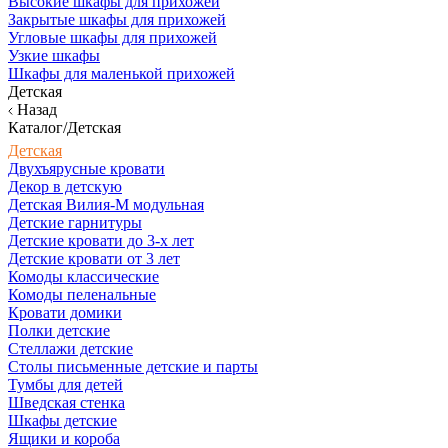
Высокие шкафы для прихожей
Закрытые шкафы для прихожей
Угловые шкафы для прихожей
Узкие шкафы
Шкафы для маленькой прихожей
Детская
Назад
Каталог/Детская
Детская
Двухъярусные кровати
Декор в детскую
Детская Вилия-М модульная
Детские гарнитуры
Детские кровати до 3-х лет
Детские кровати от 3 лет
Комоды классические
Комоды пеленальные
Кровати домики
Полки детские
Стеллажи детские
Столы письменные детские и парты
Тумбы для детей
Шведская стенка
Шкафы детские
Ящики и короба