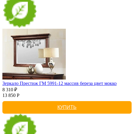
Зеркало Престиж ГМ 5991-12 массив береза цвет мокко
8 310 ₽
13 850 Р
КУПИТЬ