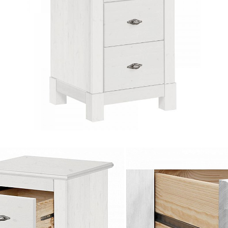
№10 М-01