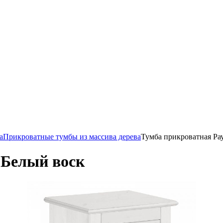
а
Прикроватные тумбы из массива дерева
Тумба прикроватная Ра
 Белый воск