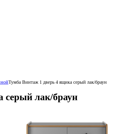
иной
Тумба Винтаж 1 дверь 4 ящика серый лак/браун
а серый лак/браун